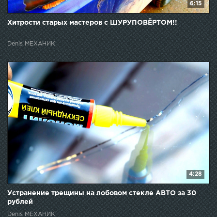
6:15
Хитрости старых мастеров с ШУРУПОВЁРТОМ!!
Denis МЕХАНИК
4:28
Устранение трещины на лобовом стекле АВТО за 30
рублей
Denis МЕХАНИК