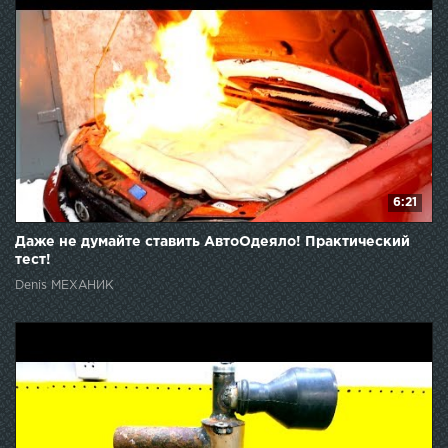
6:21
Даже не думайте ставить АвтоОдеяло! Практический
тест!
Denis МЕХАНИК