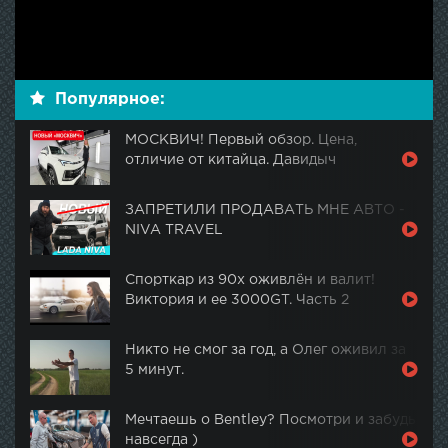
Популярное:
МОСКВИЧ! Первый обзор. Цена,
отличие от китайца. Давидыч
ЗАПРЕТИЛИ ПРОДАВАТЬ МНЕ АВТО -
NIVA TRAVEL
Спорткар из 90х оживлён и валит!
Виктория и ее 3000GT. Часть 2
Никто не смог за год, а Олег оживил за
5 минут.
Мечтаешь о Bentley? Посмотри и забудь
навсегда )