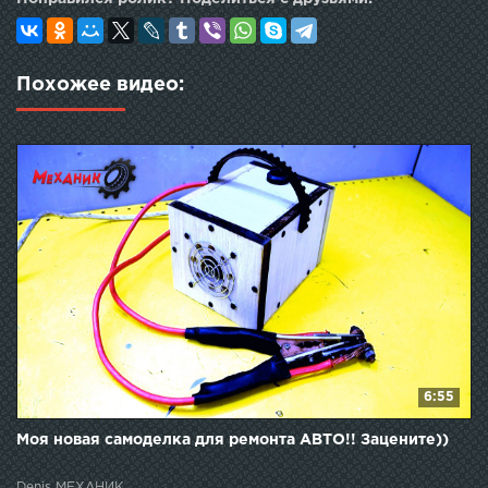
Похожее видео:
6:55
Моя новая самоделка для ремонта АВТО!! Зацените))
Denis МЕХАНИК