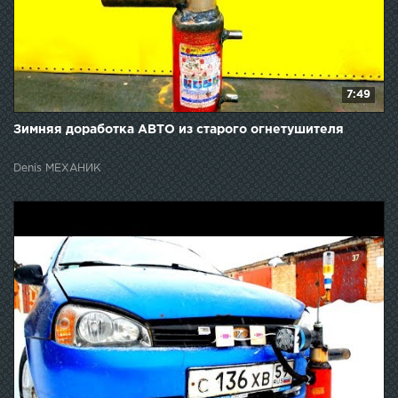
7:49
Зимняя доработка АВТО из старого огнетушителя
Denis МЕХАНИК