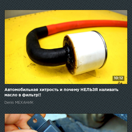
10:12
Автомобильная хитрость и почему НЕЛЬЗЯ наливать
масло в фильтр!!
Denis МЕХАНИК