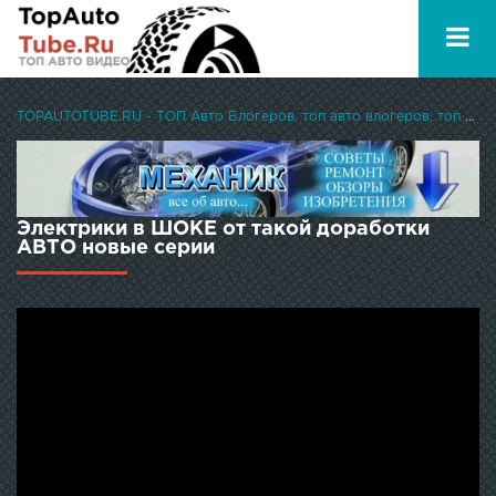
TOPAUTOTUBE.RU - ТОП Авто Блогеров, топ авто влогеров, топ авто ютуберов
Электрики в ШОКЕ от такой доработки
АВТО новые серии