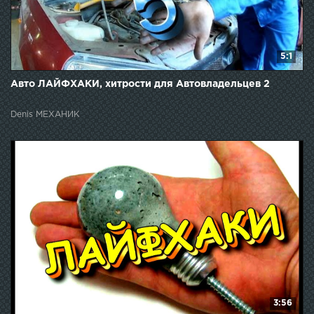
5:1
Авто ЛАЙФХАКИ, хитрости для Автовладельцев 2
Denis МЕХАНИК
3:56