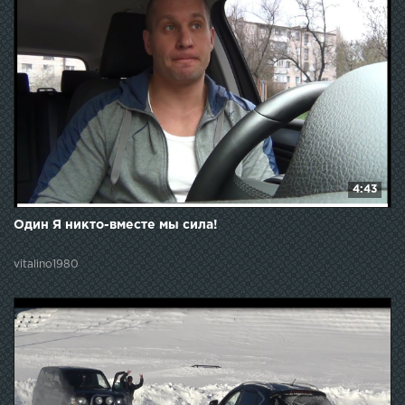
4:43
Один Я никто-вместе мы сила!
vitalino1980