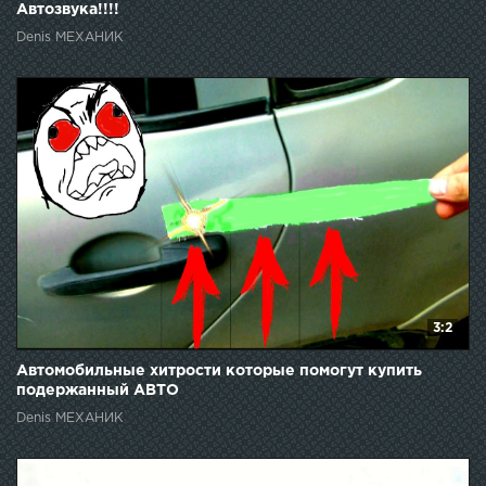
Автозвука!!!!
Denis МЕХАНИК
3:2
Автомобильные хитрости которые помогут купить
подержанный АВТО
Denis МЕХАНИК