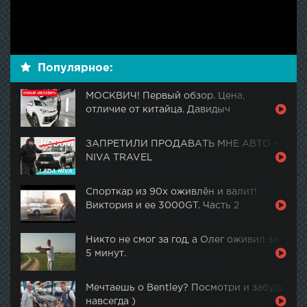
Популярное:
МОСКВИЧ! Первый обзор. Цена,
отличие от китайца. Давидыч
ЗАПРЕТИЛИ ПРОДАВАТЬ МНЕ АВТО -
NIVA TRAVEL
Спорткар из 90х оживлён и валит!
Виктория и ее 3000GT. Часть 2
Никто не смог за год, а Олег оживил за
5 минут.
Мечтаешь о Bentley? Посмотри и забудь
навсегда )