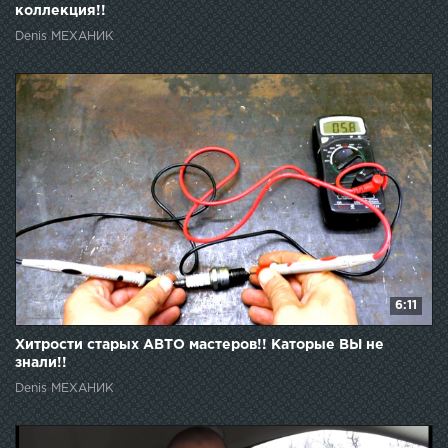
коллекция!!
Denis МЕХАНИК
6:11
Хитрости старых АВТО мастеров!! Каторые ВЫ не
знали!!
Denis МЕХАНИК