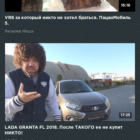
16:16
VR6 за который никто не хотел браться. ПацанМобиль
5.
Яковлев Миша
17:25
LADA GRANTA FL 2018. После ТАКОГО ее не купит
НИКТО!