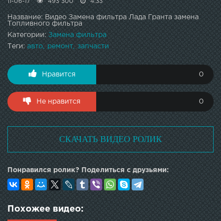
11-06-17
493 300
4:33
Название: Видео Замена фильтра Лада Гранта замена
Топливного фильтра
Категории:
Замена фильтра
Теги:
авто
ремонт
запчасти
Нравится
0
Не нравится
0
СКАЧАТЬ ВИДЕО РОЛИК
Понравился ролик? Поделиться с друзьями:
Похожее видео: