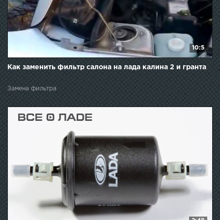
10:5
Как заменить фильтр салона на лада калина 2 и гранта
Замена фильтра