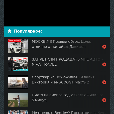
Популярное:
МОСКВИЧ! Первый обзор. Цена,
отличие от китайца. Давидыч
ЗАПРЕТИЛИ ПРОДАВАТЬ МНЕ АВТО -
NIVA TRAVEL
Спорткар из 90х оживлён и валит!
Виктория и ее 3000GT. Часть 2
Никто не смог за год, а Олег оживил за
5 минут.
Мечтаешь о Bentley? Посмотри и забудь