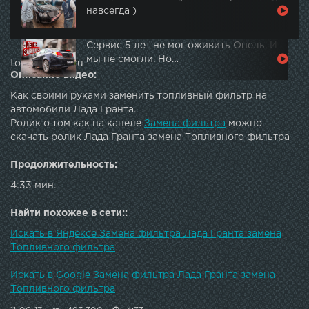
навсегда )
Сервис 5 лет не мог оживить Опель. И
мы не смогли. Но…
topautotube.ru
Описание видео:
Как своими руками заменить топливный фильтр на
автомобили Лада Гранта.
Ролик о том как на канеле
Замена фильтра
можно
скачать ролик Лада Гранта замена Топливного фильтра
Продолжительность:
4:33 мин.
Найти похожее в сети::
Искать в Яндексе Замена фильтра Лада Гранта замена
Топливного фильтра
Искать в Google Замена фильтра Лада Гранта замена
Топливного фильтра