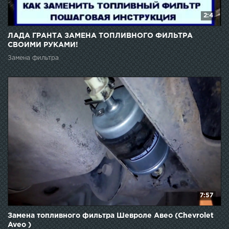
2:4
ЛАДА ГРАНТА ЗАМЕНА ТОПЛИВНОГО ФИЛЬТРА
СВОИМИ РУКАМИ!
Замена фильтра
7:57
Замена топливного фильтра Шевроле Авео (Chevrolet
Aveo )