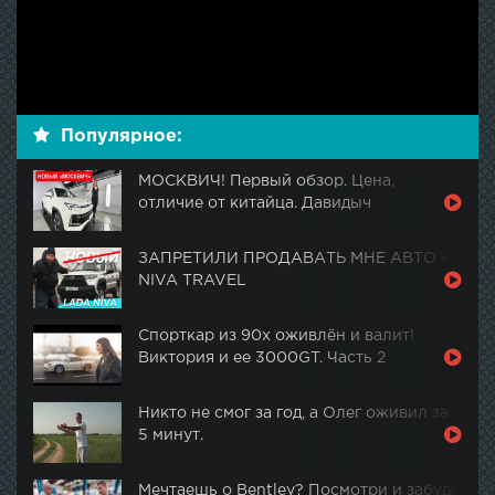
Популярное:
МОСКВИЧ! Первый обзор. Цена,
отличие от китайца. Давидыч
ЗАПРЕТИЛИ ПРОДАВАТЬ МНЕ АВТО -
NIVA TRAVEL
Спорткар из 90х оживлён и валит!
Виктория и ее 3000GT. Часть 2
Никто не смог за год, а Олег оживил за
5 минут.
Мечтаешь о Bentley? Посмотри и забудь