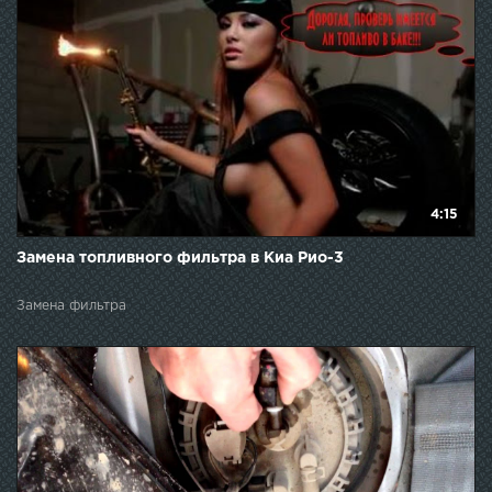
4:15
Замена топливного фильтра в Киа Рио-3
Замена фильтра