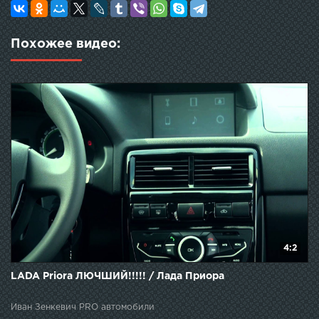
Похожее видео:
4:2
LADA Priora ЛЮЧШИЙ!!!!! / Лада Приора
Иван Зенкевич PRO автомобили