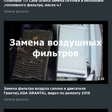
Плановое ТО Lada Granta замена сеточки в бензобаки
,топливного фильтра, масла ч.1
Замена фильтра
8:22
Замена фильтра воздуха салона и двигателя
Гранта(LADA GRANTA), видео по ремонту 2019
Замена фильтра