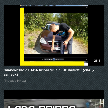
26:8
Знакомство с LADA Priora 98 л.с. НЕ валит!!! (спец-
выпуск)
Яковлев Миша