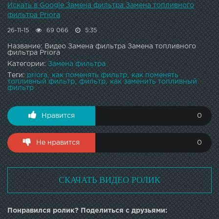
Искать в Google Замена фильтра Замена топливного
фильтра Priora
26-11-15
69 066
5:35
Название: Видео Замена фильтра Замена топливного
фильтра Priora
Категории:
Замена фильтра
Теги:
priora
как поменять фильтр
как поменять
топливный фильтр
фильтр
как заменить топливный
фильтр
Нравится
0
Не нравится
0
СКАЧАТЬ ВИДЕО РОЛИК
Понравился ролик? Поделиться с друзьями: