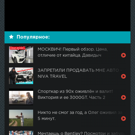
Популярное:
МОСКВИЧ! Первый обзор. Цена,
отличие от китайца. Давидыч
ЗАПРЕТИЛИ ПРОДАВАТЬ МНЕ АВТО -
NIVA TRAVEL
Спорткар из 90х оживлён и валит!
Виктория и ее 3000GT. Часть 2
Никто не смог за год, а Олег оживил за
5 минут.
Мечтаешь о Bentley? Посмотри и забудь