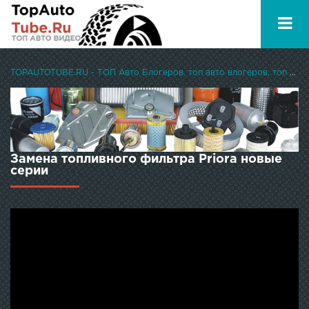
TOPAUTOTUBE.RU - ТОП Авто Блогеров, топ авто влогеров, топ авто ютуберов
Замена топливного фильтра Priora новые
серии