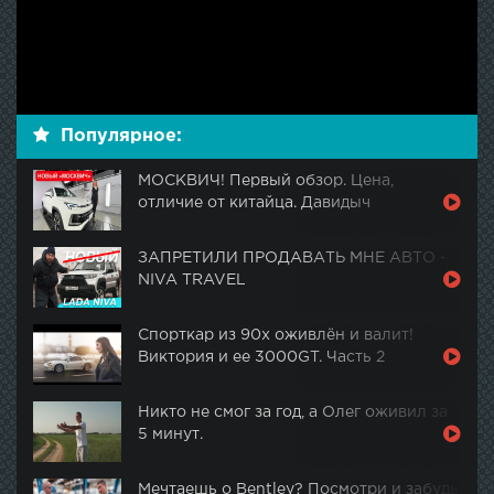
Популярное:
МОСКВИЧ! Первый обзор. Цена,
отличие от китайца. Давидыч
ЗАПРЕТИЛИ ПРОДАВАТЬ МНЕ АВТО -
NIVA TRAVEL
Спорткар из 90х оживлён и валит!
Виктория и ее 3000GT. Часть 2
Никто не смог за год, а Олег оживил за
5 минут.
Мечтаешь о Bentley? Посмотри и забудь