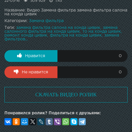
22-05-16
509 929
1:45
Название: Видео Замена фильтра замена фильтра салона
на хонда цивик
Категории:
Замена фильтра
Теги:
замена фильтра салона на хонда цивик
замена
салонного фильтра на хонда цивик
то на хонда цивик
ремонт хонда цивик
фильтра на хонда цивик
замена
фильтров...
Нравится
0
Не нравится
0
СКАЧАТЬ ВИДЕО РОЛИК
Понравился ролик? Поделиться с друзьями: