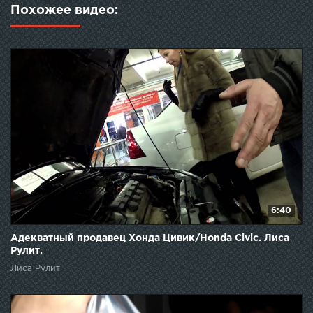
Похожее видео:
6:40
Адекватный продавец Хонда Цивик/Honda Civic. Лиса
Рулит.
Лиса Рулит