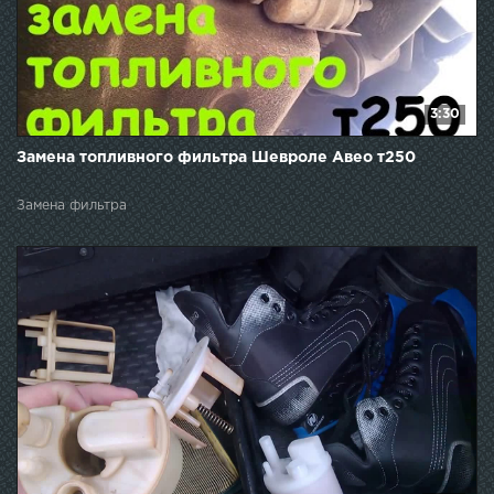
3:30
Замена топливного фильтра Шевроле Авео т250
Замена фильтра