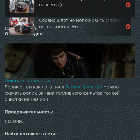
навсегда )
Сервис 5 лет не мог оживить Опель. И
мы не смогли. Но…
topautotube.ru
Описание видео:
Показать полностью
Ролик о том как на канеле
Замена фильтра
можно
скачать ролик Замена топливного фильтра тонкой
очистки на Ваз 2114
Продолжительность:
1:13 мин.
Найти похожее в сети::