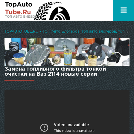
TOPAUTOTUBE.RU - ТОП Авто Блогеров, топ авто влогеров, топ авто ютуберов
Замена топливного фильтра тонкой
очистки на Ваз 2114 новые серии