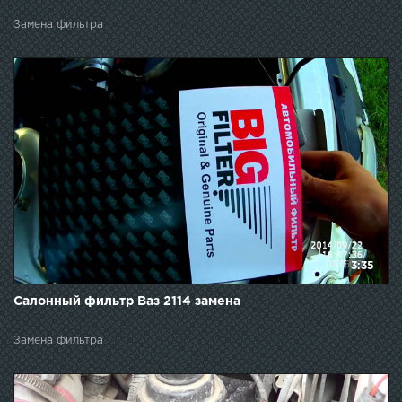
Замена фильтра
3:35
Салонный фильтр Ваз 2114 замена
Замена фильтра