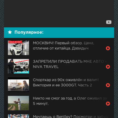
Популярное:
МОСКВИЧ! Первый обзор. Цена,
отличие от китайца. Давидыч
ЗАПРЕТИЛИ ПРОДАВАТЬ МНЕ АВТО -
NIVA TRAVEL
Спорткар из 90х оживлён и валит!
Виктория и ее 3000GT. Часть 2
Никто не смог за год, а Олег оживил за
5 минут.
Мечтаешь о Bentley? Посмотри и забудь