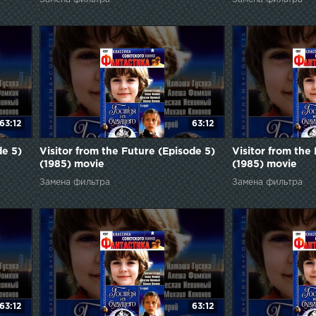
63:12
63:12
de 5)
Visitor from the Future (Episode 5)
Visitor from the
(1985) movie
(1985) movie
Замена фильтра
Замена фильтра
63:12
63:12