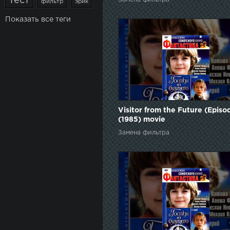
тест
фильтр
эрик
Показать все теги
Visitor from the Future (Episo
(1985) movie
Замена фильтра