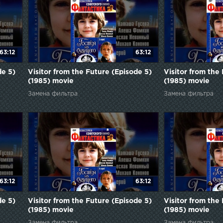
63:12
63:12
de 5)
Visitor from the Future (Episode 5)
Visitor from the
(1985) movie
(1985) movie
Замена фильтра
Замена фильтра
63:12
63:12
de 5)
Visitor from the Future (Episode 5)
Visitor from the
(1985) movie
(1985) movie
Замена фильтра
Замена фильтра