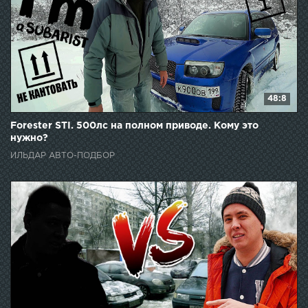
48:8
Forester STI. 500лс на полном приводе. Кому это
нужно?
ИЛЬДАР АВТО-ПОДБОР