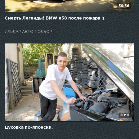
36:56
Смерть Легенды! BMW e38 после пожара :(
ИЛЬДАР АВТО-ПОДБОР
20:11
Духовка по-японски.