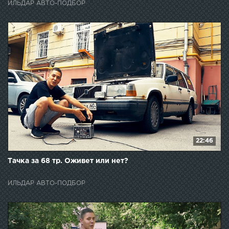
ИЛЬДАР АВТО-ПОДБОР
22:46
Тачка за 68 тр. Оживет или нет?
ИЛЬДАР АВТО-ПОДБОР