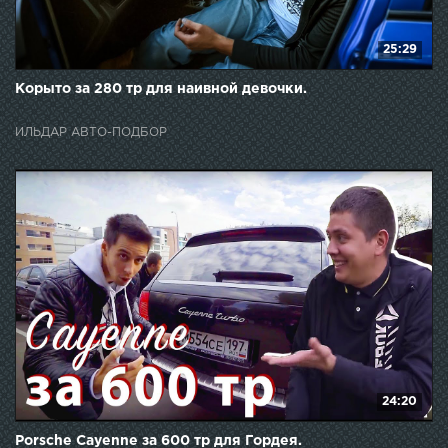
25:29
Корыто за 280 тр для наивной девочки.
ИЛЬДАР АВТО-ПОДБОР
24:20
Porsche Cayenne за 600 тр для Гордея.