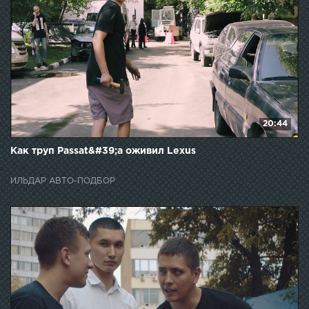
20:44
Как труп Passat&#39;a оживил Lexus
ИЛЬДАР АВТО-ПОДБОР