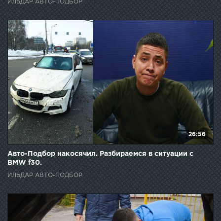
ИЛЬДАР АВТО-ПОДБОР
26:56
Авто-Подбор накосячил. Разбираемся в ситуации с
BMW f30.
ИЛЬДАР АВТО-ПОДБОР