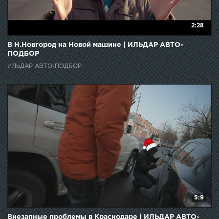
2:28
В Н.Новгород на Новой машине | ИЛЬДАР АВТО-
ПОДБОР
ИЛЬДАР АВТО-ПОДБОР
5:9
Внезапные проблемы в Краснодаре | ИЛЬДАР АВТО-