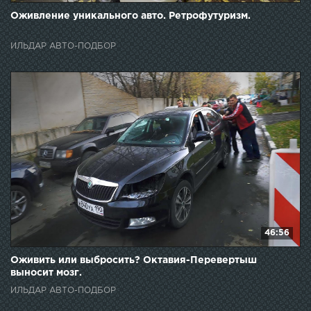
Оживление уникального авто. Ретрофутуризм.
ИЛЬДАР АВТО-ПОДБОР
46:56
Оживить или выбросить? Октавия-Перевертыш
выносит мозг.
ИЛЬДАР АВТО-ПОДБОР