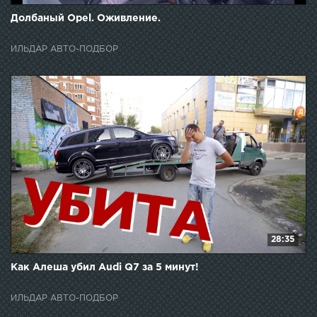
Долбаный Opel. Оживление.
ИЛЬДАР АВТО-ПОДБОР
28:35
Как Алеша убил Audi Q7 за 5 минут!
ИЛЬДАР АВТО-ПОДБОР