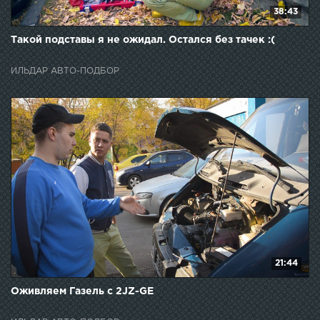
38:43
Такой подставы я не ожидал. Остался без тачек :(
ИЛЬДАР АВТО-ПОДБОР
21:44
Оживляем Газель с 2JZ-GE