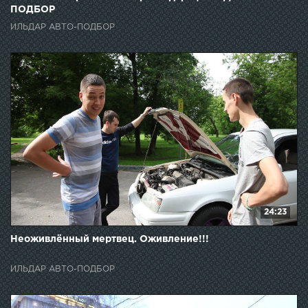
ПОДБОР
ИЛЬДАР АВТО-ПОДБОР
24:23
Неоживлённый мертвец. Оживление!!!
ИЛЬДАР АВТО-ПОДБОР