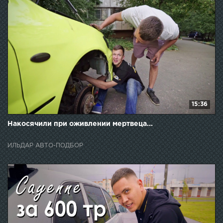
15:36
Накосячили при оживлении мертвеца...
ИЛЬДАР АВТО-ПОДБОР