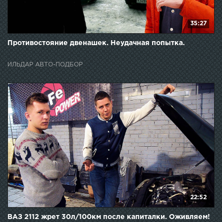
35:27
Противостояние двенашек. Неудачная попытка.
ИЛЬДАР АВТО-ПОДБОР
22:52
ВАЗ 2112 жрет 30л/100км после капиталки. Оживляем!