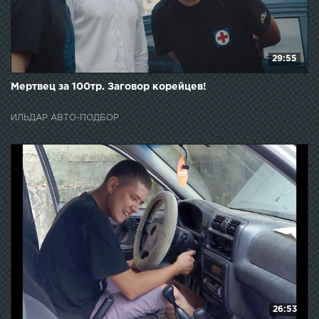
29:55
Мертвец за 100тр. Заговор корейцев!
ИЛЬДАР АВТО-ПОДБОР
26:53