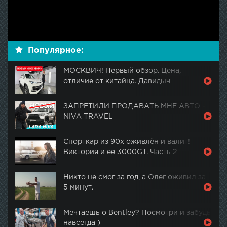
Популярное:
МОСКВИЧ! Первый обзор. Цена,
отличие от китайца. Давидыч
ЗАПРЕТИЛИ ПРОДАВАТЬ МНЕ АВТО -
NIVA TRAVEL
Спорткар из 90х оживлён и валит!
Виктория и ее 3000GT. Часть 2
Никто не смог за год, а Олег оживил за
5 минут.
Мечтаешь о Bentley? Посмотри и забудь
навсегда )