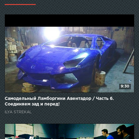
9:30
Самодельный Ламборгини Авентадор / Часть 6.
Соединяем зад и перед!
ILYA STREKAL