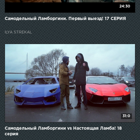
24:30
Самодельный Ламборгини. Первый выезд! 17 СЕРИЯ
ILYA STREKAL
31:0
Самодельный Ламборгини vs Настоящая Ламба! 18
серия