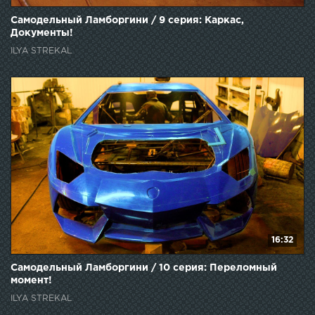
Самодельный Ламборгини / 9 серия: Каркас,
Документы!
ILYA STREKAL
16:32
Самодельный Ламборгини / 10 серия: Переломный
момент!
ILYA STREKAL