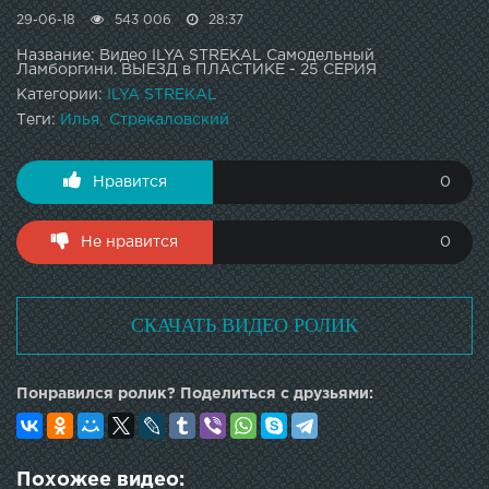
29-06-18
543 006
28:37
Название: Видео ILYA STREKAL Самодельный
Ламборгини. ВЫЕЗД в ПЛАСТИКЕ - 25 СЕРИЯ
Категории:
ILYA STREKAL
Теги:
Илья
Стрекаловский
Нравится
0
Не нравится
0
СКАЧАТЬ ВИДЕО РОЛИК
Понравился ролик? Поделиться с друзьями:
Похожее видео: