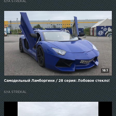
ILYA STREKAL
16:1
Самодельный Ламборгини / 28 серия: Лобовое стекло!
ILYA STREKAL