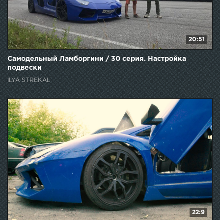
20:51
Самодельный Ламборгини / 30 серия. Настройка
подвески
ILYA STREKAL
22:9