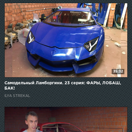
35:32
Самодельный Ламборгини. 23 серия: ФАРЫ, ЛОБАШ,
БАК!
ILYA STREKAL