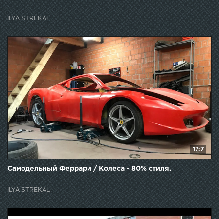
ILYA STREKAL
17:7
Самодельный Феррари / Колеса - 80% стиля.
ILYA STREKAL