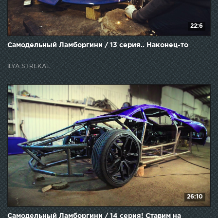
22:6
Самодельный Ламборгини / 13 серия.. Наконец-то
ILYA STREKAL
26:10
Самодельный Ламборгини / 14 серия! Ставим на