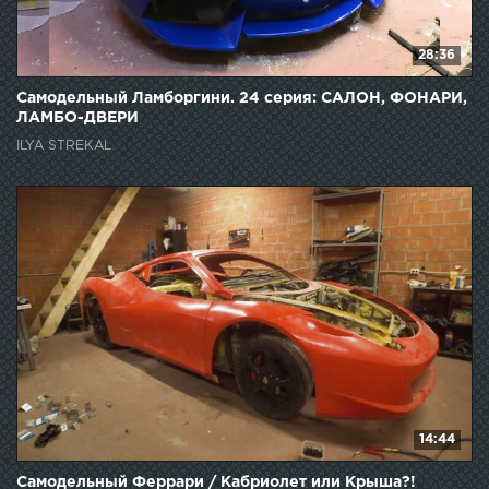
28:36
Самодельный Ламборгини. 24 серия: САЛОН, ФОНАРИ,
ЛАМБО-ДВЕРИ
ILYA STREKAL
14:44
Самодельный Феррари / Кабриолет или Крыша?!