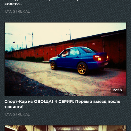
колеса..
ILYA STREKAL
15:58
Спорт-Кар из ОВОЩА! 4 СЕРИЯ: Первый выезд после
тюнинга!
ILYA STREKAL