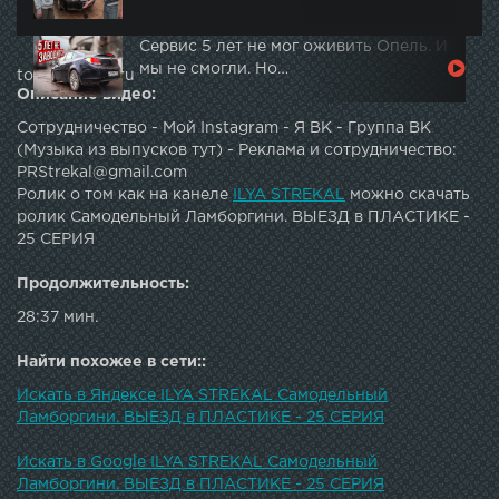
Сервис 5 лет не мог оживить Опель. И
мы не смогли. Но…
topautotube.ru
Описание видео:
Сотрудничество - Мой Instagram - Я ВК - Группа ВК
(Музыка из выпусков тут) - Реклама и сотрудничество:
PRStrekal@gmail.com
Ролик о том как на канеле
ILYA STREKAL
можно скачать
ролик Самодельный Ламборгини. ВЫЕЗД в ПЛАСТИКЕ -
25 СЕРИЯ
Продолжительность:
28:37 мин.
Найти похожее в сети::
Искать в Яндексе ILYA STREKAL Самодельный
Ламборгини. ВЫЕЗД в ПЛАСТИКЕ - 25 СЕРИЯ
Искать в Google ILYA STREKAL Самодельный
Ламборгини. ВЫЕЗД в ПЛАСТИКЕ - 25 СЕРИЯ