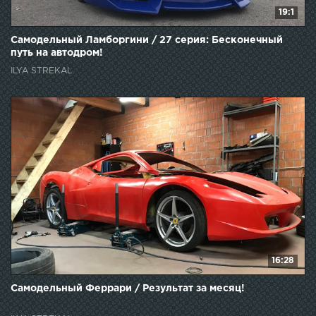
19:1
Самодельный Ламборгини / 27 серия: Бесконечный
путь на автодром!
ILYA STREKAL
16:28
Самодельный Феррари / Результат за месяц!