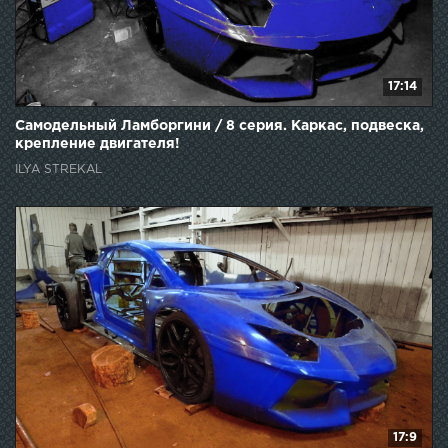
17:14
Самодельный Ламборгини / 8 серия. Каркас, подвеска,
крепление двигателя!
ILYA STREKAL
17:9