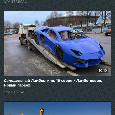
ILYA STREKAL
10:10
Самодельный Ламборгини. 19 серия / Ламбо-двери,
Новый гараж!
ILYA STREKAL