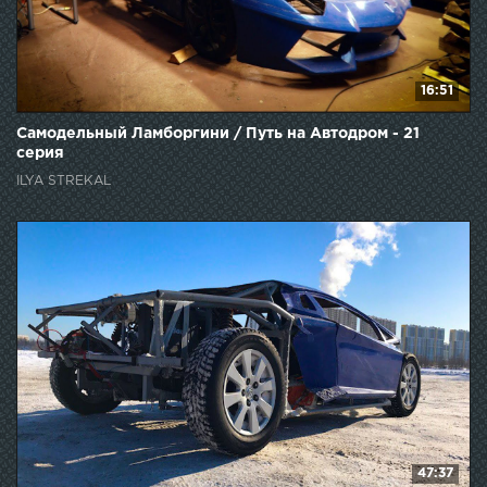
16:51
Самодельный Ламборгини / Путь на Автодром - 21
серия
ILYA STREKAL
47:37