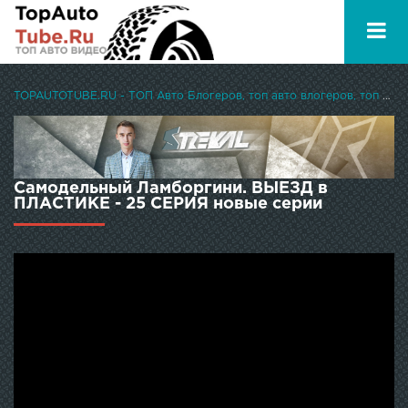
TOPAUTOTUBE.RU - ТОП Авто Блогеров, топ авто влогеров, топ авто ютуберов
Самодельный Ламборгини. ВЫЕЗД в
ПЛАСТИКЕ - 25 СЕРИЯ новые серии