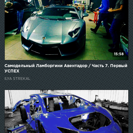
15:58
Самодельный Ламборгини Авентадор / Часть 7. Первый
УСПЕХ
ILYA STREKAL