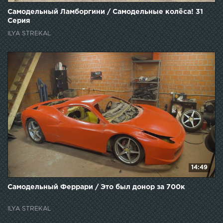
Самодельный Ламборгини / Самодельные колёса! 31
Серия
ILYA STREKAL
14:49
Самодельный Феррари / Это был донор за 700к
ILYA STREKAL