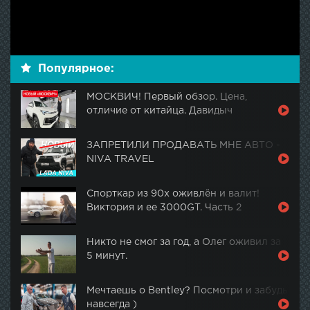
Популярное:
МОСКВИЧ! Первый обзор. Цена,
отличие от китайца. Давидыч
ЗАПРЕТИЛИ ПРОДАВАТЬ МНЕ АВТО -
NIVA TRAVEL
Спорткар из 90х оживлён и валит!
Виктория и ее 3000GT. Часть 2
Никто не смог за год, а Олег оживил за
5 минут.
Мечтаешь о Bentley? Посмотри и забудь
навсегда )