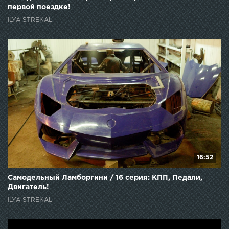
первой поездке!
ILYA STREKAL
16:52
Самодельный Ламборгини / 16 серия: КПП, Педали,
Двигатель!
ILYA STREKAL