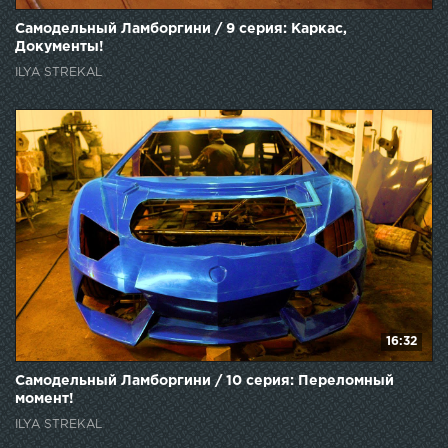
Самодельный Ламборгини / 9 серия: Каркас,
Документы!
ILYA STREKAL
16:32
Самодельный Ламборгини / 10 серия: Переломный
момент!
ILYA STREKAL