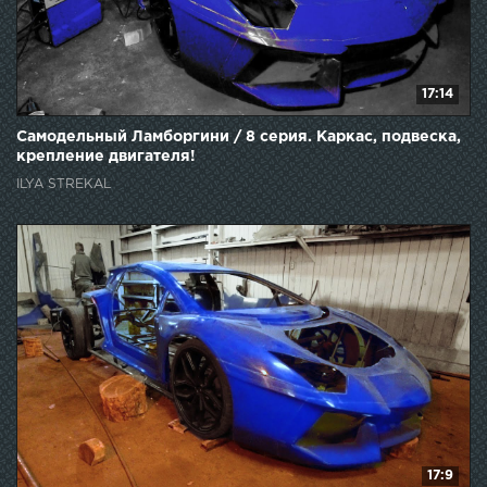
17:14
Самодельный Ламборгини / 8 серия. Каркас, подвеска,
крепление двигателя!
ILYA STREKAL
17:9