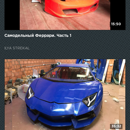
15:50
Самодельный Феррари. Часть 1
ILYA STREKAL
35:32