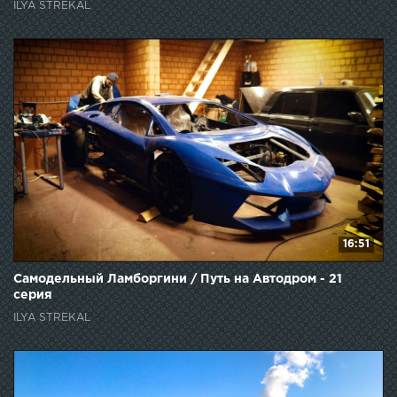
ILYA STREKAL
16:51
Самодельный Ламборгини / Путь на Автодром - 21
серия
ILYA STREKAL