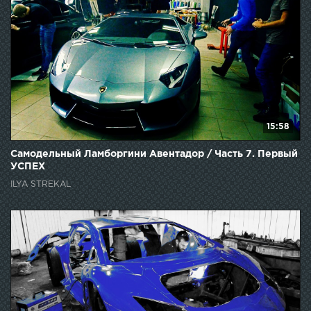
15:58
Самодельный Ламборгини Авентадор / Часть 7. Первый
УСПЕХ
ILYA STREKAL