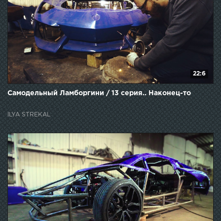
22:6
Самодельный Ламборгини / 13 серия.. Наконец-то
ILYA STREKAL