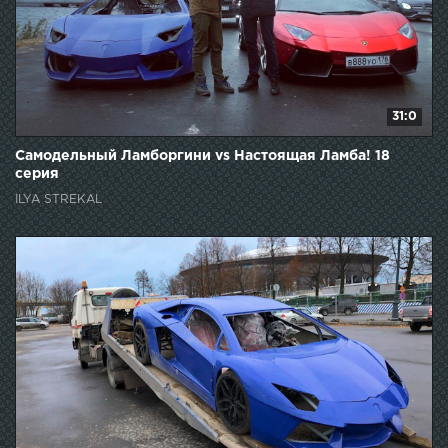
31:0
Самодельный Ламборгини vs Настоящая Ламба! 18
серия
ILYA STREKAL