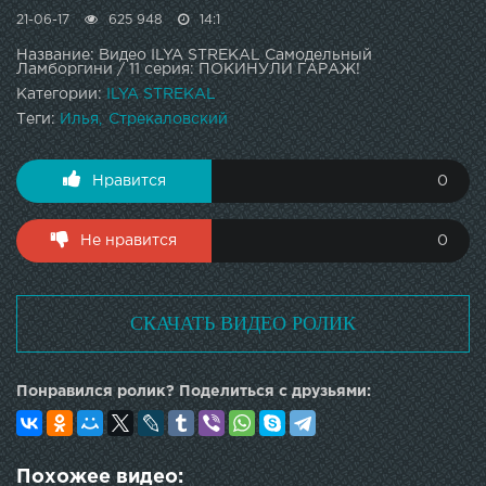
21-06-17
625 948
14:1
Название: Видео ILYA STREKAL Самодельный
Ламборгини / 11 серия: ПОКИНУЛИ ГАРАЖ!
Категории:
ILYA STREKAL
Теги:
Илья
Стрекаловский
Нравится
0
Не нравится
0
СКАЧАТЬ ВИДЕО РОЛИК
Понравился ролик? Поделиться с друзьями:
Похожее видео: