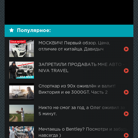
Популярное:
МОСКВИЧ! Первый обзор. Цена,
отличие от китайца. Давидыч
ЗАПРЕТИЛИ ПРОДАВАТЬ МНЕ АВТО -
NIVA TRAVEL
Спорткар из 90х оживлён и валит!
Виктория и ее 3000GT. Часть 2
Никто не смог за год, а Олег оживил за
5 минут.
Мечтаешь о Bentley? Посмотри и забудь
навсегда )