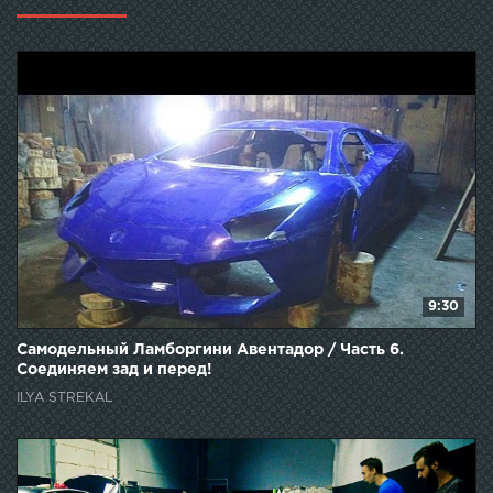
9:30
Самодельный Ламборгини Авентадор / Часть 6.
Соединяем зад и перед!
ILYA STREKAL