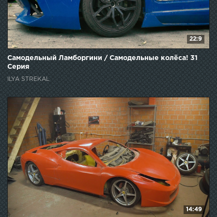
22:9
Самодельный Ламборгини / Самодельные колёса! 31
Серия
ILYA STREKAL
14:49