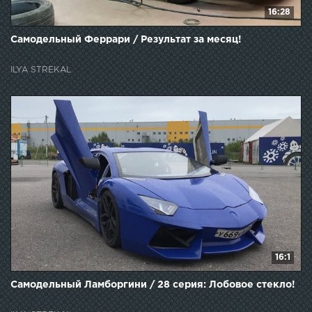
16:28
Самодельный Феррари / Результат за месяц!
ILYA STREKAL
16:1
Самодельный Ламборгини / 28 серия: Лобовое стекло!