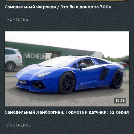
Самодельный Феррари / Это был донор за 700к
ILYA STREKAL
15:19
Самодельный Ламборгини. Тормоза и датчики! 32 серия
ILYA STREKAL