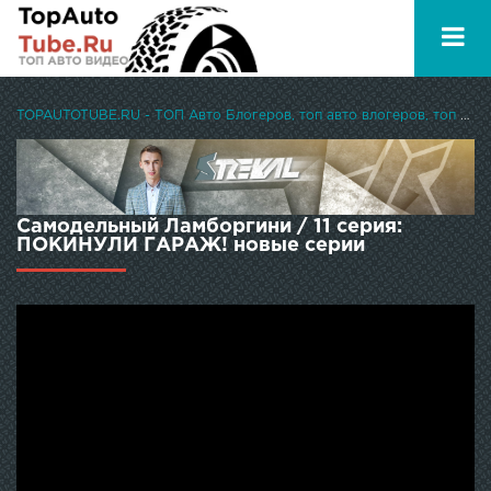
TOPAUTOTUBE.RU - ТОП Авто Блогеров, топ авто влогеров, топ авто ютуберов
Самодельный Ламборгини / 11 серия:
ПОКИНУЛИ ГАРАЖ! новые серии