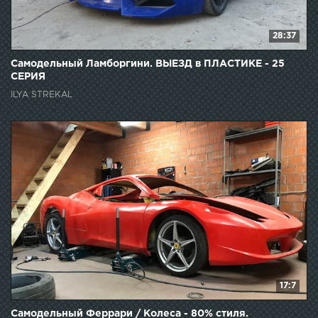
28:37
Самодельный Ламборгини. ВЫЕЗД в ПЛАСТИКЕ - 25
СЕРИЯ
ILYA STREKAL
17:7
Самодельный Феррари / Колеса - 80% стиля.