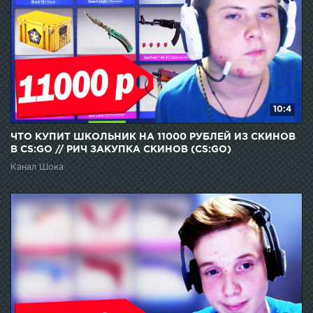
10:4
ЧТО КУПИТ ШКОЛЬНИК НА 11000 РУБЛЕЙ ИЗ СКИНОВ
В CS:GO // РИЧ ЗАКУПКА СКИНОВ (CS:GO)
Канал Шока