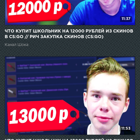
11:37
ЧТО КУПИТ ШКОЛЬНИК НА 12000 РУБЛЕЙ ИЗ СКИНОВ
В CS:GO // РИЧ ЗАКУПКА СКИНОВ (CS:GO)
Канал Шока
11:53