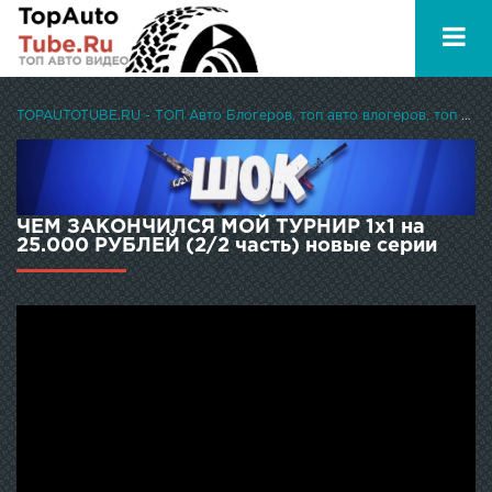
TOPAUTOTUBE.RU - ТОП Авто Блогеров, топ авто влогеров, топ авто ютуберов
ЧЕМ ЗАКОНЧИЛСЯ МОЙ ТУРНИР 1х1 на
25.000 РУБЛЕЙ (2/2 часть) новые серии