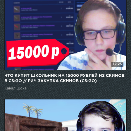
12:25
ЧТО КУПИТ ШКОЛЬНИК НА 15000 РУБЛЕЙ ИЗ СКИНОВ
В CS:GO // РИЧ ЗАКУПКА СКИНОВ (CS:GO)
Канал Шока