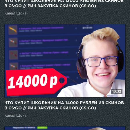
ЧТО КУПИТ ШКОЛЬНИК НА 13000 РУБЛЕЙ ИЗ СКИНОВ
В CS:GO // РИЧ ЗАКУПКА СКИНОВ (CS:GO)
Канал Шока
13:32
ЧТО КУПИТ ШКОЛЬНИК НА 14000 РУБЛЕЙ ИЗ СКИНОВ
В CS:GO // РИЧ ЗАКУПКА СКИНОВ (CS:GO)
Канал Шока