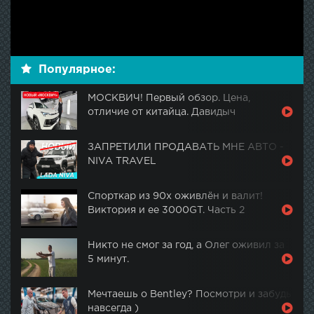
Популярное:
МОСКВИЧ! Первый обзор. Цена,
отличие от китайца. Давидыч
ЗАПРЕТИЛИ ПРОДАВАТЬ МНЕ АВТО -
NIVA TRAVEL
Спорткар из 90х оживлён и валит!
Виктория и ее 3000GT. Часть 2
Никто не смог за год, а Олег оживил за
5 минут.
Мечтаешь о Bentley? Посмотри и забудь
навсегда )