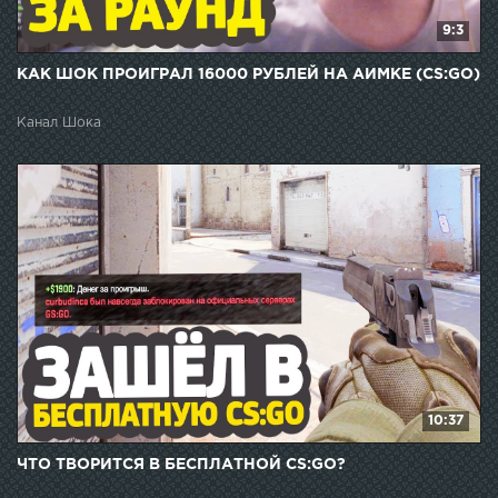
9:3
КАК ШОК ПРОИГРАЛ 16000 РУБЛЕЙ НА АИМКЕ (CS:GO)
Канал Шока
10:37
ЧТО ТВОРИТСЯ В БЕСПЛАТНОЙ CS:GO?