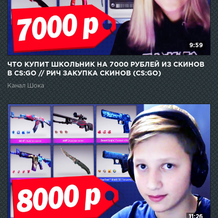
9:59
ЧТО КУПИТ ШКОЛЬНИК НА 7000 РУБЛЕЙ ИЗ СКИНОВ
В CS:GO // РИЧ ЗАКУПКА СКИНОВ (CS:GO)
Канал Шока
11:26