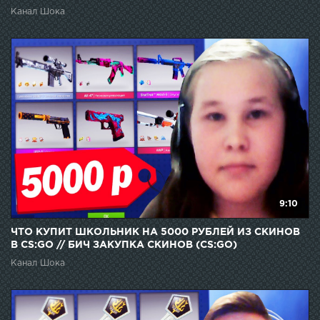
Канал Шока
9:10
ЧТО КУПИТ ШКОЛЬНИК НА 5000 РУБЛЕЙ ИЗ СКИНОВ
В CS:GO // БИЧ ЗАКУПКА СКИНОВ (CS:GO)
Канал Шока