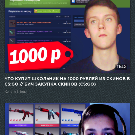
11:42
ЧТО КУПИТ ШКОЛЬНИК НА 1000 РУБЛЕЙ ИЗ СКИНОВ В
CS:GO // БИЧ ЗАКУПКА СКИНОВ (CS:GO)
Канал Шока