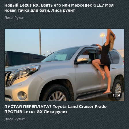
Новый Lexus RX. Взять его или Мерседес GLE? Моя
новая тачка для бати. Лиса рулит
Лиса Рулит
15:4
ПУСТАЯ ПЕРЕПЛАТА? Toyota Land Cruiser Prado
ПРОТИВ Lexus GX Лиса рулит
Лиса Рулит