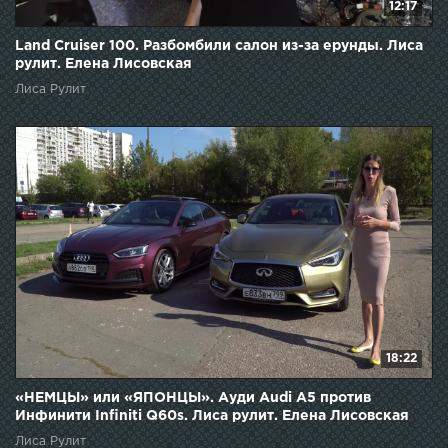
12:17
Land Cruiser 100. Разбомбили салон из-за ерунды. Лиса
рулит. Елена Лисовская
Лиса Рулит
18:22
«НЕМЦЫ» или «ЯПОНЦЫ». Ауди Audi A5 против
Инфинити Infiniti Q60s. Лиса рулит. Елена Лисовская
Лиса Рулит