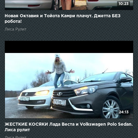
10:23
Новая Октавия и Тойота Камри плачут. Джетта БЕЗ
робота!
Лиса Рулит
24:13
ЖЕСТКИЕ КОСЯКИ Лада Веста и Volkswagen Polo Sedan.
Лиса рулит
Лиса Рулит