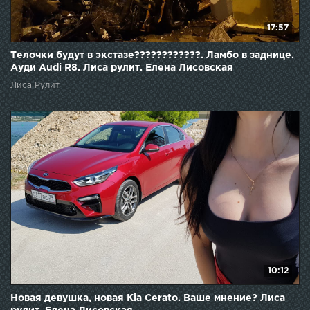
17:57
Телочки будут в экстазе????????????. Ламбо в заднице.
Ауди Audi R8. Лиса рулит. Елена Лисовская
Лиса Рулит
10:12
Новая девушка, новая Kia Cerato. Ваше мнение? Лиса