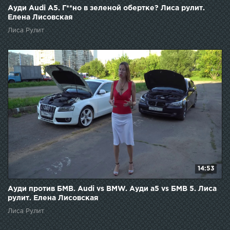
Ауди Audi A5. Г**но в зеленой обертке? Лиса рулит.
Елена Лисовская
Лиса Рулит
14:53
Ауди против БМВ. Audi vs BMW. Ауди а5 vs БМВ 5. Лиса
рулит. Елена Лисовская
Лиса Рулит