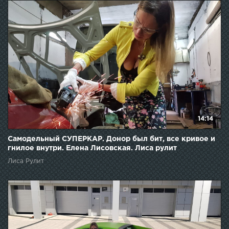
14:14
Самодельный СУПЕРКАР. Донор был бит, все кривое и
гнилое внутри. Елена Лисовская. Лиса рулит
Лиса Рулит