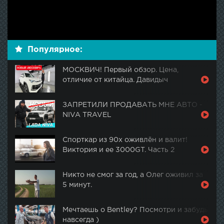
Популярное:
МОСКВИЧ! Первый обзор. Цена,
отличие от китайца. Давидыч
ЗАПРЕТИЛИ ПРОДАВАТЬ МНЕ АВТО -
NIVA TRAVEL
Спорткар из 90х оживлён и валит!
Виктория и ее 3000GT. Часть 2
Никто не смог за год, а Олег оживил за
5 минут.
Мечтаешь о Bentley? Посмотри и забудь
навсегда )