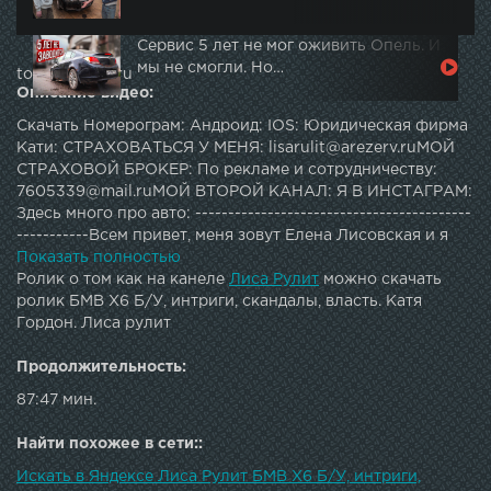
Сервис 5 лет не мог оживить Опель. И
мы не смогли. Но…
topautotube.ru
Описание видео:
Скачать Номерограм: Андроид: IOS: Юридическая фирма
Кати: СТРАХОВАТЬСЯ У МЕНЯ: lisarulit@arezerv.ruМОЙ
СТРАХОВОЙ БРОКЕР: По рекламе и сотрудничеству:
7605339@mail.ruМОЙ ВТОРОЙ КАНАЛ: Я В ИНСТАГРАМ:
Здесь много про авто: ------------------------------------------
-----------Всем привет, меня зовут Елена Лисовская и я
автор проекта "Лиса рулит". Вся моя жизнь связана с
Показать полностью
авто. В своем блоге я делюсь знаниями о тачках, делаю
Ролик о том как на канеле
Лиса Рулит
можно скачать
интересные проекты, а также разоблачаю жуликов и
ролик БМВ Х6 Б/У, интриги, скандалы, власть. Катя
перекупов. Подписывайтесь - не пожалеете! И не
Гордон. Лиса рулит
забудьте про колокольчик)
Продолжительность:
87:47 мин.
Найти похожее в сети::
Искать в Яндексе Лиса Рулит БМВ Х6 Б/У, интриги,