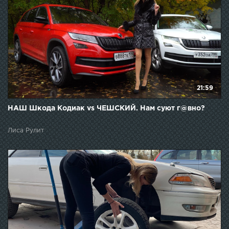
21:59
НАШ Шкода Кодиак vs ЧЕШСКИЙ. Нам суют г@вно?
Лиса Рулит