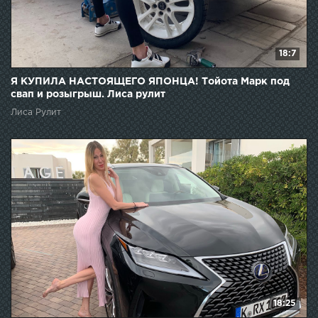
18:7
Я КУПИЛА НАСТОЯЩЕГО ЯПОНЦА! Тойота Марк под
свап и розыгрыш. Лиса рулит
Лиса Рулит
18:25