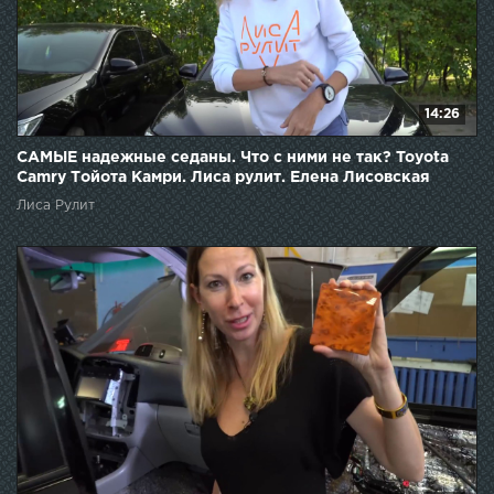
14:26
САМЫЕ надежные седаны. Что с ними не так? Toyota
Camry Тойота Камри. Лиса рулит. Елена Лисовская
Лиса Рулит