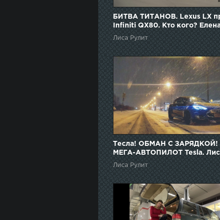
БИТВА ТИТАНОВ. Lexus LX п
Infiniti QX80. Кто кого? Елен
Лисовская. Лиса рулит
Лиса Рулит
Тесла! ОБМАН С ЗАРЯДКОЙ!
МЕГА-АВТОПИЛОТ Tesla. Лис
рулит. Елена Лисовская
Лиса Рулит