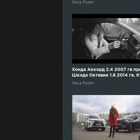
Лиса Рулит
Хонда Аккорд 2.4 2007 гв пр
Шкода Октавия 1.8 2014 гв. К
кого? Елена Лисовская. Лиса
Лиса Рулит