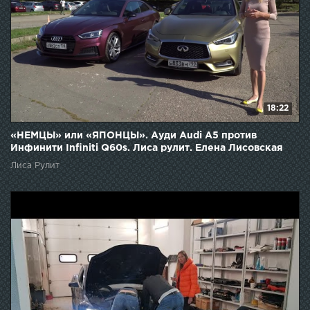
18:22
«НЕМЦЫ» или «ЯПОНЦЫ». Ауди Audi A5 против
Инфинити Infiniti Q60s. Лиса рулит. Елена Лисовская
Лиса Рулит