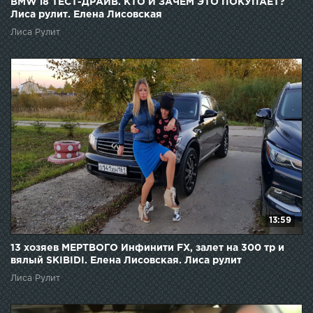
BMW i8 ТЕСТ-ДРАЙВ. КТО И ЗАЧЕМ ЭТО ПОКУПАЕТ?
Лиса рулит. Елена Лисовская
Лиса Рулит
13:59
13 хозяев МЕРТВОГО Инфинити FX, залет на 300 тр и
вялый SKIBIDI. Елена Лисовская. Лиса рулит
Лиса Рулит