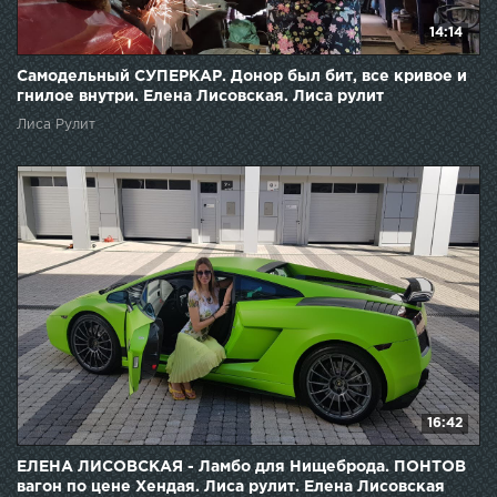
14:14
Самодельный СУПЕРКАР. Донор был бит, все кривое и
гнилое внутри. Елена Лисовская. Лиса рулит
Лиса Рулит
16:42
ЕЛЕНА ЛИСОВСКАЯ - Ламбо для Нищеброда. ПОНТОВ
вагон по цене Хендая. Лиса рулит. Елена Лисовская