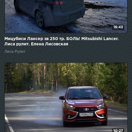
16:43
Мицубиси Лансер зв 250 тр. БОЛЬ! Mitsubishi Lancer.
Лиса рулит. Елена Лисовская
Лиса Рулит
10:27