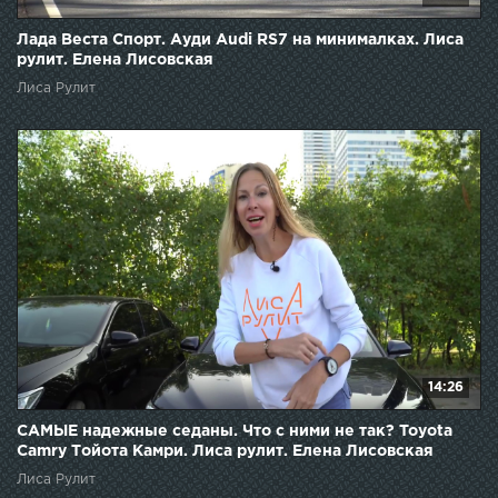
Лада Веста Спорт. Ауди Audi RS7 на минималках. Лиса
рулит. Елена Лисовская
Лиса Рулит
14:26
САМЫЕ надежные седаны. Что с ними не так? Toyota
Camry Тойота Камри. Лиса рулит. Елена Лисовская
Лиса Рулит