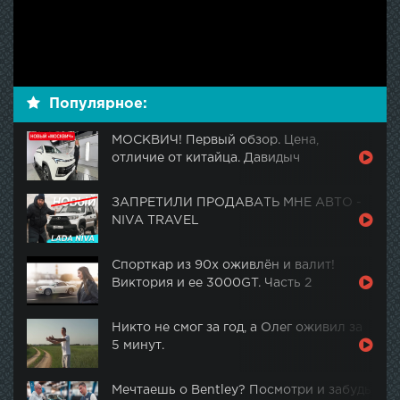
Популярное:
МОСКВИЧ! Первый обзор. Цена,
отличие от китайца. Давидыч
ЗАПРЕТИЛИ ПРОДАВАТЬ МНЕ АВТО -
NIVA TRAVEL
Спорткар из 90х оживлён и валит!
Виктория и ее 3000GT. Часть 2
Никто не смог за год, а Олег оживил за
5 минут.
Мечтаешь о Bentley? Посмотри и забудь