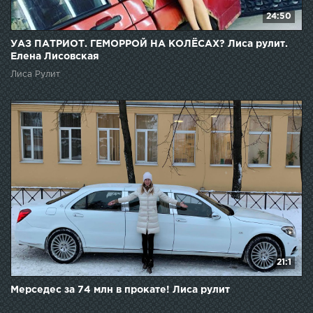
24:50
УАЗ ПАТРИОТ. ГЕМОРРОЙ НА КОЛЁСАХ? Лиса рулит.
Елена Лисовская
Лиса Рулит
21:1
Мерседес за 74 млн в прокате! Лиса рулит