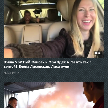
15:3
Взяла УБИТЫЙ Майбах и ОБАЛДЕЛА. За что так с
тачкой? Елена Лисовская. Лиса рулит
Лиса Рулит