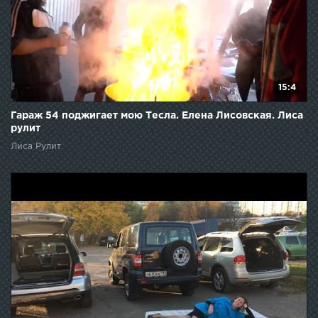
15:4
Гараж 54 поджигает мою Тесла. Елена Лисовская. Лиса
рулит
Лиса Рулит