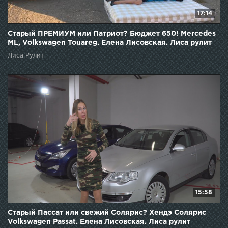
17:14
Старый ПРЕМИУМ или Патриот? Бюджет 650! Mercedes
ML, Volkswagen Touareg. Елена Лисовская. Лиса рулит
Лиса Рулит
15:58
Старый Пассат или свежий Солярис? Хендэ Солярис
Volkswagen Passat. Елена Лисовская. Лиса рулит