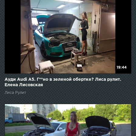
19:44
Ауди Audi A5. Г**но в зеленой обертке? Лиса рулит.
Елена Лисовская
Лиса Рулит