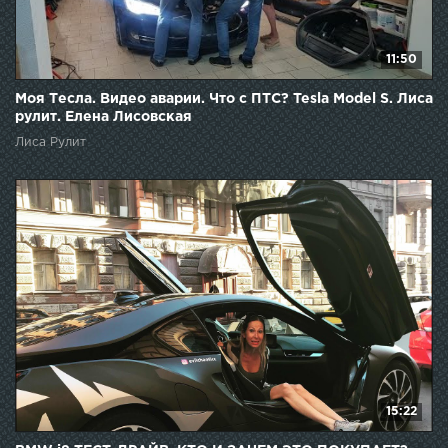
11:50
Моя Тесла. Видео аварии. Что с ПТС? Tesla Model S. Лиса
рулит. Елена Лисовская
Лиса Рулит
15:22