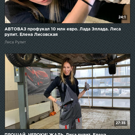
24:1
АВТОВАЗ профукал 10 млн евро. Лада Эллада. Лиса
рулит. Елена Лисовская
Лиса Рулит
27:35