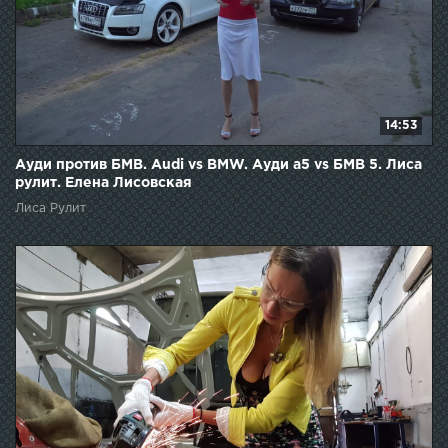
14:53
Ауди против БМВ. Audi vs BMW. Ауди а5 vs БМВ 5. Лиса
рулит. Елена Лисовская
Лиса Рулит