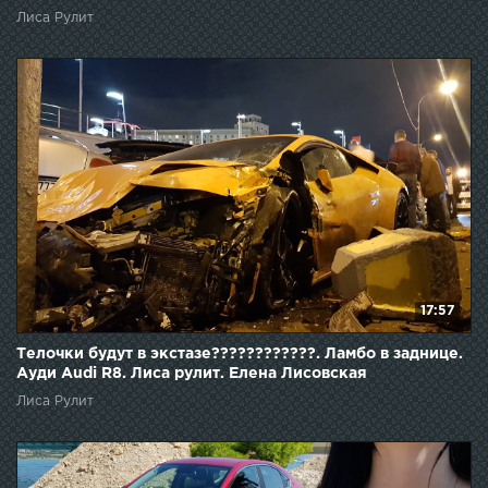
Лиса Рулит
17:57
Телочки будут в экстазе????????????. Ламбо в заднице.
Ауди Audi R8. Лиса рулит. Елена Лисовская
Лиса Рулит