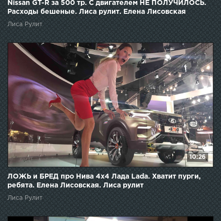
Nissan GT-R за 500 тр. С двигателем НЕ ПОЛУЧИЛОСЬ.
Расходы бешеные. Лиса рулит. Елена Лисовская
Лиса Рулит
10:26
ЛОЖЬ и БРЕД про Нива 4х4 Лада Lada. Хватит пурги,
ребята. Елена Лисовская. Лиса рулит
Лиса Рулит