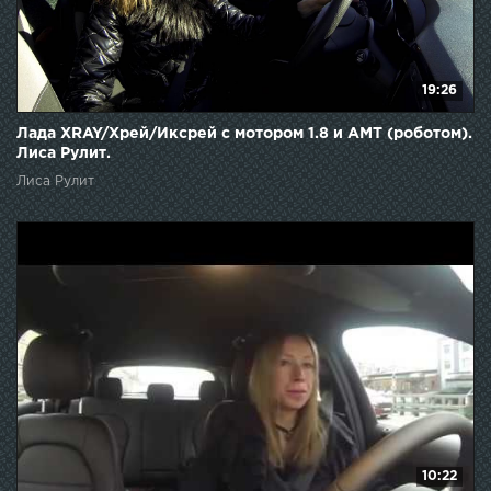
19:26
Лада XRAY/Хрей/Иксрей с мотором 1.8 и AMT (роботом).
Лиса Рулит.
Лиса Рулит
10:22