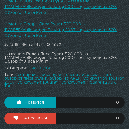
Искать в Яндексе Лиса Рулит 520 000 за
ТУАРЕГ/Volkswagen Touareg 2007 года купили за 520.
Обзор от Лиса Рулит
Искать в Google Лиса Рулит 520 000 за
ТУАРЕГ/Volkswagen Touareg 2007 года купили за 520.
Обзор от Лиса Рулит
26-12-16
354 497
18:30
Название: Видео Лиса Рулит 520 000 за
ТУАРЕГ/Volkswagen Touareg 2007 года купили за 520.
Обзор от Лиса Рулит
Категории:
Лиса Рулит
Теги:
тест драйв
лиса рулит
елена лисовская
авто
обзор от лиса рулит
обзор
ТУАРЕГ
Volkswagen Touareg
2007
Volkswagen Touareg
Volkswagen
Touareg 2007
Tou...
Нравится
0
Не нравится
0