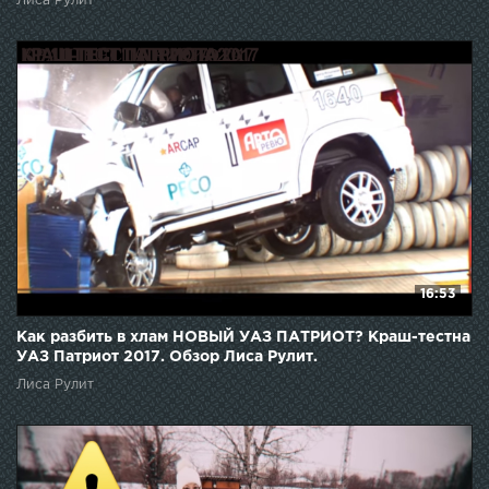
Лиса Рулит
16:53
Как разбить в хлам НОВЫЙ УАЗ ПАТРИОТ? Краш-тестна
УАЗ Патриот 2017. Обзор Лиса Рулит.
Лиса Рулит