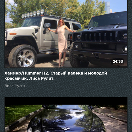
24:53
Хаммер/Hummer Н2. Старый калека и молодой
красавчик. Лиса Рулит.
Лиса Рулит