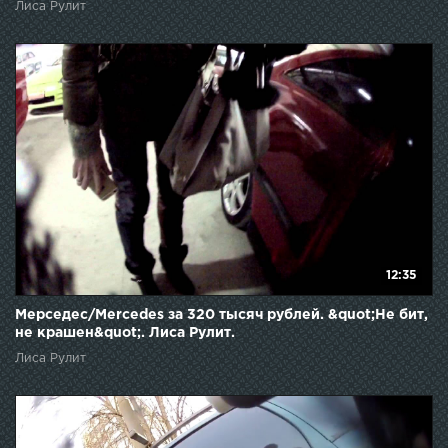
Лиса Рулит
12:35
Мерседес/Mercedes за 320 тысяч рублей. &quot;Не бит,
не крашен&quot;. Лиса Рулит.
Лиса Рулит