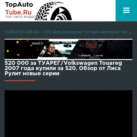
TOPAUTOTUBE.RU - ТОП Авто Блогеров, топ авто влогеров, топ авто ютуберов
520 000 за ТУАРЕГ/Volkswagen Touareg
2007 года купили за 520. Обзор от Лиса
Рулит новые серии