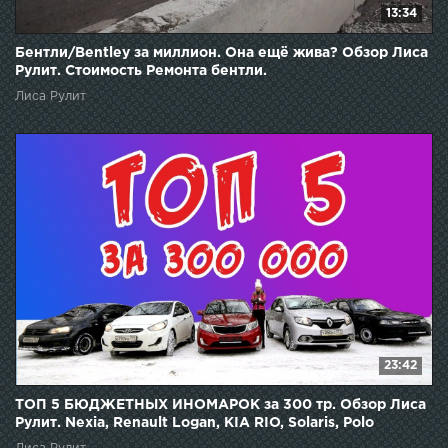
13:34
Бентли/Bentley за миллион. Она ещё жива? Обзор Лиса
Рулит. Стоимость Ремонта бентли.
Лиса Рулит
23:42
ТОП 5 БЮДЖЕТНЫХ ИНОМАРОК за 300 тр. Обзор Лиса
Рулит. Nexia, Renault Logan, KIA RIO, Solaris, Polo