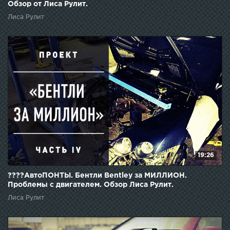
Обзор от Лиса Рулит.
Лиса Рулит
19:26
????АвтоПОНТЫ. Бентли Bentley за МИЛЛИОН.
Проблемы с двигателем. Обзор Лиса Рулит.
Лиса Рулит