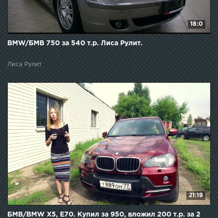
18:0
BMW/БМВ 750 за 540 т.р. Лиса Рулит.
Лиса Рулит
21:19
БМВ/BMW Х5, Е70. Купил за 950, вложил 200 т.р. за 2