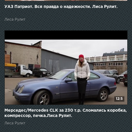
УАЗ Патриот. Вся правда о надежности. Лиса Рулит.
Лиса Рулит
12:5
Мерседес/Mercedes CLK за 230 т.р. Сломались коробка,
компрессор, печка.Лиса Рулит.
Лиса Рулит