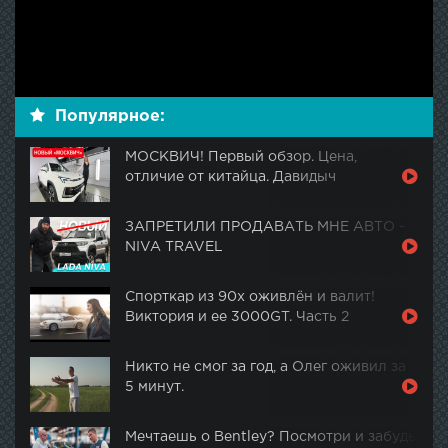
Популярное:
МОСКВИЧ! Первый обзор. Цена,
отличие от китайца. Давидыч
ЗАПРЕТИЛИ ПРОДАВАТЬ МНЕ АВТО -
NIVA TRAVEL
Спорткар из 90х оживлён и валит!
Виктория и ее 3000GT. Часть 2
Никто не смог за год, а Олег оживил за
5 минут.
Мечтаешь о Bentley? Посмотри и забудь