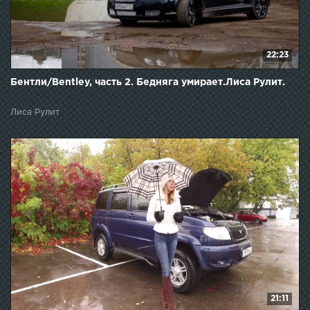
22:23
Бентли/Bentley, часть 2. Бедняга умирает.Лиса Рулит.
Лиса Рулит
21:11