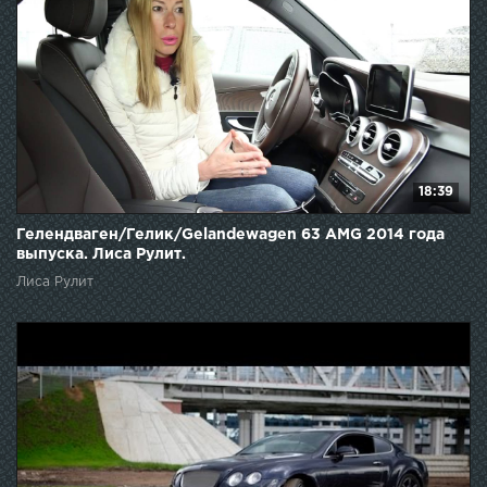
18:39
Гелендваген/Гелик/Gelandewagen 63 AMG 2014 года
выпуска. Лиса Рулит.
Лиса Рулит