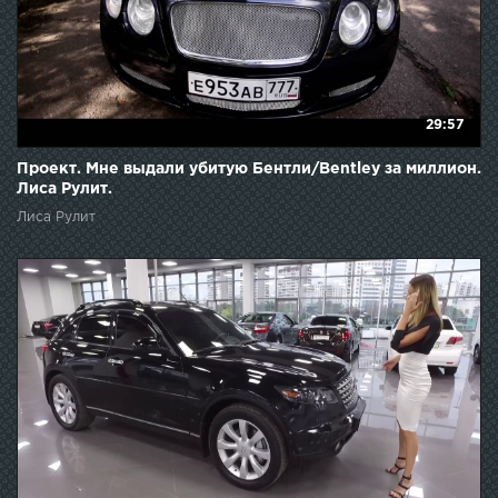
29:57
Проект. Мне выдали убитую Бентли/Bentley за миллион.
Лиса Рулит.
Лиса Рулит