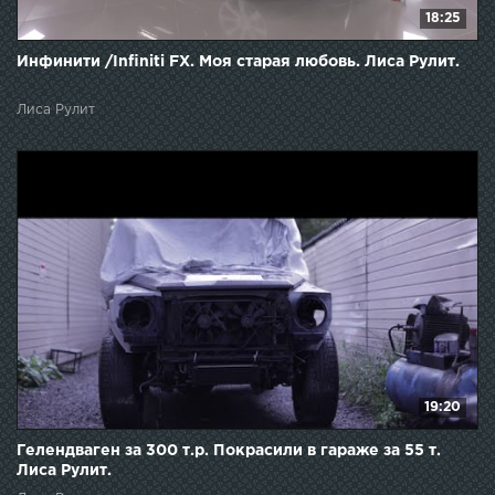
18:25
Инфинити /Infiniti FX. Моя старая любовь. Лиса Рулит.
Лиса Рулит
19:20
Гелендваген за 300 т.р. Покрасили в гараже за 55 т.
Лиса Рулит.