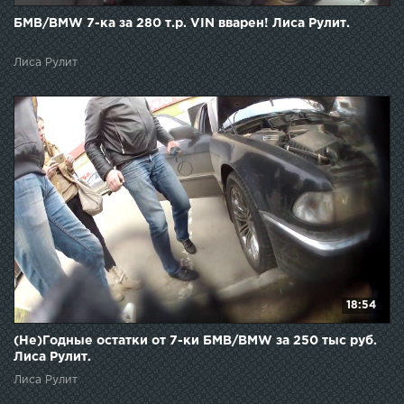
БМВ/BMW 7-ка за 280 т.р. VIN вварен! Лиса Рулит.
Лиса Рулит
18:54
(Не)Годные остатки от 7-ки БМВ/BMW за 250 тыс руб.
Лиса Рулит.
Лиса Рулит