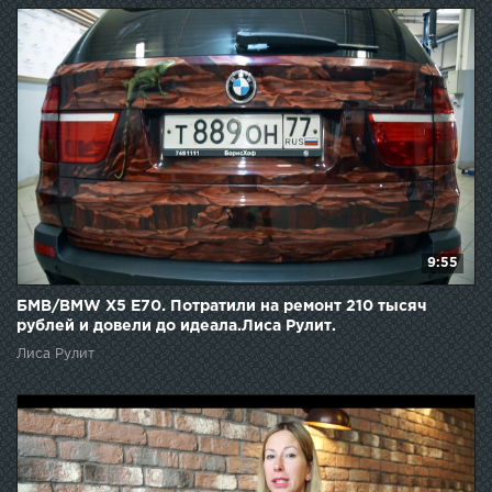
9:55
БМВ/BMW X5 E70. Потратили на ремонт 210 тысяч
рублей и довели до идеала.Лиса Рулит.
Лиса Рулит