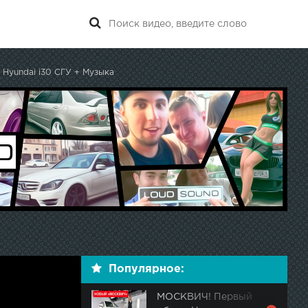
 Hyundai i30 СГУ + Музыка
Популярное:
МОСКВИЧ! Первый