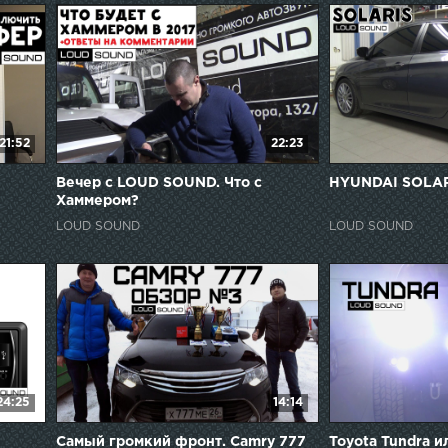
21:52
22:23
Вечер с LOUD SOUND. Что с
HYUNDAI SOLARI
Хаммером?
LOUD SOUND
LOUD SOUND
24:25
14:14
Самый громкий фронт. Camry 777
Toyota Tundra и