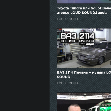
Toyota Tundra или &quot;Вече
ателье LOUD SOUND&quot;
LOUD SOUND
ВАЗ 2114 Пневма + музыка L
SOUND
LOUD SOUND