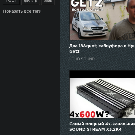
тест
фильтр
эрик
Показать все теги
Два 18&quot; сабвуфера в Hy
Getz
LOUD SOUND
Самый мощный 4х-канальни
SOUND STREAM X3.2K4