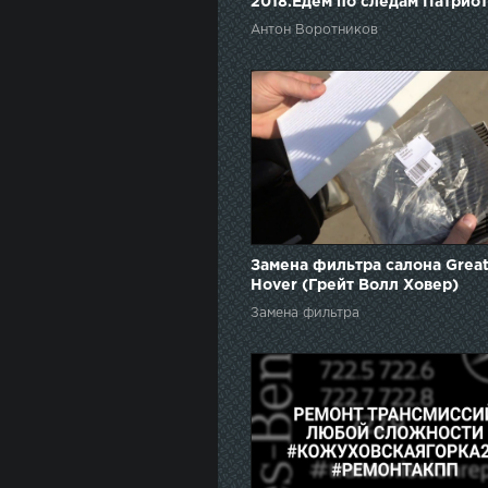
2018.Едем по следам Патриот
Антон Воротников
Замена фильтра салона Great
Hover (Грейт Волл Ховер)
Замена фильтра