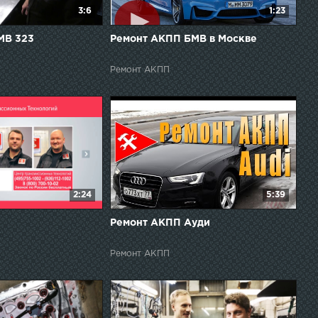
3:6
1:23
МВ 323
Ремонт АКПП БМВ в Москве
Ремонт АКПП
2:24
5:39
Ремонт АКПП Ауди
Ремонт АКПП