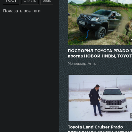
тест
фильтр
эрик
Показать все теги
ПОСПОРИЛ TOYOTA PRADO 
против НОВОЙ НИВЫ, TOYO
TUNDRA и DODGE RAM
Менеджер Антон
Toyota Land Cruiser Prado