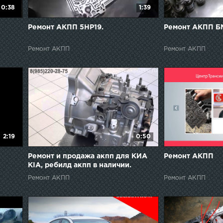
0:38
1:39
Ремонт АКПП 5НР19.
Ремонт АКПП Б
Ремонт АКПП
Ремонт АКПП
2:19
0:50
Ремонт и продажа акпп для КИА
Ремонт АКПП
KIA, ребилд акпп в наличии.
Ремонт АКПП
Ремонт АКПП