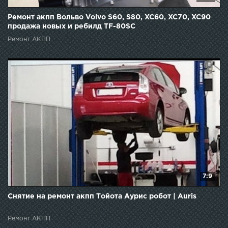
Ремонт акпп Вольво Volvo S60, S80, XC60, XC70, XC90
продажа новых и ребилд TF-80SC
Ремонт АКПП
7:9
Снятие на ремонт акпп Тойота Аурис робот | Auris
Ремонт АКПП