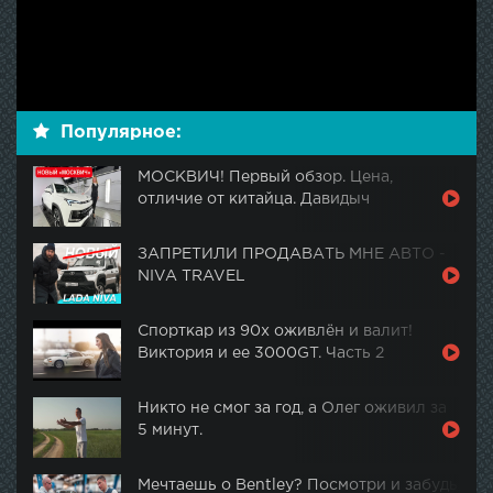
Популярное:
МОСКВИЧ! Первый обзор. Цена,
отличие от китайца. Давидыч
ЗАПРЕТИЛИ ПРОДАВАТЬ МНЕ АВТО -
NIVA TRAVEL
Спорткар из 90х оживлён и валит!
Виктория и ее 3000GT. Часть 2
Никто не смог за год, а Олег оживил за
5 минут.
Мечтаешь о Bentley? Посмотри и забудь