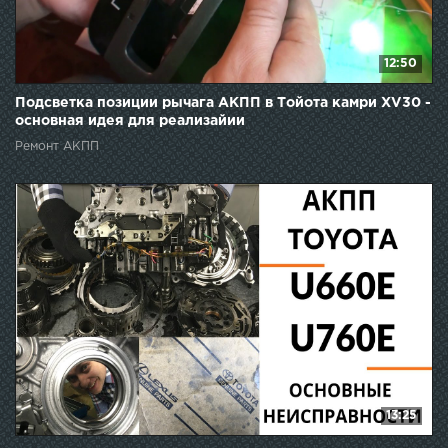
12:50
Подсветка позиции рычага АКПП в Тойота камри XV30 -
основная идея для реализайии
Ремонт АКПП
13:25