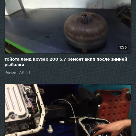
1:53
тойота ленд крузер 200 5.7 ремонт акпп после зимней
рыбалки
Ремонт АКПП