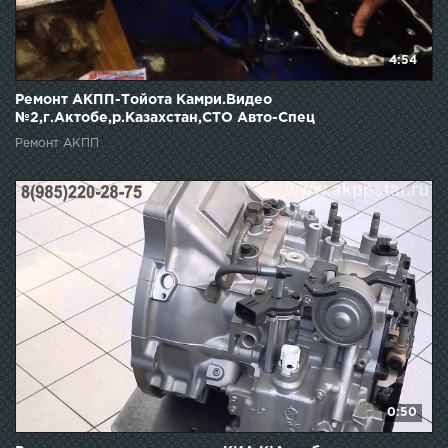
4:54
Ремонт АКПП-Тойота Камри.Видео
№2,г.Актобе,р.Казахстан,СТО Авто-Спец
Ремонт АКПП
0:50