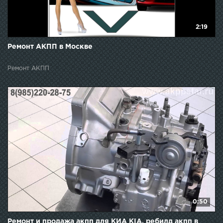
2:19
Ремонт АКПП в Москве
Ремонт АКПП
0:50
Ремонт и продажа акпп для КИА KIA, ребилд акпп в