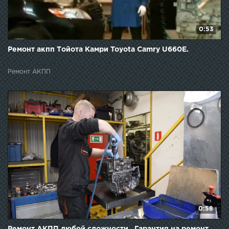
0:53
Ремонт акпп Тойота Камри Toyota Camry U660E.
Ремонт АКПП
0:58