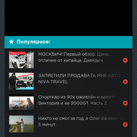
Популярное:
МОСКВИЧ! Первый обзор. Цена,
отличие от китайца. Давидыч
ЗАПРЕТИЛИ ПРОДАВАТЬ МНЕ АВТО -
NIVA TRAVEL
Спорткар из 90х оживлён и валит!
Виктория и ее 3000GT. Часть 2
Никто не смог за год, а Олег оживил за
5 минут.