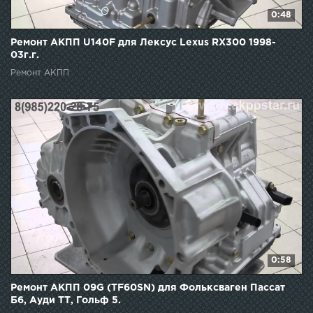
0:48
Ремонт АКПП U140F для Лексус Lexus RX300 1998-
03г.г.
Ремонт АКПП
0:58
Ремонт АКПП 09G (TF60SN) для Фольксваген Пассат
Б6, Ауди ТТ, Гольф 5.