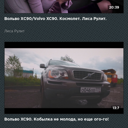
20:39
Вольво ХС90/Volvo XC90. Космолет. Лиса Рулит.
Лиса Рулит
13:7
Вольво XC90. Кобылка не молода, но еще ого-го!