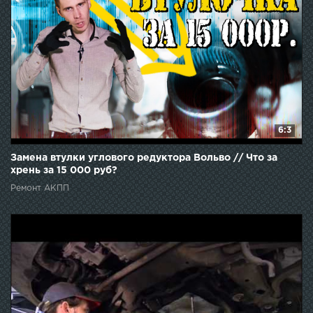
6:3
Замена втулки углового редуктора Вольво // Что за
хрень за 15 000 руб?
Ремонт АКПП