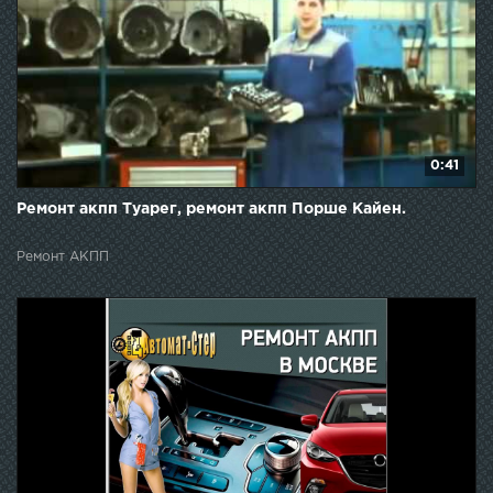
0:41
Ремонт акпп Туарег, ремонт акпп Порше Кайен.
Ремонт АКПП