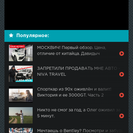
Популярное:
МОСКВИЧ! Первый обзор. Цена,
отличие от китайца. Давидыч
ЗАПРЕТИЛИ ПРОДАВАТЬ МНЕ АВТО -
NIVA TRAVEL
Спорткар из 90х оживлён и валит!
Виктория и ее 3000GT. Часть 2
Никто не смог за год, а Олег оживил за
5 минут.
Мечтаешь о Bentley? Посмотри и забудь