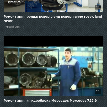
1:1
Ремонт акпп рендж ровер, ленд ровер, range rover, land
rover
Ремонт АКПП
1:1
Ремонт акпп и гидроблока Мерседес Mercedes 722.9