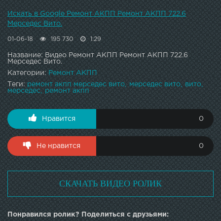
Искать в Google Ремонт АКПП Ремонт АКПП 722.6
Мерседес Вито.
01-06-18
195 730
1:29
Название: Видео Ремонт АКПП Ремонт АКПП 722.6
Мерседес Вито.
Категории:
Ремонт АКПП
Теги:
ремонт акпп мерседес вито
мерседес вито
вито
мерседес
ремонт акпп
Нравится
0
Не нравится
0
СКАЧАТЬ ВИДЕО РОЛИК
Понравился ролик? Поделиться с друзьями: