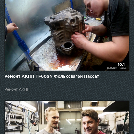
10:1
Ремонт АКПП TF60SN Фольксваген Пассат
Ремонт АКПП