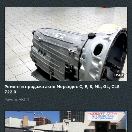
0:49
Ремонт и продажа акпп Мерседес C, E, S, ML, GL, CLS
722.9
Ремонт АКПП