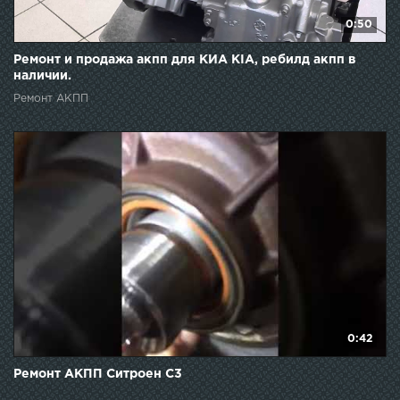
0:50
Ремонт и продажа акпп для КИА KIA, ребилд акпп в
наличии.
Ремонт АКПП
0:42
Ремонт АКПП Ситроен С3