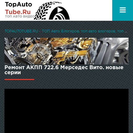
TOPAUTOTUBE.RU - ТОП Авто Блогеров, топ авто влогеров, топ авто ютуберов
Ремонт АКПП 722.6 Мерседес Вито. новые
серии