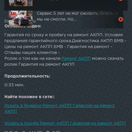
Сервис 5 лет не мог оживить Опель. И
мы не смогли. Но…
topautotube.ru
Описание видео:
Гарантия по сроку и пробегу на ремонт АКПП. Условия
продления гарантийного срока.Диагностика АКПП БМВ -
Цены на ремонт АКПП БМВ - Гарантия на ремонт -
Отзывы наших клиентов -
Ролик о том как на канеле
Ремонт АКПП
можно скачать
ролик Гарантия на ремонт АКПП
Продолжительность:
0:33 мин.
Найти похожее в сети::
Искать в Яндексе Ремонт АКПП Гарантия на ремонт
АКПП
Искать в Google Ремонт АКПП Гарантия на ремонт АКПП