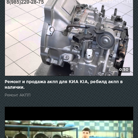
0:50
Ремонт и продажа акпп для КИА KIA, ребилд акпп в
наличии.
Ремонт АКПП