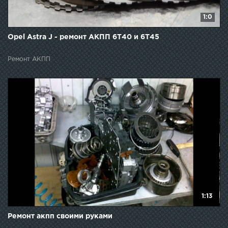
1:0
Opel Astra J - ремонт АКПП 6T40 и 6T45
Ремонт АКПП
1:13
Ремонт акпп своими руками