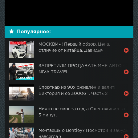
Популярное:
МОСКВИЧ! Первый обзор. Цена,
отличие от китайца. Давидыч
ЗАПРЕТИЛИ ПРОДАВАТЬ МНЕ АВТО -
NIVA TRAVEL
Спорткар из 90х оживлён и валит!
Виктория и ее 3000GT. Часть 2
Никто не смог за год, а Олег оживил за
5 минут.
Мечтаешь о Bentley? Посмотри и забудь
навсегда )