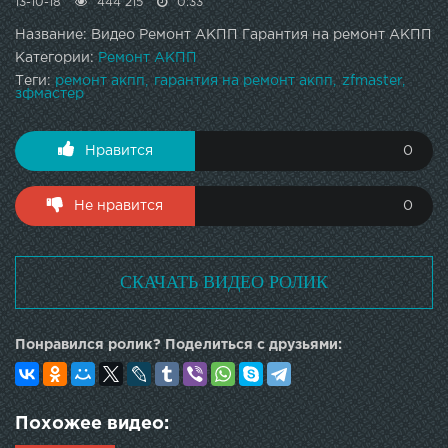
13-10-18
444 215
0:33
Название: Видео Ремонт АКПП Гарантия на ремонт АКПП
Категории:
Ремонт АКПП
Теги:
ремонт акпп
гарантия на ремонт акпп
zfmaster
зфмастер
Нравится
0
Не нравится
0
СКАЧАТЬ ВИДЕО РОЛИК
Понравился ролик? Поделиться с друзьями:
Похожее видео: