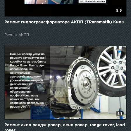
5:5
Ремонт гидротрансформатора АКПП (TRansmatik) Киев
Ремонт АКПП
1:1
Ремонт акпп рендж ровер, ленд ровер, range rover, land
rover