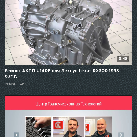
0:48
Ремонт АКПП U140F для Лексус Lexus RX300 1998-
03г.г.
Ремонт АКПП