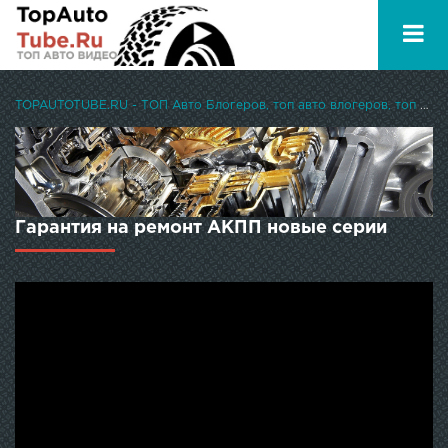
TOPAUTOTUBE.RU - ТОП Авто Блогеров, топ авто влогеров, топ авто ютуберов
Гарантия на ремонт АКПП новые серии