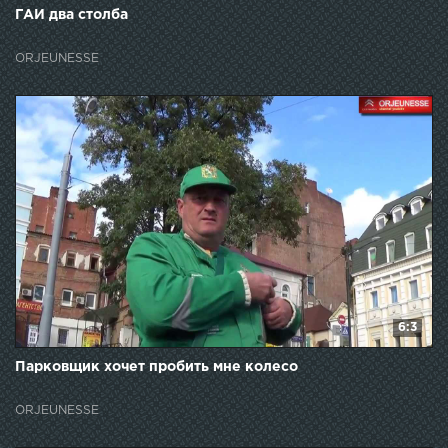
ГАИ два столба
ORJEUNESSE
6:3
Парковщик хочет пробить мне колесо
ORJEUNESSE