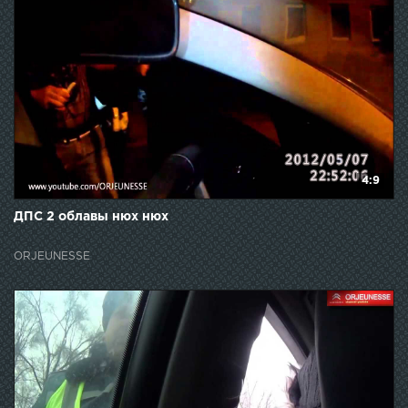
4:9
ДПС 2 облавы нюх нюх
ORJEUNESSE