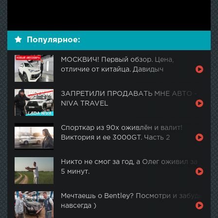
Популярное:
МОСКВИЧ! Первый обзор. Цена,
отличие от китайца. Давидыч
ЗАПРЕТИЛИ ПРОДАВАТЬ МНЕ АВТО -
NIVA TRAVEL
Спорткар из 90х оживлён и валит!
Виктория и ее 3000GT. Часть 2
Никто не смог за год, а Олег оживил за
5 минут.
Мечтаешь о Bentley? Посмотри и забудь
навсегда )