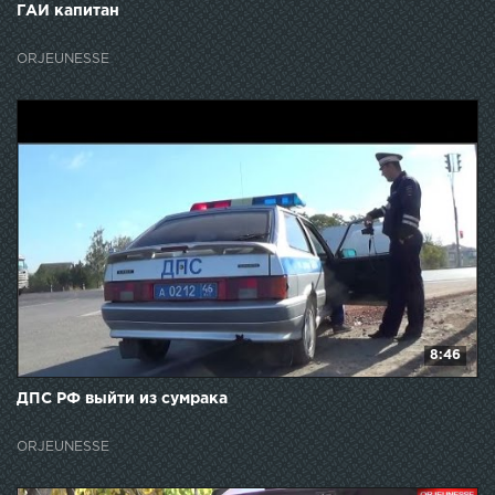
ГАИ капитан
ORJEUNESSE
8:46
ДПС РФ выйти из сумрака
ORJEUNESSE