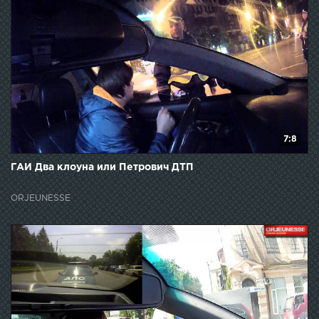
7:8
ГАИ Два клоуна или Петрович ДТП
ORJEUNESSE