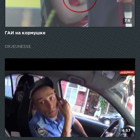
7:6
ГАИ на кормушке
ORJEUNESSE
4:57