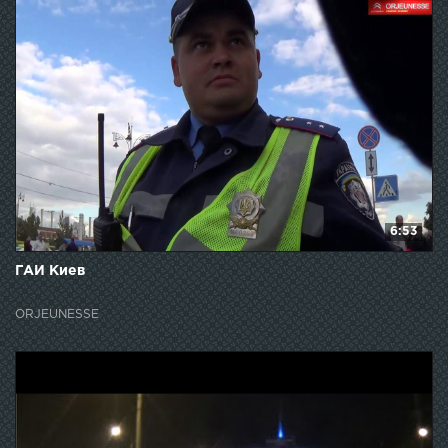
6:53
ГАИ Киев
ORJEUNESSE