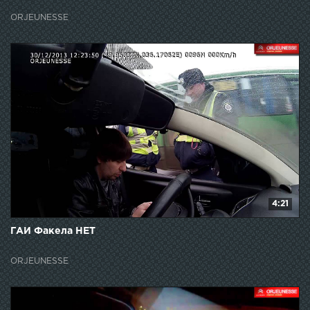
ORJEUNESSE
4:21
ГАИ Факела НЕТ
ORJEUNESSE