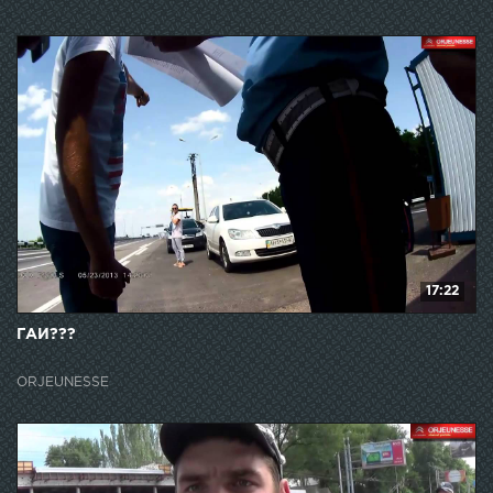
17:22
ГАИ???
ORJEUNESSE