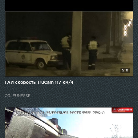
5:0
ГАИ скорость TruCam 117 км/ч
ORJEUNESSE