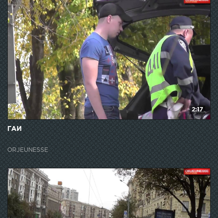
2:17
ГАИ
ORJEUNESSE