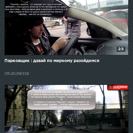
2:5
Парковщик : давай по мирному разойдемся
ORJEUNESSE