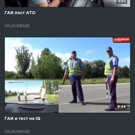
3:53
ГАИ пост АТО
ORJEUNESSE
9:44
ГАИ и тест на iQ
ORJEUNESSE