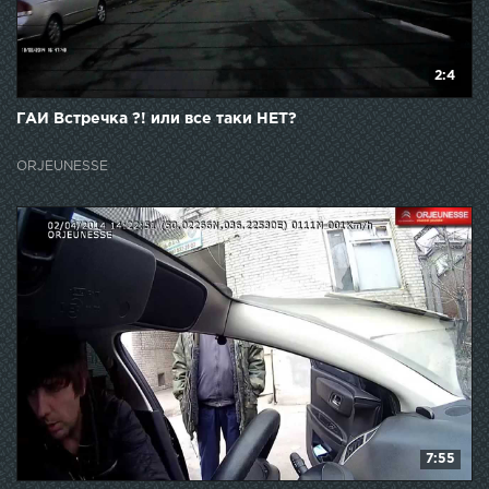
2:4
ГАИ Встречка ?! или все таки НЕТ?
ORJEUNESSE
7:55