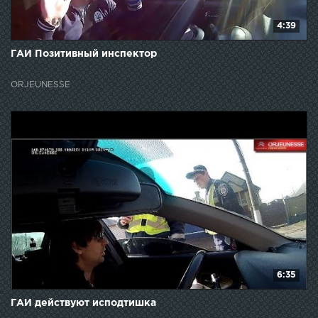
4:39
ГАИ Позитивный инспектор
ORJEUNESSE
6:35
ГАИ действуют исподтишка