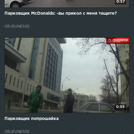
0:57
Парковщик McDonalds: -вы прикол с меня тащите?
ORJEUNESSE
0:55
Парковщик попрошайка
ORJEUNESSE