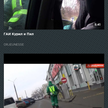
5:41
ГАИ Курил и Пил
ORJEUNESSE