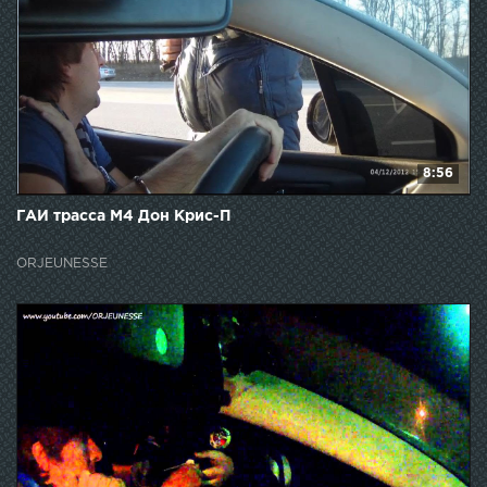
8:56
ГАИ трасса М4 Дон Крис-П
ORJEUNESSE