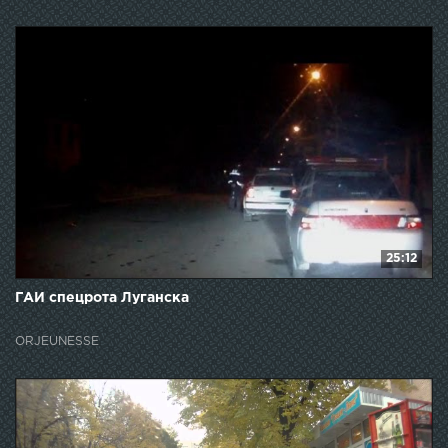
25:12
ГАИ спецрота Луганска
ORJEUNESSE