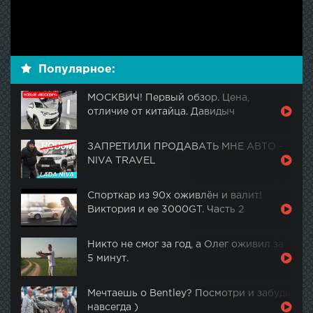
Популярное:
МОСКВИЧ! Первый обзор. Цена,
отличие от китайца. Давидыч
ЗАПРЕТИЛИ ПРОДАВАТЬ МНЕ АВТО -
NIVA TRAVEL
Спорткар из 90х оживлён и валит!
Виктория и ее 3000GT. Часть 2
Никто не смог за год, а Олег оживил за
5 минут.
Мечтаешь о Bentley? Посмотри и забудь
навсегда )