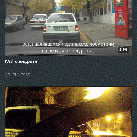
2:56
ГАИ спец.рота
ORJEUNESSE