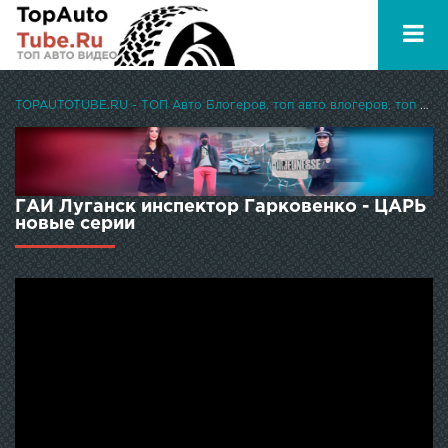
TOPAUTOTUBE.RU - ТОП Авто Блогеров, топ авто влогеров, топ авто ютуберов
ГАИ Луганск инспектор Гарковенко - ЦАРЬ
новые серии