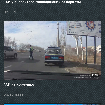
ГАИ у инспектора галлюцинации от наркоты
ORJEUNESSE
2:33
ГАИ на кормушке
ORJEUNESSE