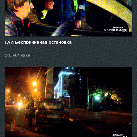
4:28
ГАИ Беспричинная остановка
ORJEUNESSE