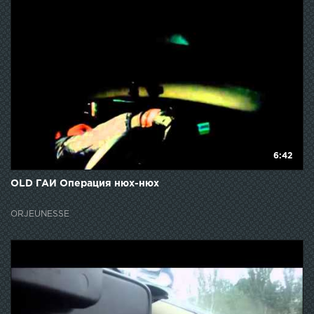
6:42
OLD ГАИ Операция нюх-нюх
ORJEUNESSE