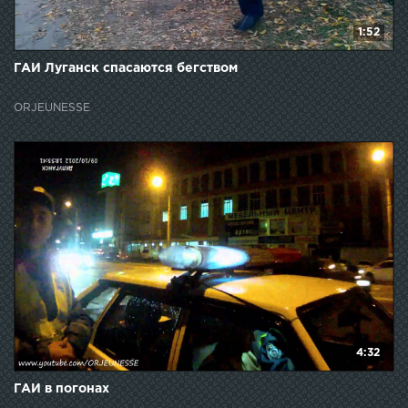
1:52
ГАИ Луганск спасаются бегством
ORJEUNESSE
4:32
ГАИ в погонах