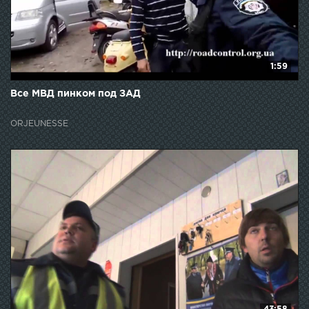
1:59
Все МВД пинком под ЗАД
ORJEUNESSE