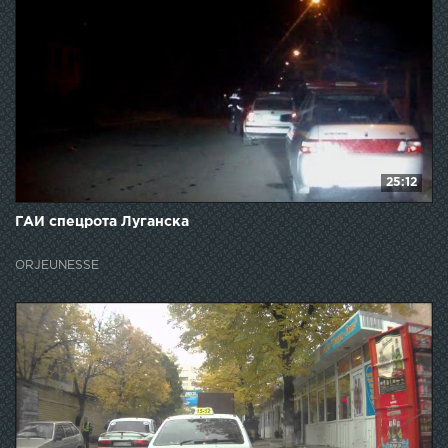
25:12
ГАИ спецрота Луганска
ORJEUNESSE