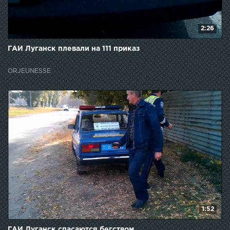
2:26
ГАИ Луганск плевали на 111 приказ
ORJEUNESSE
1:52
ГАИ Луганск спасаются бегством