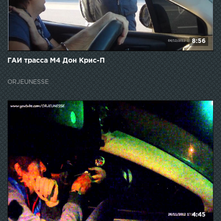
8:56
ГАИ трасса М4 Дон Крис-П
ORJEUNESSE
4:45