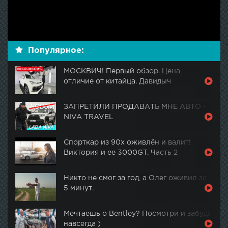
Популярное:
МОСКВИЧ! Первый обзор. Цена,
отличие от китайца. Давидыч
ЗАПРЕТИЛИ ПРОДАВАТЬ МНЕ АВТО -
NIVA TRAVEL
Спорткар из 90х оживлён и валит!
Виктория и ее 3000GT. Часть 2
Никто не смог за год, а Олег оживил за
5 минут.
Мечтаешь о Bentley? Посмотри и забудь
навсегда )