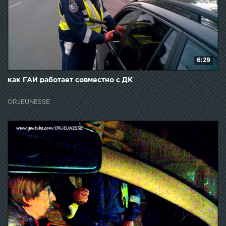
6:29
как ГАИ работает совместно с ДК
ORJEUNESSE