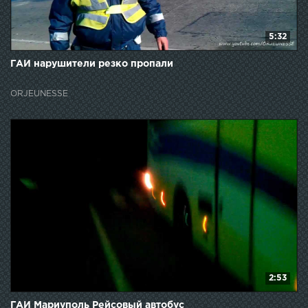
5:32
ГАИ нарушители резко пропали
ORJEUNESSE
2:53
ГАИ Мариуполь Рейсовый автобус