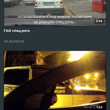
2:56
ГАИ спец.рота
ORJEUNESSE
1:52