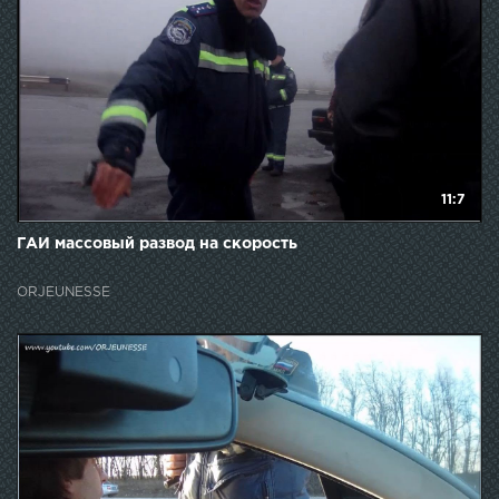
11:7
ГАИ массовый развод на скорость
ORJEUNESSE