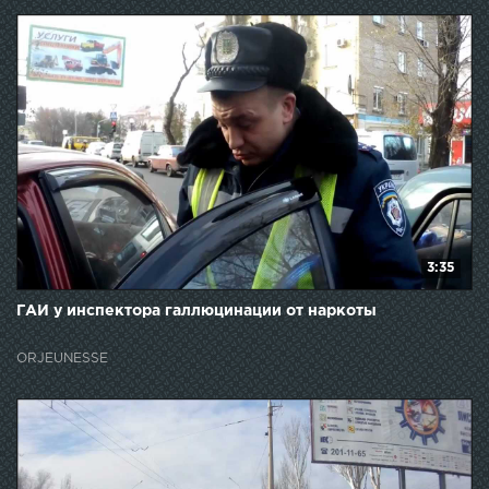
3:35
ГАИ у инспектора галлюцинации от наркоты
ORJEUNESSE