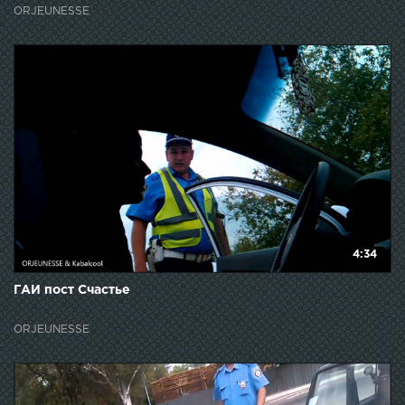
ORJEUNESSE
4:34
ГАИ пост Счастье
ORJEUNESSE