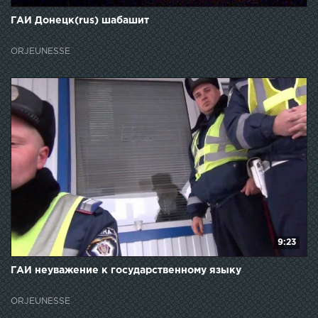
ГАИ Донецк(rus) шабашит
ORJEUNESSE
9:23
ГАИ неуважение к государственному языку
ORJEUNESSE