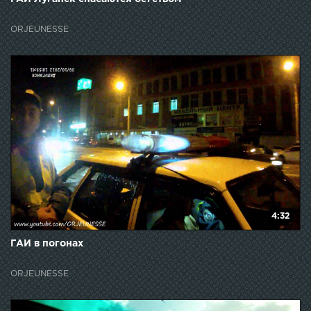
ORJEUNESSE
4:32
ГАИ в погонах
ORJEUNESSE