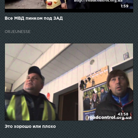
1:59
Все МВД пинком под ЗАД
ORJEUNESSE
43:58
Это хорошо или плохо