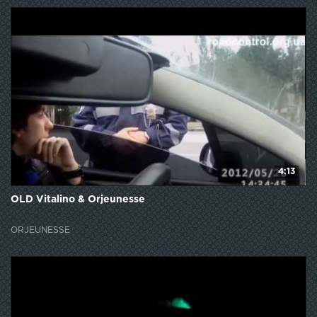
4:13
OLD Vitalino & Orjeunesse
ORJEUNESSE