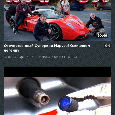
90:46
Отечественный Суперкар Маруся! Оживляем
0%
легенду
31-10-24
116 850
ИЛЬДАР АВТО-ПОДБОР