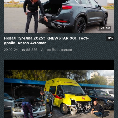
26:49
Новая Тугелла 2025? KNEWSTAR 001. Тест-
0%
драйв. Anton Avtoman.
29-10-24
88 856
Антон Воротников