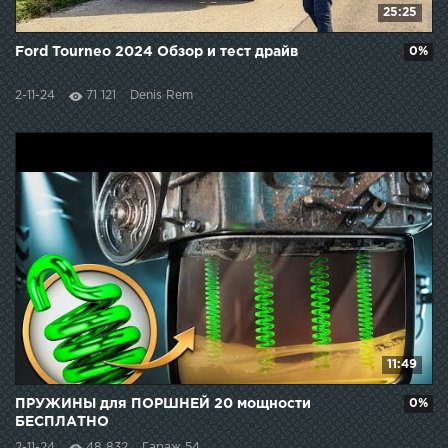
25:25
Ford Tourneo 2024 Обзор и тест драйв
0%
2-11-24
71 121
Denis Rem
11:49
ПРУЖИНЫ для ПОРШНЕЙ 20 мощности
0%
БЕСПЛАТНО
2-11-24
48 832
Гараж 54