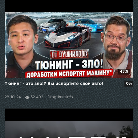
45:9
Тюнинг - это зло!? Вы испортите свой авто!
0%
28-10-24
52 492
DragtimesInfo