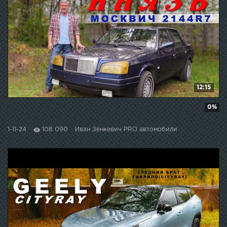
12:15
0%
1-11-24
108 090
Иван Зенкевич PRO автомобили