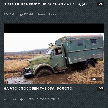
ЧТО СТАЛО С МОИМ ПК КЛУБОМ ЗА 1.5 ГОДА?
0%
28-10-24
135 442
Канал Шока
34:58
НА ЧТО СПОСОБЕН ГАЗ 63А. БОЛОТО.
0%
28-10-24
76 385
Яковлев Миша