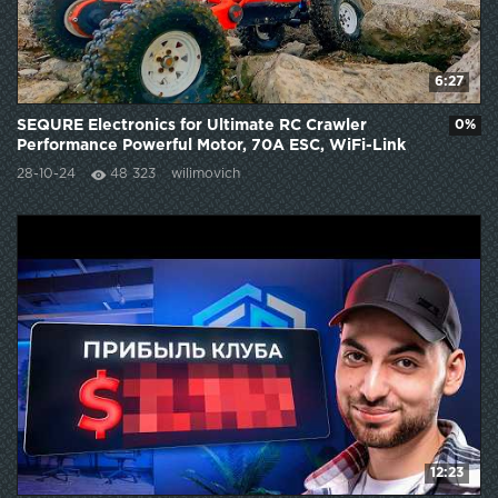
6:27
SEQURE Electronics for Ultimate RC Crawler
0%
Performance Powerful Motor, 70A ESC, WiFi-Link
Setup
28-10-24
48 323
wilimovich
12:23