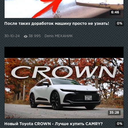
6:46
После таких доработок машину просто не узнать!
0%
30-10-24
38 995
Denis МЕХАНИК
35:28
Новый Toyota CROWN - Лучше купить CAMRY?
0%