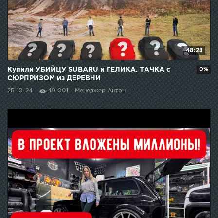
48:28
Купили УБИЙЦУ SUBARU и ГЕЛИКА. ТАЧКА с
0%
СЮРПРИЗОМ из ДЕРЕВНИ
25-10-24
49 001
Менеджер Антон