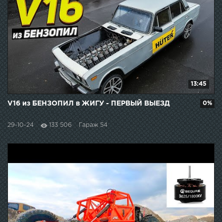
13:45
V16 из БЕНЗОПИЛ в ЖИГУ - ПЕРВЫЙ ВЫЕЗД
0%
29-10-24
133 506
Гараж 54