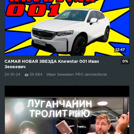
12:47
САМАЯ НОВАЯ ЗВЕЗДА Knewstar 001 Иван
0%
Зенкевич
24-10-24
59 884
Иван Зенкевич PRO автомобили