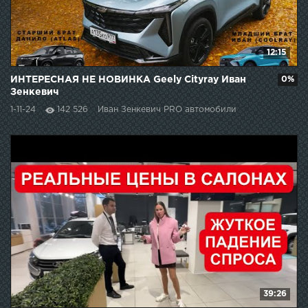
12:15
ИНТЕРЕСНАЯ НЕ НОВИНКА Geely Cityray Иван
0%
Зенкевич
1-11-24
142 526
Иван Зенкевич PRO автомобили
39:26