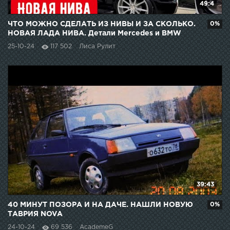
49:4
ЧТО МОЖНО СДЕЛАТЬ ИЗ НИВЫ И ЗА СКОЛЬКО.
0%
НОВАЯ ЛАДА НИВА. Детали Mercedes и BMW
25-10-24
117 502
Лиса Рулит
39:43
40 МИНУТ ПОЗОРА И НА ДАЧЕ. НАШЛИ НОВУЮ
0%
ТАВРИЯ NOVA
24-10-24
69 536
AcademeG