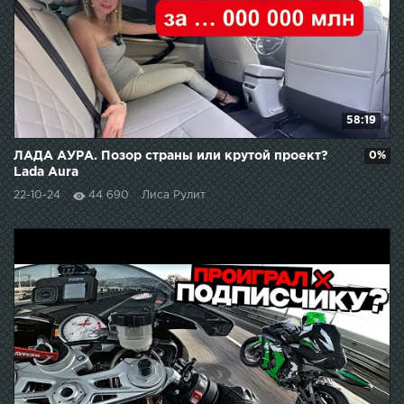
58:19
ЛАДА АУРА. Позор страны или крутой проект?
0%
Lada Aura
22-10-24
44 690
Лиса Рулит