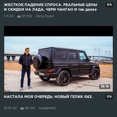
ЖЕСТКОЕ ПАДЕНИЕ СПРОСА. РЕАЛЬНЫЕ ЦЕНЫ
0%
И СКИДКИ НА ЛАДА, ЧЕРИ ЧАНГАН И так далее
1-11-24
121 160
Лиса Рулит
36:18
НАСТАЛА МОЯ ОЧЕРЕДЬ. НОВЫЙ ГЕЛИК G63.
0%
31-10-24
38 614
AcademeG