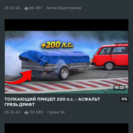
26-10-24
86 487
Антон Воротников
18:22
ТОЛКАЮЩИЙ ПРИЦЕП 200 л.с. - АСФАЛЬТ
0%
ГРЯЗЬ ДРИФТ
26-10-24
132 980
Гараж 54