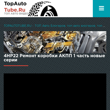
TOPAUTOTUBE.RU - ТОП Авто Блогеров, топ авто влогеров, топ авто ютуберов
4HP22 Ремонт коробки АКПП 1 часть новые
серии