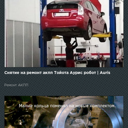
7:9
Снятие на ремонт акпп Тойота Аурис робот | Auris
Ремонт АКПП