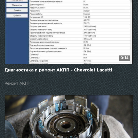
0:14
Диагностика и ремонт АКПП - Chevrolet Lacetti
Ремонт АКПП