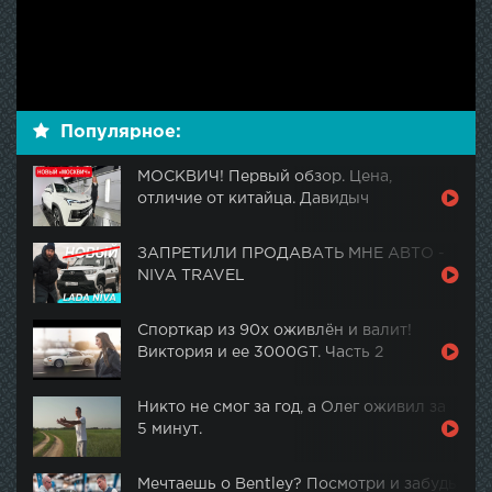
Популярное:
МОСКВИЧ! Первый обзор. Цена,
отличие от китайца. Давидыч
ЗАПРЕТИЛИ ПРОДАВАТЬ МНЕ АВТО -
NIVA TRAVEL
Спорткар из 90х оживлён и валит!
Виктория и ее 3000GT. Часть 2
Никто не смог за год, а Олег оживил за
5 минут.
Мечтаешь о Bentley? Посмотри и забудь