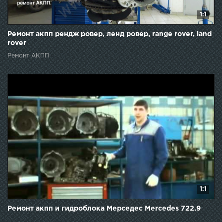
1:1
Ремонт акпп рендж ровер, ленд ровер, range rover, land
rover
Ремонт АКПП
1:1
Ремонт акпп и гидроблока Мерседес Mercedes 722.9