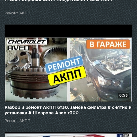
Ремонт АКПП
6:53
Разбор и ремонт АКПП 6т30. замена фильтра # снятие и
установка # Шевроле Авео т300
Ремонт АКПП