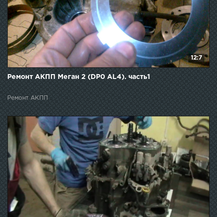
12:7
Ремонт АКПП Меган 2 (DP0 AL4). часть1
Ремонт АКПП