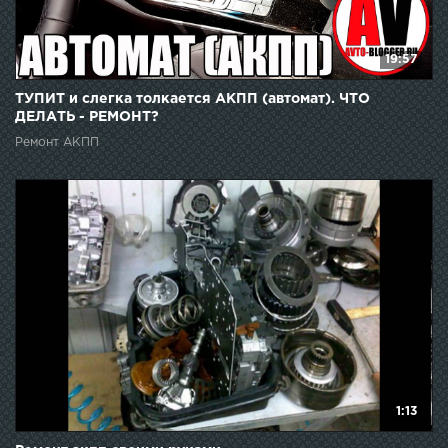
19:57
ТУПИТ и слегка толкается АКПП (автомат). ЧТО
ДЕЛАТЬ - РЕМОНТ?
Ремонт АКПП
1:13