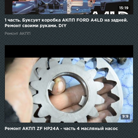
15:19
1 часть. Буксует коробка АКПП FORD A4LD на задней.
Ремонт своими руками. DIY
Ремонт АКПП
9:9
Ремонт АКПП ZF HP24A - часть 4 масляный насос