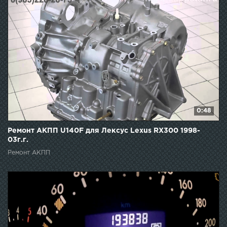
0:48
Ремонт АКПП U140F для Лексус Lexus RX300 1998-
03г.г.
Ремонт АКПП