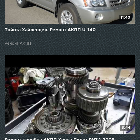
11:40
Тойота Хайлендер. Ремонт АКПП U-140
Ремонт АКПП
8:44
Ремонт коробки АКПП Хонда Пилот PN3A 2009