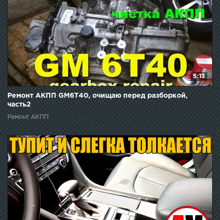
5:13
Ремонт АКПП GM6T40, очищаю перед разборкой,
часть2
Ремонт АКПП