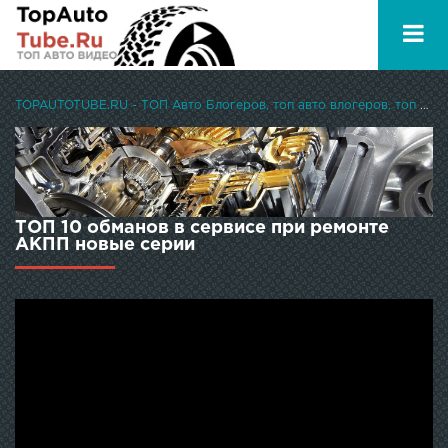
TOPAUTOTUBE.RU - ТОП Авто Блогеров, топ авто влогеров, топ авто ютуберов
ТОП 10 обманов в сервисе при ремонте
АКПП новые серии