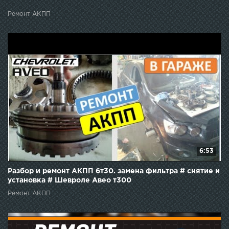
Ремонт АКПП
6:53
Разбор и ремонт АКПП 6т30. замена фильтра # снятие и
установка # Шевроле Авео т300
Ремонт АКПП