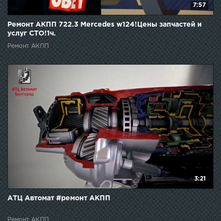
7:57
Ремонт АКПП 722.3 Mercedes w124!Цены запчастей и
услуг СТО!1ч.
Ремонт АКПП
3:21
АТЦ Автомат #ремонт АКПП
Ремонт АКПП