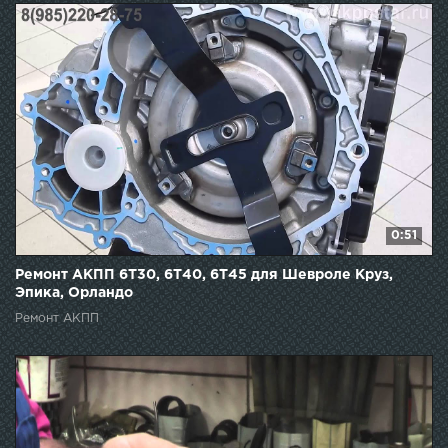
0:51
Ремонт АКПП 6T30, 6T40, 6T45 для Шевроле Круз,
Эпика, Орландо
Ремонт АКПП