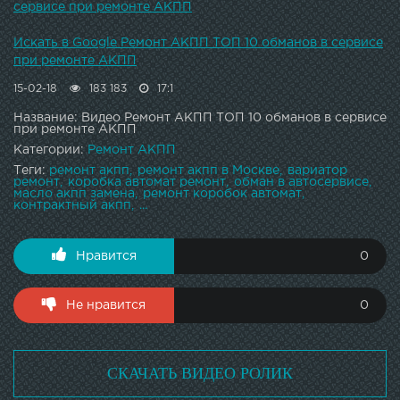
сервисе при ремонте АКПП
Искать в Google Ремонт АКПП ТОП 10 обманов в сервисе
при ремонте АКПП
15-02-18
183 183
17:1
Название: Видео Ремонт АКПП ТОП 10 обманов в сервисе
при ремонте АКПП
Категории:
Ремонт АКПП
Теги:
ремонт акпп
ремонт акпп в Москве
вариатор
ремонт
коробка автомат ремонт
обман в автосервисе
масло акпп замена
ремонт коробок автомат
контрактный акпп
...
Нравится
0
Не нравится
0
СКАЧАТЬ ВИДЕО РОЛИК