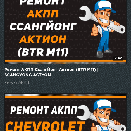
2:42
Ремонт АКПП СсангЙонг Актион (BTR M11) |
SSANGYONG ACTYON
Ремонт АКПП