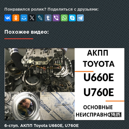
Понравился ролик? Поделиться с друзьями:
Похожее видео:
13:25
6-ступ. АКПП Toyota U660E, U760E