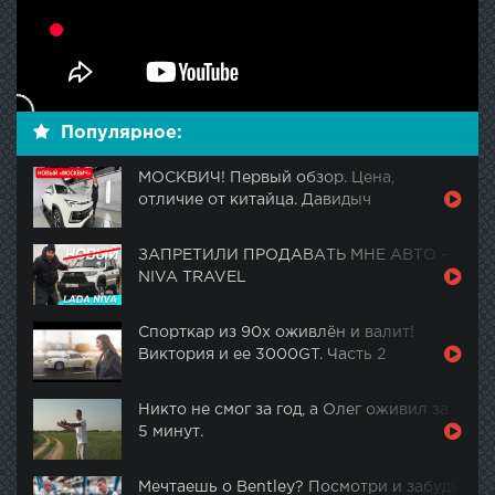
Популярное:
МОСКВИЧ! Первый обзор. Цена,
отличие от китайца. Давидыч
ЗАПРЕТИЛИ ПРОДАВАТЬ МНЕ АВТО -
NIVA TRAVEL
Спорткар из 90х оживлён и валит!
Виктория и ее 3000GT. Часть 2
Никто не смог за год, а Олег оживил за
5 минут.
Мечтаешь о Bentley? Посмотри и забудь