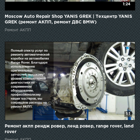
1:24
Moscow Auto Repair Shop YANIS GREK | Техцентр YANIS
GREK (ремонт АКПП, ремонт ДВС BMW)
Ремонт АКПП
1:1
Ремонт акпп рендж ровер, ленд ровер, range rover, land
rover
Ремонт АКПП