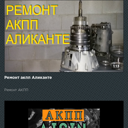
1:13
Ремонт акпп Аликанте
Ремонт АКПП