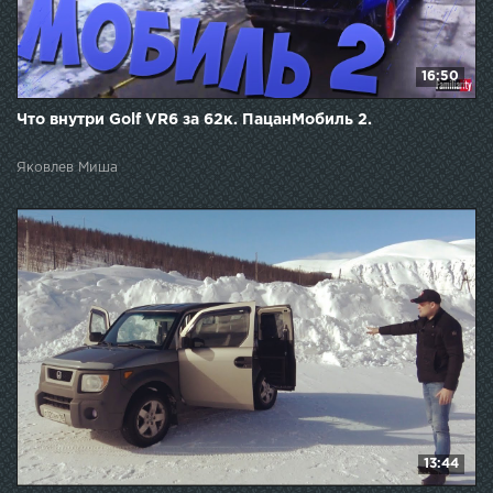
16:50
Что внутри Golf VR6 за 62к. ПацанМобиль 2.
Яковлев Миша
13:44