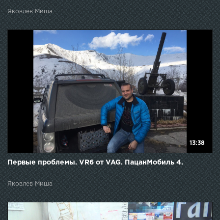
Яковлев Миша
13:38
Первые проблемы. VR6 от VAG. ПацанМобиль 4.
Яковлев Миша