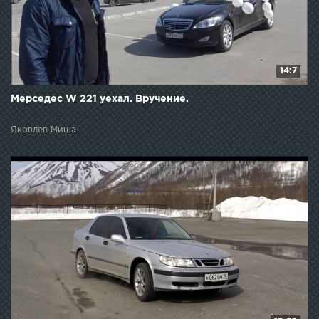
14:7
Мерседес W 221 уехал. Вручение.
Яковлев Миша