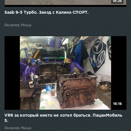
18:26
Saab 9-5 Турбо. Заезд с Калина СПОРТ.
Яковлев Миша
16:16
VR6 за который никто не хотел браться. ПацанМобиль
5.
Яковлев Миша