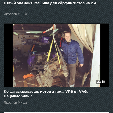
Пятый элемент. Машина для сёрфингистов на 2.4.
Яковлев Миша
22:10
Когда вскрываешь мотор а там… VR6 от VAG.
ПацанМобиль 3.
Яковлев Миша