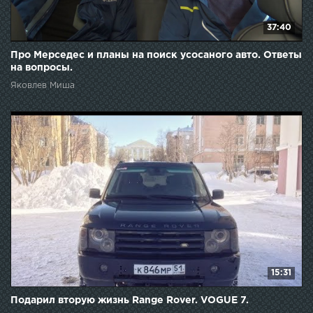
37:40
Про Мерседес и планы на поиск усосаного авто. Ответы
на вопросы.
Яковлев Миша
15:31
Подарил вторую жизнь Range Rover. VOGUE 7.