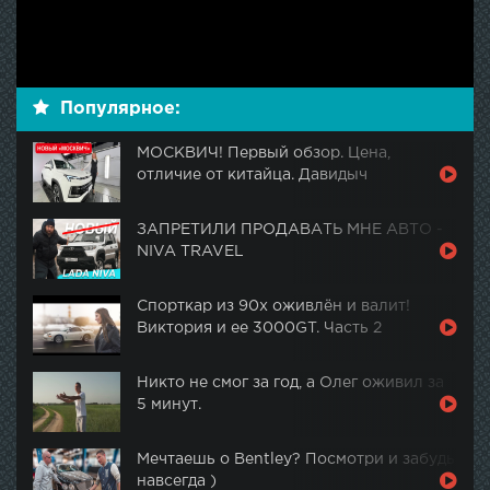
Популярное:
МОСКВИЧ! Первый обзор. Цена,
отличие от китайца. Давидыч
ЗАПРЕТИЛИ ПРОДАВАТЬ МНЕ АВТО -
NIVA TRAVEL
Спорткар из 90х оживлён и валит!
Виктория и ее 3000GT. Часть 2
Никто не смог за год, а Олег оживил за
5 минут.
Мечтаешь о Bentley? Посмотри и забудь
навсегда )