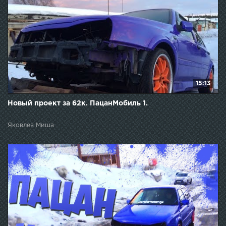
15:13
Новый проект за 62к. ПацанМобиль 1.
Яковлев Миша