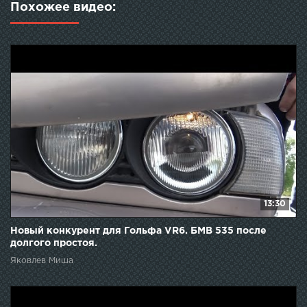
Похожее видео:
13:30
Новый конкурент для Гольфа VR6. БМВ 535 после
долгого простоя.
Яковлев Миша