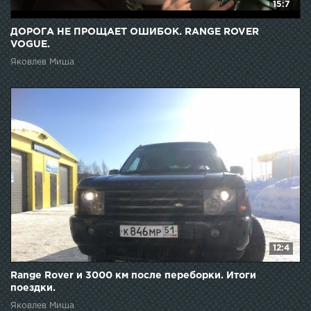
15:7
ДОРОГА НЕ ПРОЩАЕТ ОШИБОК. RANGE ROVER
VOGUE.
Яковлев Миша
12:4
Range Rover и 3000 км после переборки. Итоги
поездки.
Яковлев Миша