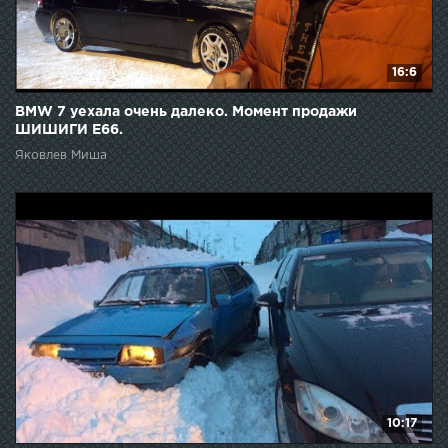
16:6
BMW 7 уехала очень далеко. Момент продажи
ШИШИГИ E66.
Яковлев Миша
10:17