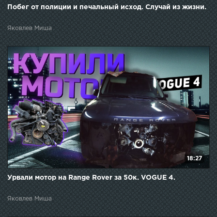
Побег от полиции и печальный исход. Случай из жизни.
Яковлев Миша
18:27
Урвали мотор на Range Rover за 50к. VOGUE 4.
Яковлев Миша