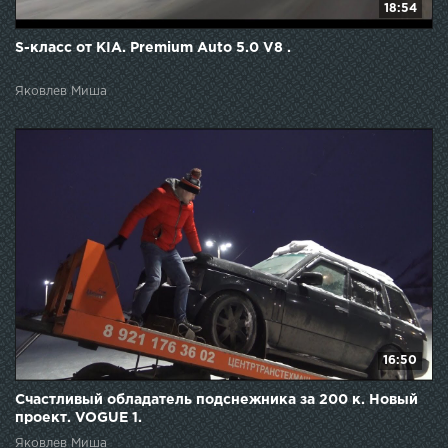
18:54
S-класс от KIA. Premium Auto 5.0 V8 .
Яковлев Миша
16:50
Счастливый обладатель подснежника за 200 к. Новый
проект. VOGUE 1.
Яковлев Миша