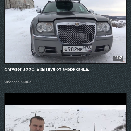
18:7
Chrysler 300C. Брызнул от американца.
Яковлев Миша