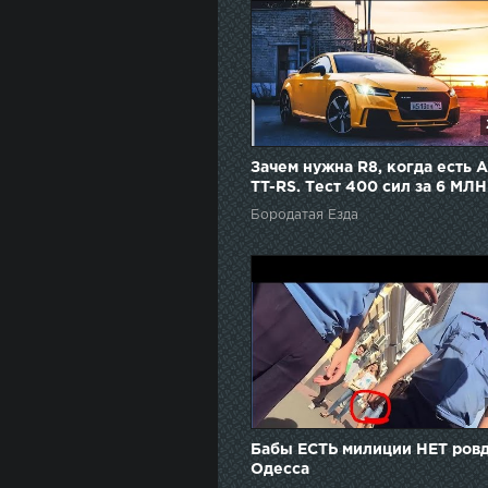
Зачем нужна R8, когда есть A
TT-RS. Тест 400 сил за 6 МЛН
Бородатая Езда
Бабы ЕСТЬ милиции НЕТ ров
Одесса