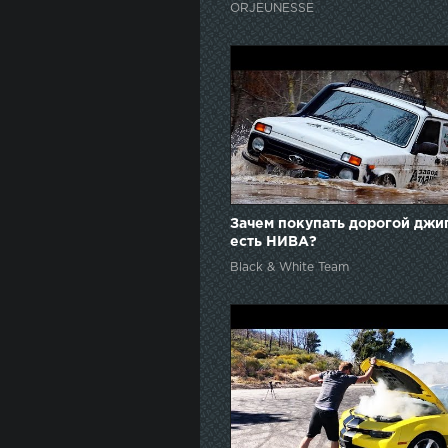
ORJEUNESSE
Зачем покупать дорогой джи
есть НИВА?
Black & White Team