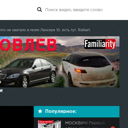
что не хватало в моем Лансере 10, есть тут. Ralliart.
и
Популярное:
МОСКВИЧ! Первый