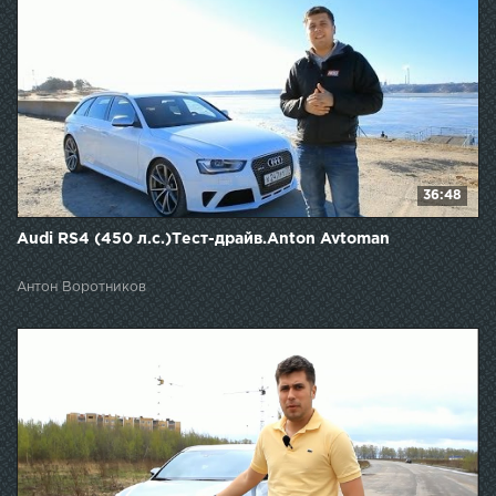
36:48
Audi RS4 (450 л.с.)Тест-драйв.Anton Avtoman
Антон Воротников