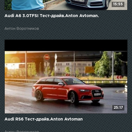
15:55
Audi A6 3.0TFSI Тест-драйв.Anton Avtoman.
Антон Воротников
25:17
Audi RS6 Тест-драйв.Anton Avtoman