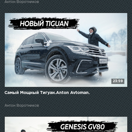
Антон Воротников
23:59
Самый Мощный Тигуан.Anton Avtoman.
Антон Воротников