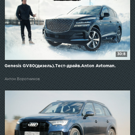
30:8
Genesis GV80(дизель).Тест-драйв.Anton Avtoman.
Антон Воротников