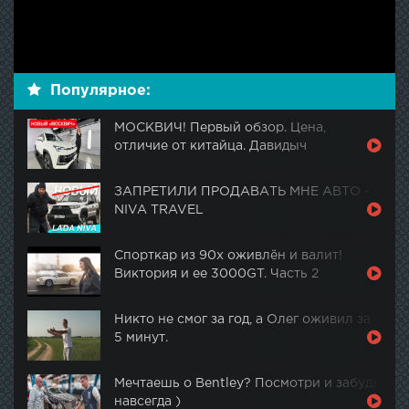
Популярное:
МОСКВИЧ! Первый обзор. Цена,
отличие от китайца. Давидыч
ЗАПРЕТИЛИ ПРОДАВАТЬ МНЕ АВТО -
NIVA TRAVEL
Спорткар из 90х оживлён и валит!
Виктория и ее 3000GT. Часть 2
Никто не смог за год, а Олег оживил за
5 минут.
Мечтаешь о Bentley? Посмотри и забудь
навсегда )