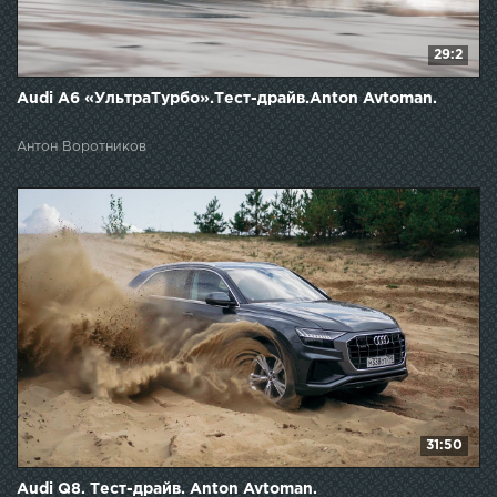
29:2
Audi A6 «УльтраТурбо».Тест-драйв.Anton Avtoman.
Антон Воротников
31:50
Audi Q8. Тест-драйв. Anton Avtoman.