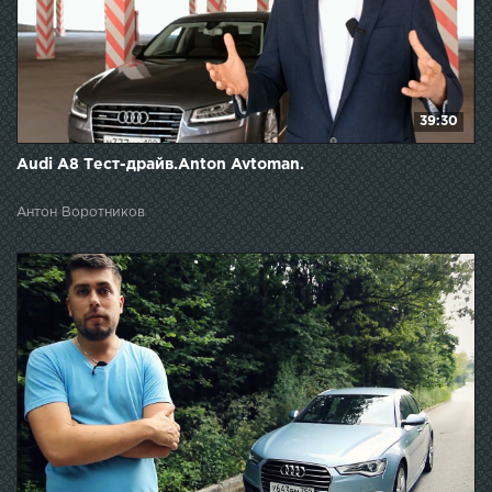
39:30
Audi A8 Тест-драйв.Anton Avtoman.
Антон Воротников