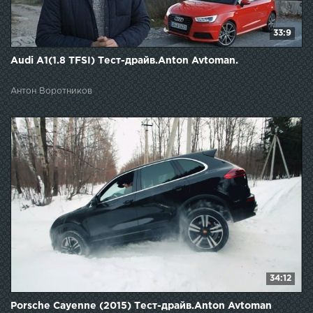
33:9
Audi A1(1.8 TFSI) Тест-драйв.Anton Avtoman.
Антон Воротников
34:12
Porsche Cayenne (2015) Тест-драйв.Anton Avtoman