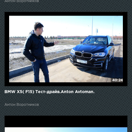
Антон Воротников
40:24
BMW X5( F15) Тест-драйв.Anton Avtoman.
Антон Воротников