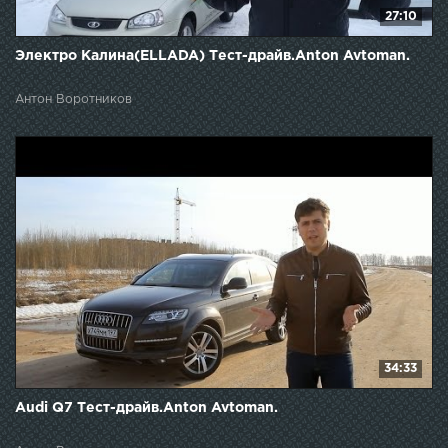
27:10
Электро Калина(ELLADA) Тест-драйв.Anton Avtoman.
Антон Воротников
34:33
Audi Q7 Тест-драйв.Anton Avtoman.