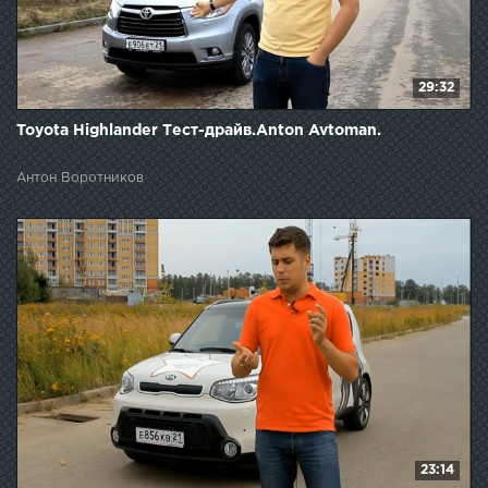
29:32
Toyota Highlander Тест-драйв.Anton Avtoman.
Антон Воротников
23:14