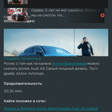
Сервис 5 лет не мог оживить Опель. И
мы не смогли. Но…
topautotube.ru
Описание видео:
Показать полностью
Ролик о том как на канеле
Антон Воротников
можно
скачать ролик Audi A6 Самый мощный дизель. Тест-
драйв. Anton Avtoman.
Продолжительность:
30:25 мин.
Найти похожее в сети::
Искать в Яндексе Антон Воротников Audi A6 Самый