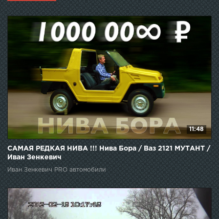
11:48
САМАЯ РЕДКАЯ НИВА !!! Нива Бора / Ваз 2121 МУТАНТ /
Иван Зенкевич
Иван Зенкевич PRO автомобили