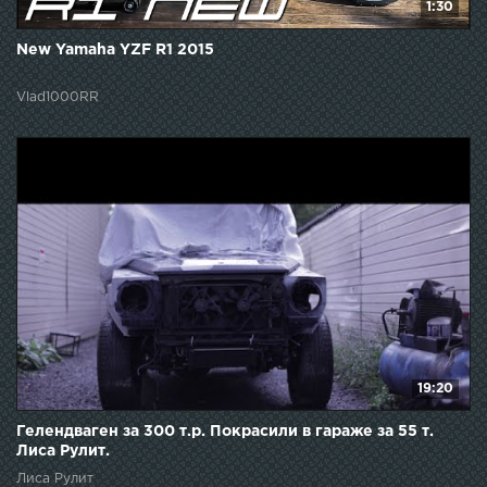
1:30
New Yamaha YZF R1 2015
Vlad1000RR
19:20
Гелендваген за 300 т.р. Покрасили в гараже за 55 т.
Лиса Рулит.
Лиса Рулит