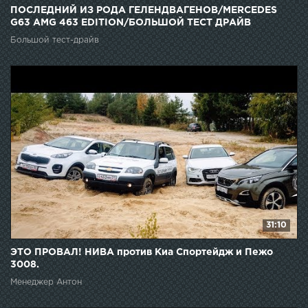
ПОСЛЕДНИЙ ИЗ РОДА ГЕЛЕНДВАГЕНОВ/MERCEDES
G63 AMG 463 EDITION/БОЛЬШОЙ ТЕСТ ДРАЙВ
Большой тест-драйв
31:10
ЭТО ПРОВАЛ! НИВА против Киа Спортейдж и Пежо
3008.
Менеджер Антон