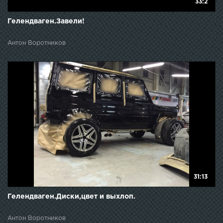
33:2
Гелендваген.Завели!
Антон Воротников
31:13
Гелендваген.Диски,цвет и выхлоп.
Антон Воротников