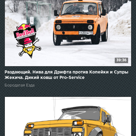
39:36
Раздающий. Нива для Дрифта против Копейки и Супры
Жекича. Дикий ковш от Pro-Service
Бородатая Езда