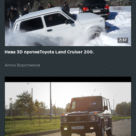
7:37
Нива 3D противToyota Land Cruiser 200.
Антон Воротников