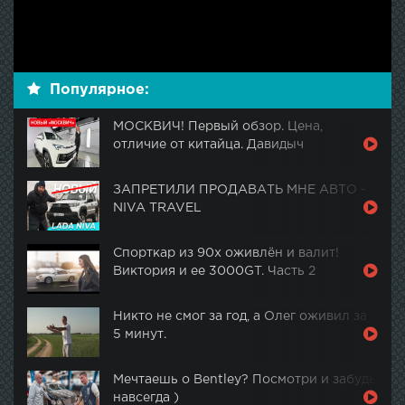
Популярное:
МОСКВИЧ! Первый обзор. Цена,
отличие от китайца. Давидыч
ЗАПРЕТИЛИ ПРОДАВАТЬ МНЕ АВТО -
NIVA TRAVEL
Спорткар из 90х оживлён и валит!
Виктория и ее 3000GT. Часть 2
Никто не смог за год, а Олег оживил за
5 минут.
Мечтаешь о Bentley? Посмотри и забудь
навсегда )