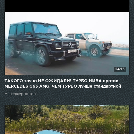
24:15
ТАКОГО точно НЕ ОЖИДАЛИ! ТУРБО НИВА против
MERCEDES G63 AMG. ЧЕМ ТУРБО лучше стандартной
НИВЫ?
Менеджер Антон