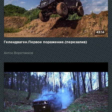
43:14
Гелендваген.Первое поражение.(перезалив)
Антон Воротников