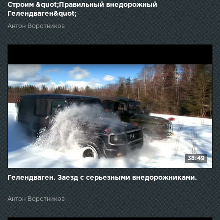
Строим &quot;Правильный внедорожный
Гелендваген&quot;
Антон Воротников
38:49
Гелендваген. Заезд с серьезными внедорожниками.
Антон Воротников