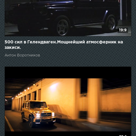
19:9
500 сил в Гелендваген.Мощнейший атмосферник на
закиси.
Антон Воротников