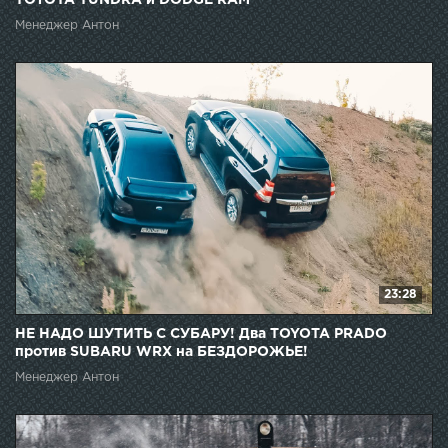
TOYOTA TUNDRA и DODGE RAM
Менеджер Антон
23:28
НЕ НАДО ШУТИТЬ С СУБАРУ! Два TOYOTA PRADO
против SUBARU WRX на БЕЗДОРОЖЬЕ!
Менеджер Антон