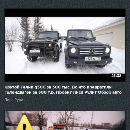
25:32
Крутой Гелик g500 за 300 тыс. Во что превратили
Гелендваген за 300 т.р. Проект Лиса Рулит Обзор авто
Лиса Рулит