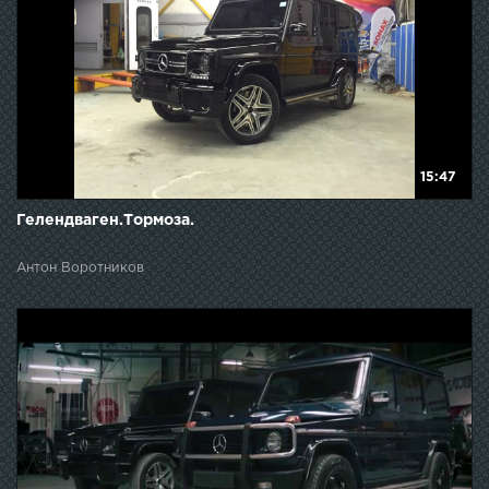
15:47
Гелендваген.Тормоза.
Антон Воротников