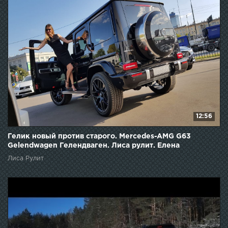
12:56
Гелик новый против старого. Mercedes-AMG G63
Gelendwagen Гелендваген. Лиса рулит. Елена
Лисовская
Лиса Рулит