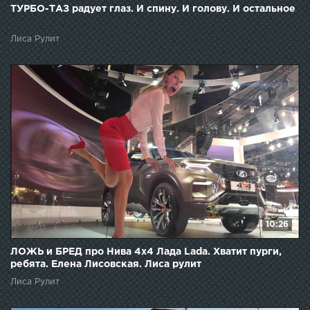
ТУРБО-ТАЗ радует глаз. И спину. И голову. И остальное
Лиса Рулит
10:26
ЛОЖЬ и БРЕД про Нива 4х4 Лада Lada. Хватит пурги,
ребята. Елена Лисовская. Лиса рулит
Лиса Рулит