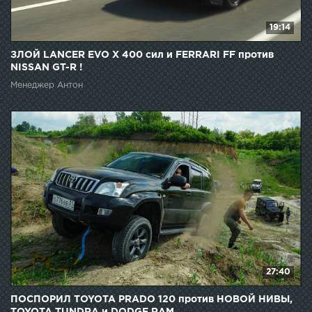
19:14
ЗЛОЙ LANCER EVO X 400 сил и FERRARI FF против
NISSAN GT-R !
Менеджер Антон
27:40
ПОСПОРИЛ TOYOTA PRADO 120 против НОВОЙ НИВЫ,