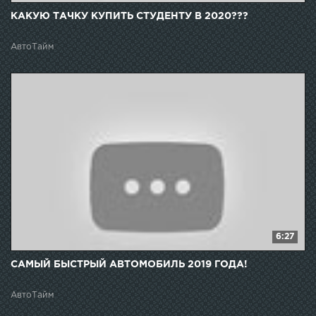
КАКУЮ ТАЧКУ КУПИТЬ СТУДЕНТУ В 2020???
АвтоТайм
6:27
САМЫЙ БЫСТРЫЙ АВТОМОБИЛЬ 2019 ГОДА!
АвтоТайм