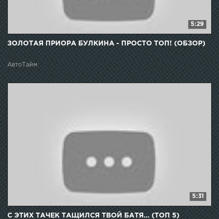
5:29
ЗОЛОТАЯ ПРИОРА БУЛКИНА - ПРОСТО ТОП! (ОБЗОР)
АвтоТайм
5:31
С ЭТИХ ТАЧЕК ТАЩИЛСЯ ТВОЙ БАТЯ... (ТОП 5)