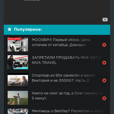
Популярное:
МОСКВИЧ! Первый обзор. Цена,
отличие от китайца. Давидыч
ЗАПРЕТИЛИ ПРОДАВАТЬ МНЕ АВТО -
NIVA TRAVEL
Спорткар из 90х оживлён и валит!
Виктория и ее 3000GT. Часть 2
Никто не смог за год, а Олег оживил за
5 минут.
Мечтаешь о Bentley? Посмотри и забудь