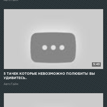
АвтоТайм
5:43
5 ТАЧЕК КОТОРЫЕ НЕВОЗМОЖНО ПОЛЮБИТЬ! ВЫ
УДИВИТЕСЬ..
АвтоТайм