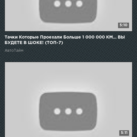
5:10
Тачки Которые Проехали Больше 1 000 000 КМ... ВЫ
БУДЕТЕ В ШОКЕ! (ТОП-7)
АвтоТайм
5:11