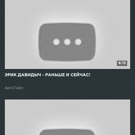
6:13
ЭРИК ДАВИДЫЧ - РАНЬШЕ И СЕЙЧАС!
АвтоТайм