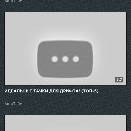
АвтоТайм
5:7
ИДЕАЛЬНЫЕ ТАЧКИ ДЛЯ ДРИФТА! (ТОП-5)
АвтоТайм