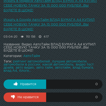
Искать в Яндексе АвтоТайм ВЛАД БУМАГА А4 КУПИЛ
СЕБЕ НОВУЮ ТАЧКУ ЗА 15 000 000 РУБЛЕЙ...ВЫ
БУДЕТЕ В ШОКЕ!
Искать в Google АвтоТайм ВЛАД БУМАГА А4 КУПИЛ
СЕБЕ НОВУЮ ТАЧКУ ЗА 15 000 000 РУБЛЕЙ...ВЫ
БУДЕТЕ В ШОКЕ!
03-04-20
110 156
4:17
Название: Видео АвтоТайм ВЛАД БУМАГА А4 КУПИЛ
СЕБЕ НОВУЮ ТАЧКУ ЗА 15 000 000 РУБЛЕЙ...ВЫ
БУДЕТЕ В ШОКЕ!
Категории:
АвтоТайм
Теги:
рейтинг автомобилей
лучшие автомобили
автомобили в россии
какой автомобиль
видео тест
драйв
авто видео
авто тайм
автотайм
влад бумага
влад А4
блоге...
Нравится
0
Не нравится
0