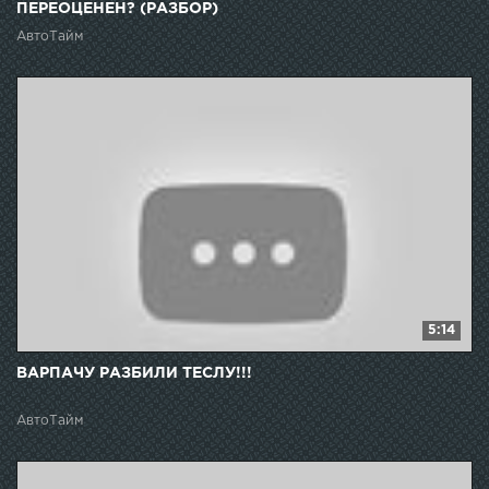
ПЕРЕОЦЕНЕН? (РАЗБОР)
АвтоТайм
5:14
ВАРПАЧУ РАЗБИЛИ ТЕСЛУ!!!
АвтоТайм