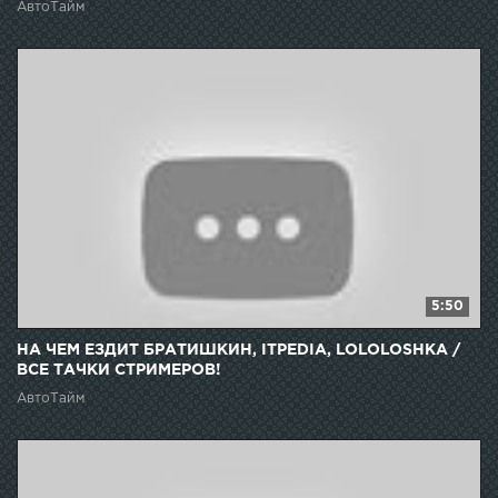
АвтоТайм
5:50
НА ЧЕМ ЕЗДИТ БРАТИШКИН, ITPEDIA, LOLOLOSHKA /
ВСЕ ТАЧКИ СТРИМЕРОВ!
АвтоТайм