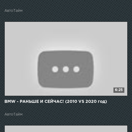
АвтоТайм
6:25
BMW - РАНЬШЕ И СЕЙЧАС! (2010 VS 2020 год)
АвтоТайм