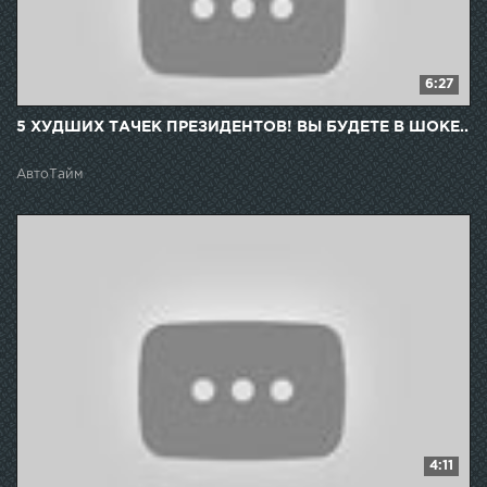
6:27
5 ХУДШИХ ТАЧЕК ПРЕЗИДЕНТОВ! ВЫ БУДЕТЕ В ШОКЕ..
АвтоТайм
4:11