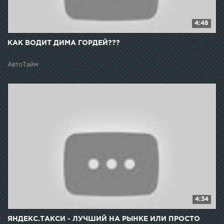
4:48
КАК ВОДИТ ДИМА ГОРДЕЙ???
АвтоТайм
4:34
ЯНДЕКС.ТАКСИ - ЛУЧШИЙ НА РЫНКЕ ИЛИ ПРОСТО