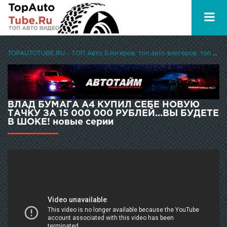
TOPAUTOTUBE.RU - ТОП Авто Блогеров, топ авто влогеров, топ авто ютуберов
ВЛАД БУМАГА А4 КУПИЛ СЕБЕ НОВУЮ
ТАЧКУ ЗА 15 000 000 РУБЛЕЙ...ВЫ БУДЕТЕ
В ШОКЕ! новые серии