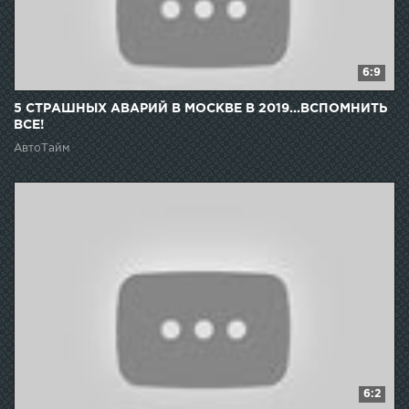
6:9
5 СТРАШНЫХ АВАРИЙ В МОСКВЕ В 2019...ВСПОМНИТЬ
ВСЕ!
АвтоТайм
6:2