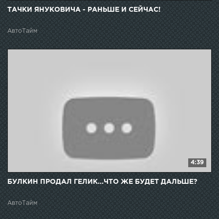
ТАЧКИ ЯНУКОВИЧА - РАНЬШЕ И СЕЙЧАС!
АвтоТайм
4:39
БУЛКИН ПРОДАЛ ГЕЛИК...ЧТО ЖЕ БУДЕТ ДАЛЬШЕ?
АвтоТайм