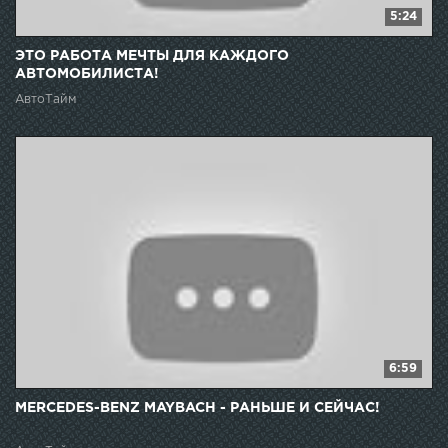
5:24
ЭТО РАБОТА МЕЧТЫ ДЛЯ КАЖДОГО
АВТОМОБИЛИСТА!
АвтоТайм
6:59
MERCEDES-BENZ MAYBACH - РАНЬШЕ И СЕЙЧАС!