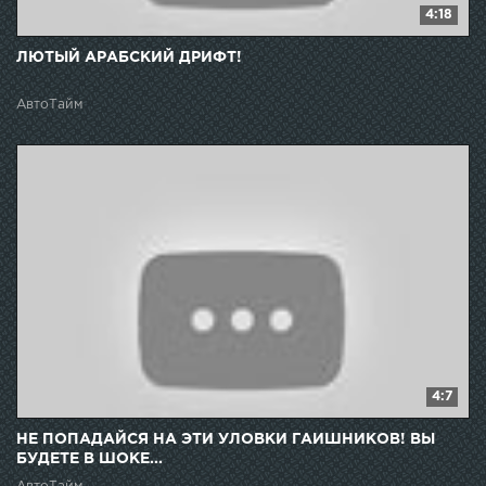
4:18
ЛЮТЫЙ АРАБСКИЙ ДРИФТ!
АвтоТайм
4:7
НЕ ПОПАДАЙСЯ НА ЭТИ УЛОВКИ ГАИШНИКОВ! ВЫ
БУДЕТЕ В ШОКЕ...