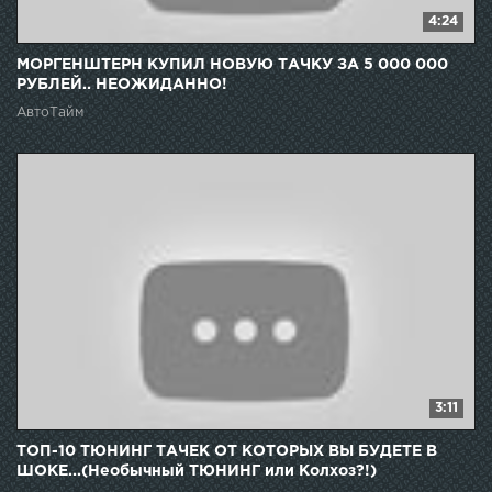
4:24
МОРГЕНШТЕРН КУПИЛ НОВУЮ ТАЧКУ ЗА 5 000 000
РУБЛЕЙ.. НЕОЖИДАННО!
АвтоТайм
3:11
ТОП-10 ТЮНИНГ ТАЧЕК ОТ КОТОРЫХ ВЫ БУДЕТЕ В
ШОКЕ...(Необычный ТЮНИНГ или Колхоз?!)