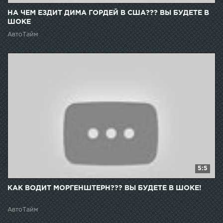
НА ЧЕМ ЕЗДИТ ДИМА ГОРДЕЙ В США??? ВЫ БУДЕТЕ В
ШОКЕ
АвтоТайм
5:5
КАК ВОДИТ МОРГЕНШТЕРН??? ВЫ БУДЕТЕ В ШОКЕ!
АвтоТайм