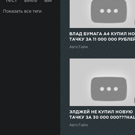
тест
фильтр
эрик
Показать все теги
ВЛАД БУМАГА А4 КУПИЛ Н
ТАЧКУ ЗА 11 000 000 РУБЛЕЙ.
УРА!
АвтоТайм
ЭЛДЖЕЙ НЕ КУПИЛ НОВУЮ
ТАЧКУ ЗА 30 000 000???Н
НАСТОЯЩУЮ ТАЧКУ!
АвтоТайм