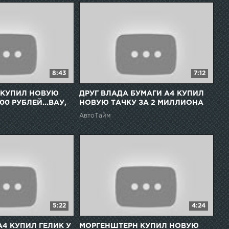
8:43
7:12
 КУПИЛ НОВУЮ
ДРУГ ВЛАДА БУМАГИ А4 КУПИЛ
00 РУБЛЕЙ...ВАУ,
НОВУЮ ТАЧКУ ЗА 2 МИЛЛИОНА
РУБЛЕЙ...КРУТО!
АвтоТайм
5:22
4:24
А4 КУПИЛ ГЕЛИК У
МОРГЕНШТЕРН КУПИЛ НОВУЮ