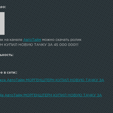
ео:
ак на канеле
АвтоТайм
можно скачать ролик
 КУПИЛ НОВУЮ ТАЧКУ ЗА 45 000 000!!!
ьность:
 в сети::
дексе АвтоТайм МОРГЕНШТЕРН КУПИЛ НОВУЮ ТАЧКУ ЗА
ogle АвтоТайм МОРГЕНШТЕРН КУПИЛ НОВУЮ ТАЧКУ ЗА