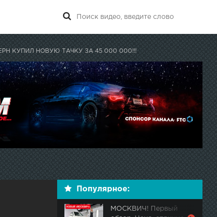
РН КУПИЛ НОВУЮ ТАЧКУ ЗА 45 000 000!!!
Популярное:
МОСКВИЧ! Первый