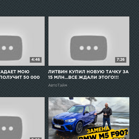
4:46
7:26
ГАДАЕТ МОЮ
ЛИТВИН КУПИЛ НОВУЮ ТАЧКУ ЗА
ПОЛУЧИТ 50 000
15 МЛН...ВСЕ ЖДАЛИ ЭТОГО!!!
АвтоТайм