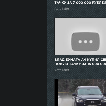
ТАЧКУ ЗА 7 000 000 РУБЛЕЙ
ПРОСТО ПУШКА!
АвтоТайм
ВЛАД БУМАГА А4 КУПИЛ СЕ
НОВУЮ ТАЧКУ ЗА 15 000 00
РУБЛЕЙ...ВЫ БУДЕТЕ В ШОК
АвтоТайм