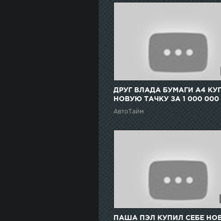
ДРУГ ВЛАДА БУМАГИ А4 КУ
НОВУЮ ТАЧКУ ЗА 1 000 000
РУБЛЕЙ...ГЛЕНТ, КРАСАВЧИК
АвтоТайм
ПАША ПЭЛ КУПИЛ СЕБЕ НО