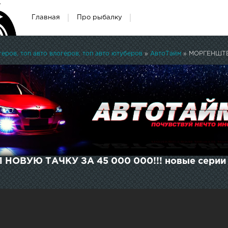
Главная
Про рыбалку
ров, топ авто влогеров, топ авто ютуберов
»
АвтоТайм
» МОРГЕНШТЕ
ОВУЮ ТАЧКУ ЗА 45 000 000!!! новые серии