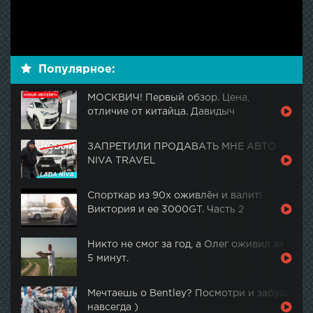
Популярное:
МОСКВИЧ! Первый обзор. Цена,
отличие от китайца. Давидыч
ЗАПРЕТИЛИ ПРОДАВАТЬ МНЕ АВТО -
NIVA TRAVEL
Спорткар из 90х оживлён и валит!
Виктория и ее 3000GT. Часть 2
Никто не смог за год, а Олег оживил за
5 минут.
Мечтаешь о Bentley? Посмотри и забудь
навсегда )