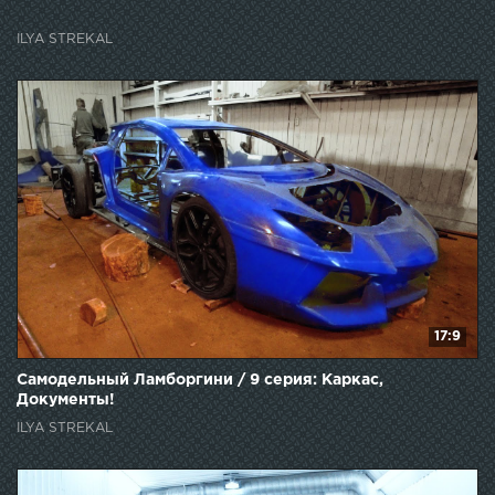
Мерседес W124 за 140 000. Проверка на прочность!
ILYA STREKAL
17:9
Самодельный Ламборгини / 9 серия: Каркас,
Документы!
ILYA STREKAL