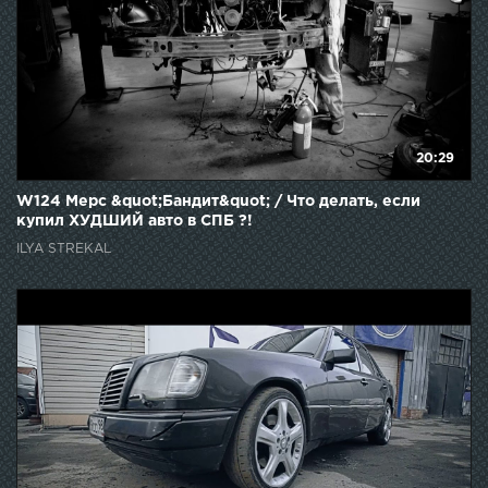
20:29
W124 Мерс &quot;Бандит&quot; / Что делать, если
купил ХУДШИЙ авто в СПБ ?!
ILYA STREKAL