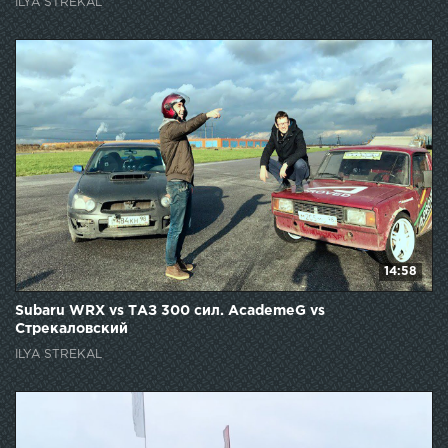
M2
ILYA STREKAL
14:58
Subaru WRX vs ТАЗ 300 сил. AcademeG vs
Стрекаловский
ILYA STREKAL