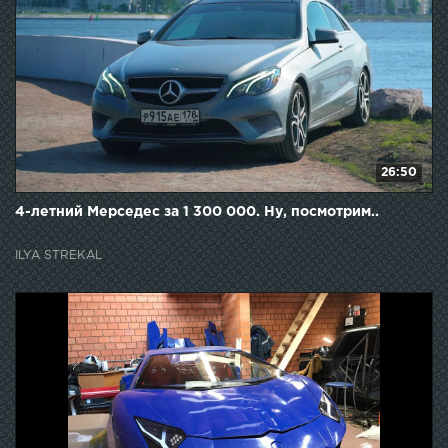
26:50
4-летний Мерседес за 1 300 000. Ну, посмотрим..
ILYA STREKAL