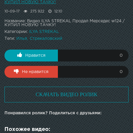
КУПИЛ НОВУЮ ТАЧКУ!
10-09-17
275 922
12:10
Название: Видео ILYA STREKAL Продал Мерседес w124 /
КУПИЛ НОВУЮ ТАЧКУ!
Категории:
ILYA STREKAL
Теги:
Илья
Стрекаловский
Нравится
0
Не нравится
0
СКАЧАТЬ ВИДЕО РОЛИК
Понравился ролик? Поделиться с друзьями: