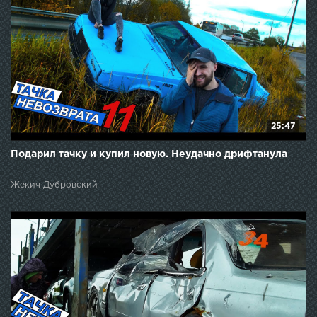
25:47
Подарил тачку и купил новую. Неудачно дрифтанула
Жекич Дубровский