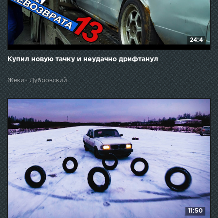
24:4
Купил новую тачку и неудачно дрифтанул
Жекич Дубровский