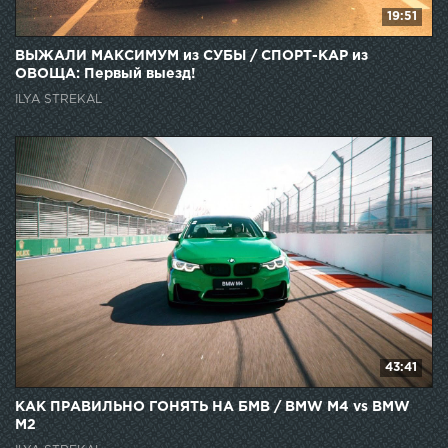
19:51
ВЫЖАЛИ МАКСИМУМ из СУБЫ / СПОРТ-КАР из
ОВОЩА: Первый выезд!
ILYA STREKAL
43:41
КАК ПРАВИЛЬНО ГОНЯТЬ НА БМВ / BMW M4 vs BMW