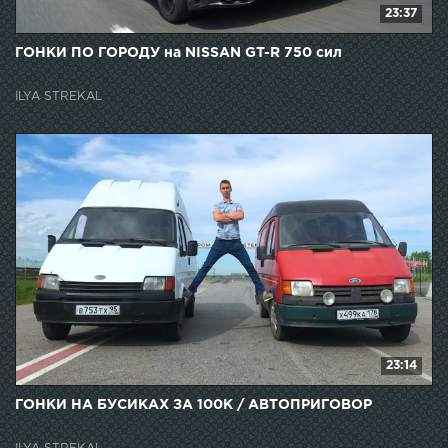
23:37
ГОНКИ ПО ГОРОДУ на NISSAN GT-R 750 сил
ILYA STREKAL
23:14
ГОНКИ НА БУСИКАХ ЗА 100К / АВТОПРИГОВОР