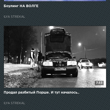
11:50
Боулинг НА ВОЛГЕ
ILYA STREKAL
7:53
Продал разбитый Порше. И тут началось..
ILYA STREKAL