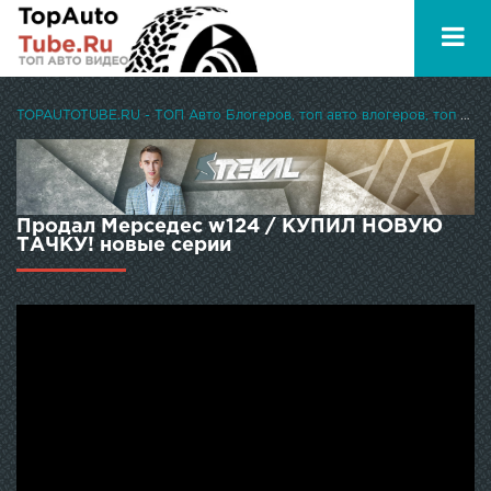
TOPAUTOTUBE.RU - ТОП Авто Блогеров, топ авто влогеров, топ авто ютуберов
Продал Мерседес w124 / КУПИЛ НОВУЮ
ТАЧКУ! новые серии