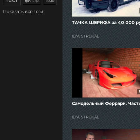
тест
фильтр
эрик
Показать все теги
ТАЧКА ШЕРИФА за 40 000 р
ILYA STREKAL
Самодельный Феррари. Часть
ILYA STREKAL