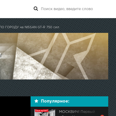
ПО ГОРОДУ на NISSAN GT-R 750 сил
Популярное:
МОСКВИЧ! Первый