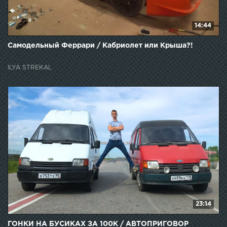
14:44
Самодельный Феррари / Кабриолет или Крыша?!
ILYA STREKAL
23:14
ГОНКИ НА БУСИКАХ ЗА 100К / АВТОПРИГОВОР