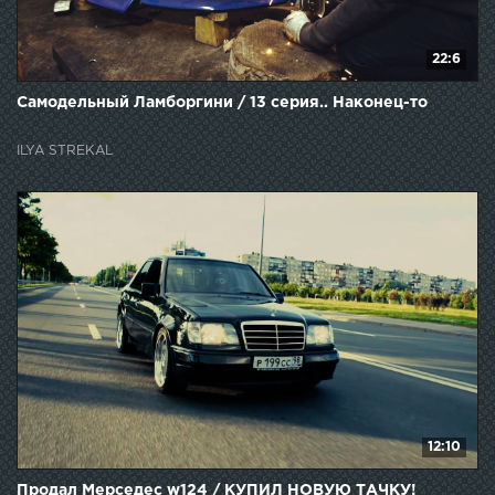
22:6
Самодельный Ламборгини / 13 серия.. Наконец-то
ILYA STREKAL
12:10
Продал Мерседес w124 / КУПИЛ НОВУЮ ТАЧКУ!