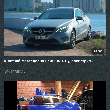
26:50
4-летний Мерседес за 1 300 000. Ну, посмотрим..
ILYA STREKAL