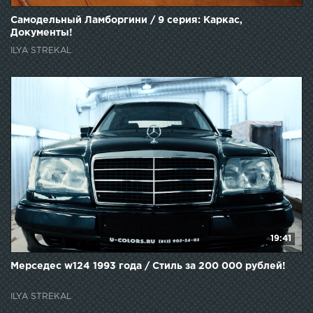
Самодельный Ламборгини / 9 серия: Каркас,
Документы!
ILYA STREKAL
19:41
Мерседес w124 1993 года / Стиль за 200 000 рублей!
ILYA STREKAL