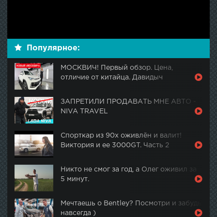
Популярное:
МОСКВИЧ! Первый обзор. Цена,
отличие от китайца. Давидыч
ЗАПРЕТИЛИ ПРОДАВАТЬ МНЕ АВТО -
NIVA TRAVEL
Спорткар из 90х оживлён и валит!
Виктория и ее 3000GT. Часть 2
Никто не смог за год, а Олег оживил за
5 минут.
Мечтаешь о Bentley? Посмотри и забудь
навсегда )