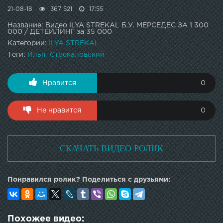
21-08-18
367 521
17:55
Название: Видео ILYA STREKAL Б.У. МЕРСЕДЕС ЗА 1 300
000 / ДЕТЕЙЛИНГ за 35 000
Категории:
ILYA STREKAL
Теги:
Илья
Стрекаловский
Нравится
0
Не нравится
0
СКАЧАТЬ ВИДЕО РОЛИК
Понравился ролик? Поделиться с друзьями:
Похожее видео: