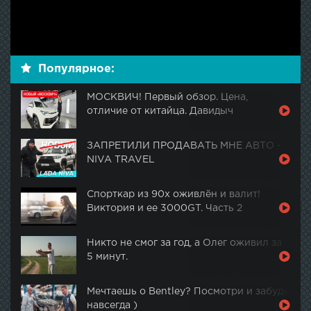
Популярное:
МОСКВИЧ! Первый обзор. Цена,
отличие от китайца. Давидыч
ЗАПРЕТИЛИ ПРОДАВАТЬ МНЕ АВТО -
NIVA TRAVEL
Спорткар из 90х оживлён и валит!
Виктория и ее 3000GT. Часть 2
Никто не смог за год, а Олег оживил за
5 минут.
Мечтаешь о Bentley? Посмотри и забудь
навсегда )