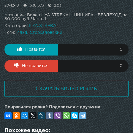
20-12-18
638 373
23:31
Название: Видео ILYA STREKAL ШИШИГА - ВЕЗДЕХОД за
80 000 руб. Часть 1
Категории:
ILYA STREKAL
Теги:
Илья
Стрекаловский
Нравится
0
Не нравится
0
СКАЧАТЬ ВИДЕО РОЛИК
Понравился ролик? Поделиться с друзьями:
Похожее видео: