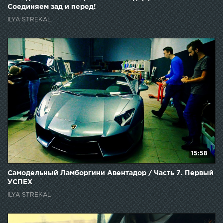
Соединяем зад и перед!
ILYA STREKAL
15:58
Самодельный Ламборгини Авентадор / Часть 7. Первый
УСПЕХ
ILYA STREKAL