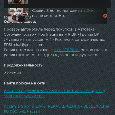
Сервис 5 лет не мог оживить Опель. И
мы не смогли. Но…
topautotube.ru
Описание видео:
Проверь автомобиль перед покупкой в Автотеке:
Сотрудничество - Мой Instagram - Я ВК - Группа ВК
(Музыка из выпусков тут) - Реклама и сотрудничество:
PRStrekal@gmail.com
Ролик о том как на канеле
ILYA STREKAL
можно скачать
ролик ШИШИГА - ВЕЗДЕХОД за 80 000 руб. Часть 1
Продолжительность:
23:31 мин.
Найти похожее в сети::
Искать в Яндексе ILYA STREKAL ШИШИГА - ВЕЗДЕХОД
за 80 000 руб. Часть 1
Искать в Google ILYA STREKAL ШИШИГА - ВЕЗДЕХОД за
80 000 руб. Часть 1