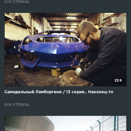
ILYA STREKAL
22:6
Самодельный Ламборгини / 13 серия.. Наконец-то
ILYA STREKAL