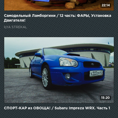
22:14
Самодельный Ламборгини / 12 часть: ФАРЫ, Установка
Двигателя!
ILYA STREKAL
15:20
СПОРТ-КАР из ОВОЩА! / Subaru Impreza WRX. Часть 1