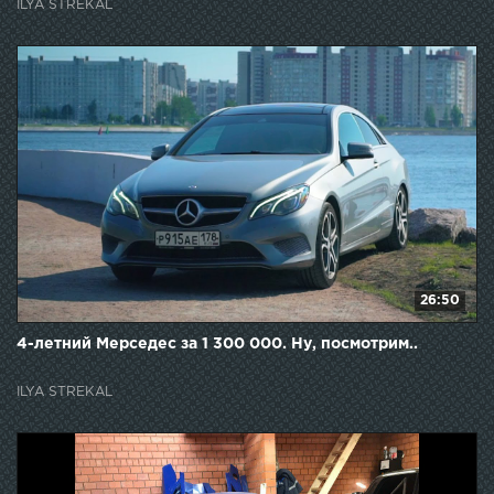
ILYA STREKAL
26:50
4-летний Мерседес за 1 300 000. Ну, посмотрим..
ILYA STREKAL