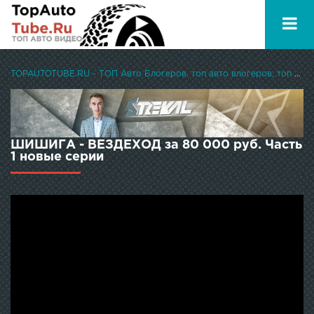
TOPAUTOTUBE.RU - ТОП Авто Блогеров, топ авто влогеров, топ авто ютуберов
ШИШИГА - ВЕЗДЕХОД за 80 000 руб. Часть
1 новые серии