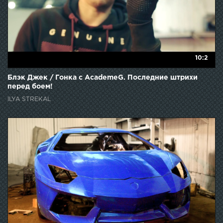
10:2
Блэк Джек / Гонка с AcademeG. Последние штрихи
перед боем!
ILYA STREKAL