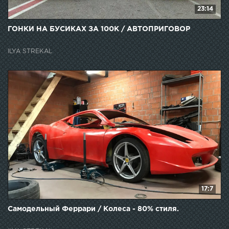
23:14
ГОНКИ НА БУСИКАХ ЗА 100К / АВТОПРИГОВОР
ILYA STREKAL
17:7
Самодельный Феррари / Колеса - 80% стиля.