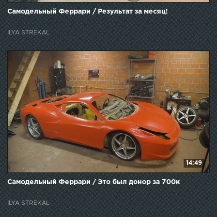
Самодельный Феррари / Результат за месяц!
ILYA STREKAL
14:49
Самодельный Феррари / Это был донор за 700к
ILYA STREKAL