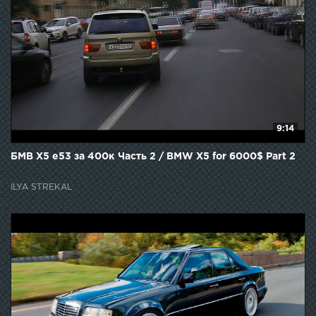
9:14
БМВ Х5 е53 за 400к Часть 2 / BMW X5 for 6000$ Part 2
ILYA STREKAL