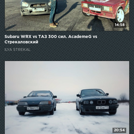
14:58
Subaru WRX vs ТАЗ 300 сил. AcademeG vs
Стрекаловский
ILYA STREKAL
20:54