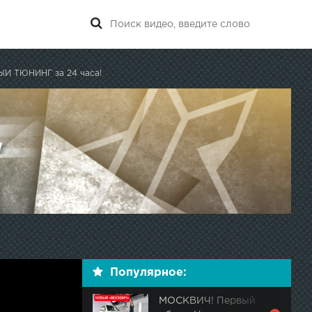
Й ТЮНИНГ за 24 часа!
Популярное:
МОСКВИЧ! Первый