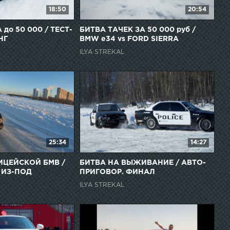
18:50
20:54
до 50 000 / ТЕСТ-
БИТВА ТАЧЕК ЗА 50 000 руб /
НГ
BMW e34 vs FORD SIERRA
ILYA STREKAL
25:34
14:27
ИЦЕЙСКОЙ БМВ /
БИТВА НА ВЫЖИВАНИЕ / АВТО-
 ИЗ-ПОД
ПРИГОВОР. ФИНАЛ
ILYA STREKAL