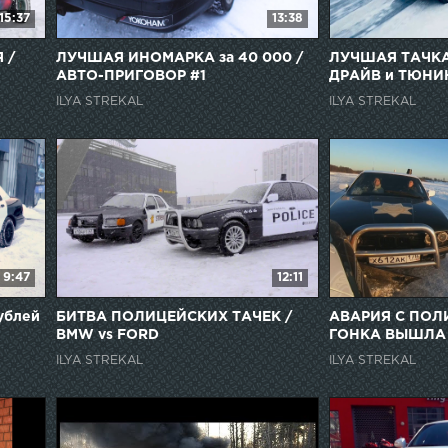
15:37
13:38
 /
ЛУЧШАЯ ИНОМАРКА за 40 000 /
ЛУЧШАЯ ТАЧКА 
АВТО-ПРИГОВОР #1
ДРАЙВ и ТЮНИ
ILYA STREKAL
ILYA STREKAL
9:47
12:11
ублей
БИТВА ПОЛИЦЕЙСКИХ ТАЧЕК /
АВАРИЯ С ПОЛ
BMW vs FORD
ГОНКА ВЫШЛА
КОНТРОЛЯ
ILYA STREKAL
ILYA STREKAL