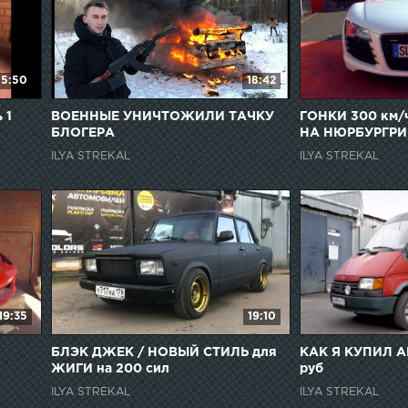
15:50
18:42
 1
ВОЕННЫЕ УНИЧТОЖИЛИ ТАЧКУ
ГОНКИ 300 км/
БЛОГЕРА
НА НЮРБУРГРИ
ILYA STREKAL
ILYA STREKAL
19:35
19:10
БЛЭК ДЖЕК / НОВЫЙ СТИЛЬ для
КАК Я КУПИЛ А
ЖИГИ на 200 сил
руб
ILYA STREKAL
ILYA STREKAL