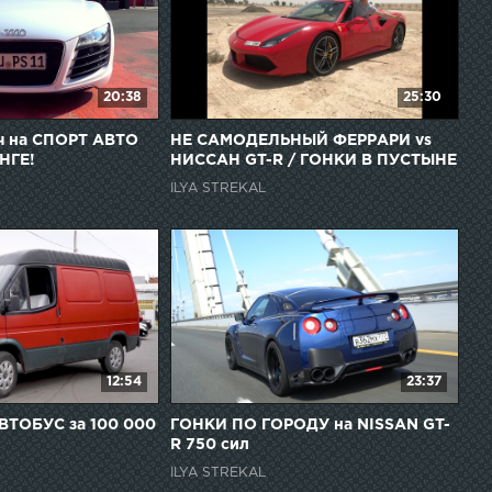
20:38
25:30
ч на СПОРТ АВТО
НЕ САМОДЕЛЬНЫЙ ФЕРРАРИ vs
НГЕ!
НИССАН GT-R / ГОНКИ В ПУСТЫНЕ
ILYA STREKAL
12:54
23:37
ВТОБУС за 100 000
ГОНКИ ПО ГОРОДУ на NISSAN GT-
R 750 сил
ILYA STREKAL