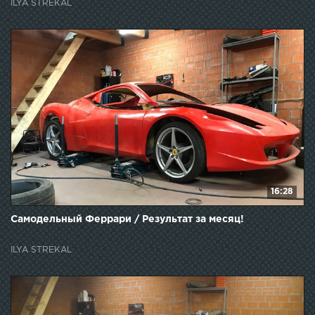
ILYA STREKAL
16:28
Самодельный Феррари / Результат за месяц!
ILYA STREKAL