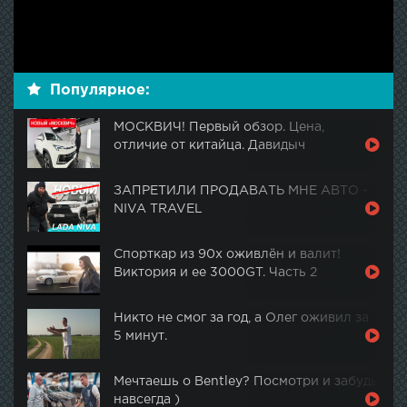
Популярное:
МОСКВИЧ! Первый обзор. Цена,
отличие от китайца. Давидыч
ЗАПРЕТИЛИ ПРОДАВАТЬ МНЕ АВТО -
NIVA TRAVEL
Спорткар из 90х оживлён и валит!
Виктория и ее 3000GT. Часть 2
Никто не смог за год, а Олег оживил за
5 минут.
Мечтаешь о Bentley? Посмотри и забудь
навсегда )