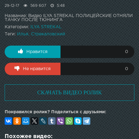
29-12-17
569 607
5:48
Название: Видео ILYA STREKAL ПОЛИЦЕЙСКИЕ ОТНЯЛИ
ТАЧКУ ПОСЛЕ ТЮНИНГА
Категории:
ILYA STREKAL
Теги:
Илья
Стрекаловский
Нравится
0
Не нравится
0
СКАЧАТЬ ВИДЕО РОЛИК
Понравился ролик? Поделиться с друзьями:
Похожее видео: