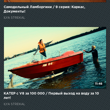
Самодельный Ламборгини / 9 серия: Каркас,
Документы!
ILYA STREKAL
11:46
КАТЕР с V8 за 100 000 / Первый выход на воду за 10
лет!
ILYA STREKAL