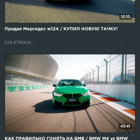
12:10
Продал Мерседес w124 / КУПИЛ НОВУЮ ТАЧКУ!
ILYA STREKAL
43:41
КАК ПРАВИЛЬНО ГОНЯТЬ НА БМВ / BMW M4 vs BMW