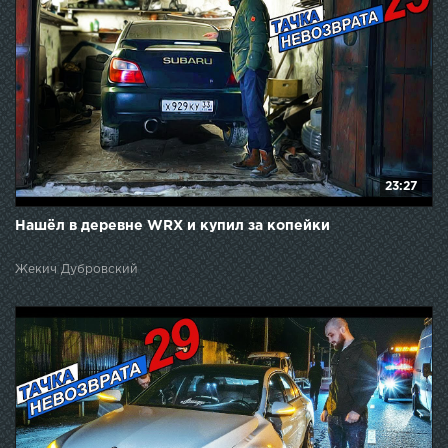
23:27
Нашёл в деревне WRX и купил за копейки
Жекич Дубровский