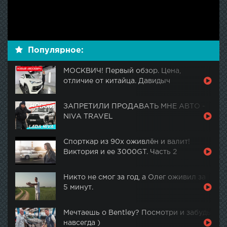
Популярное:
МОСКВИЧ! Первый обзор. Цена,
отличие от китайца. Давидыч
ЗАПРЕТИЛИ ПРОДАВАТЬ МНЕ АВТО -
NIVA TRAVEL
Спорткар из 90х оживлён и валит!
Виктория и ее 3000GT. Часть 2
Никто не смог за год, а Олег оживил за
5 минут.
Мечтаешь о Bentley? Посмотри и забудь
навсегда )