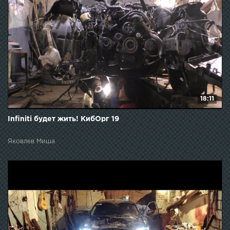
18:11
Infiniti будет жить! КибОрг 19
Яковлев Миша