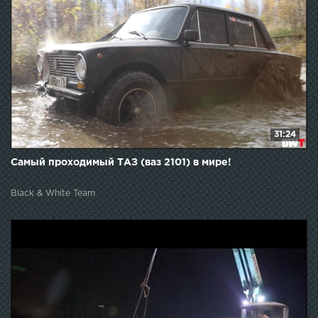
31:24
Самый проходимый ТАЗ (ваз 2101) в мире!
Black & White Team