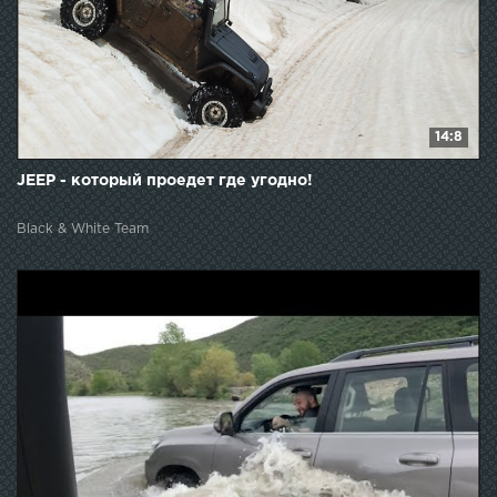
14:8
JEEP - который проедет где угодно!
Black & White Team