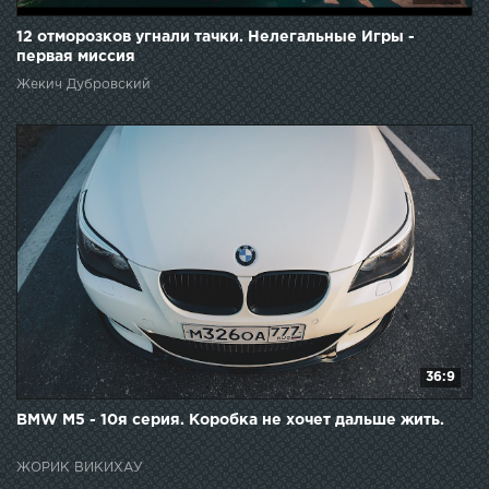
12 отморозков угнали тачки. Нелегальные Игры -
первая миссия
Жекич Дубровский
36:9
BMW M5 - 10я серия. Коробка не хочет дальше жить.
ЖОРИК ВИКИХАУ