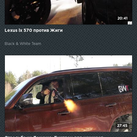
20:41
Lexus lx 570 против Жиги
Black & White Team
27:45