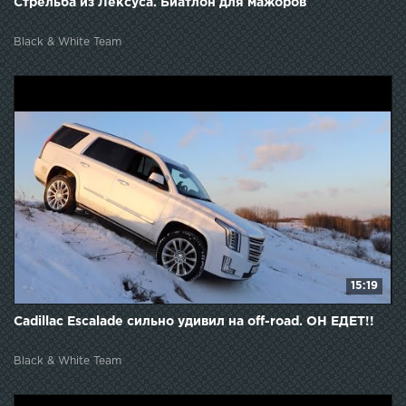
Стрельба из Лексуса. Биатлон для мажоров
Black & White Team
15:19
Cadillac Escalade сильно удивил на off-road. ОН ЕДЕТ!!
Black & White Team