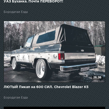
УАЗ Буханка. Почти ПЕРЕВОРОТ!
Бородатая Езда
26:36
ЛЮТЫЙ Пикап на 600 СИЛ. Chevrolet Blazer K5
Бородатая Езда