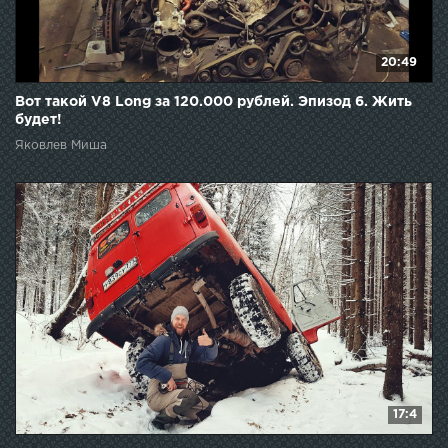
20:49
Вот такой V8 Long за 120.000 рублей. Эпизод 6. Жить
будет!
Яковлев Миша
17:4