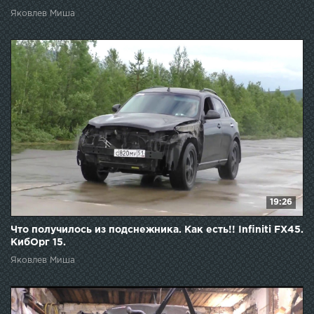
Яковлев Миша
19:26
Что получилось из подснежника. Как есть!! Infiniti FX45.
КибОрг 15.
Яковлев Миша