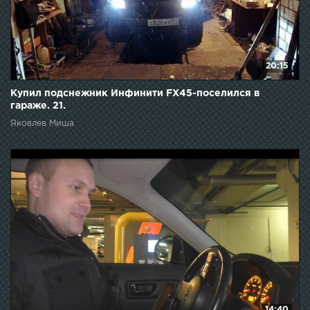
20:15
Купил подснежник Инфинити FX45-поселился в
гараже. 21.
Яковлев Миша
14:40