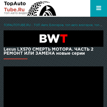
TOPAUTOTUBE.RU - ТОП Авто Блогеров, топ авто влогеров, топ авто ютуберов
Lexus LX570 СМЕРТЬ МОТОРА. ЧАСТЬ 2
РЕМОНТ ИЛИ ЗАМЕНА новые серии