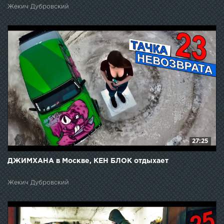
Жекич Дубровский
27:25
ДЖИМХАНА в Москве, КЕН БЛОК отдыхает
Жекич Дубровский