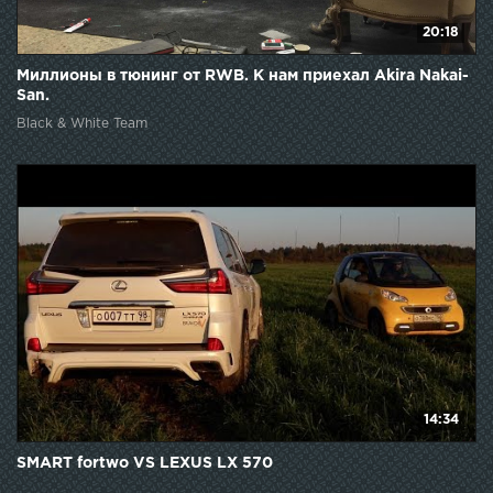
20:18
Миллионы в тюнинг от RWB. К нам приехал Akira Nakai-
San.
Black & White Team
14:34
SMART fortwo VS LEXUS LX 570