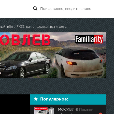
ый Infiniti FX35, как он должен выглядеть.
Популярное:
МОСКВИЧ! Первый