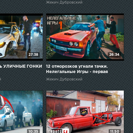
Жекич Дубровский
27:38
26:34
сь УЛИЧНЫЕ ГОНКИ
12 отморозков угнали тачки.
Нелегальные Игры - первая
миссия
й
Жекич Дубровский
10:35
11:50