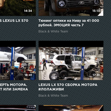
14:34
15:13
S LEXUS LX 570
Тюнинг оптики на Ниву за 41 000
рублей. ЭМОЦИЯ часть 7
Black & White Team
18:41
17:31
МЕРТЬ МОТОРА.
LEXUS LX 570 СБОРКА МОТОРА
НТ ИЛИ ЗАМЕНА
#ЛОЛАЖИВИ
Black & White Team