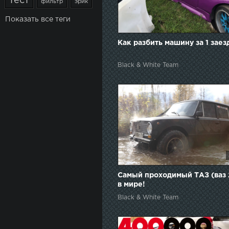
тест
фильтр
эрик
Показать все теги
Как разбить машину за 1 заез
Black & White Team
Самый проходимый ТАЗ (ваз 
в мире!
Black & White Team