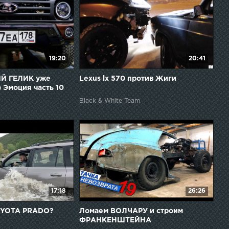
19:20
20:41
Й ГЕЛИК уже
Lexus lx 570 против Жиги
) Эмоция часть 10
Black & White Team
17:18
26:26
TOYOTA PRADO?
Ломаем ВОЛЧАРУ и строим
ФРАНКЕНШТЕЙНА