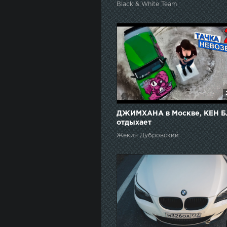
Black & White Team
ДЖИМХАНА в Москве, КЕН 
отдыхает
Жекич Дубровский