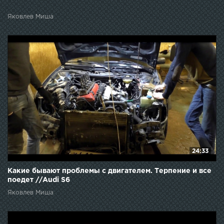
Яковлев Миша
24:33
Какие бывают проблемы с двигателем. Терпение и все
поедет //Audi S6
Яковлев Миша