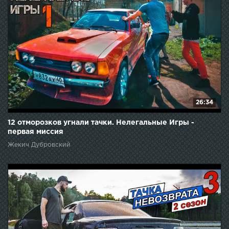
26:34
12 отморозков угнали тачки. Нелегальные Игры -
первая миссия
Жекич Дубровский