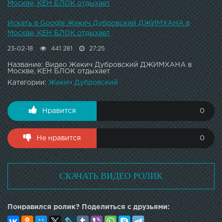
Москве, КЕН БЛОК отдыхает
Искать в Google Жекич Дубровский ДЖИМХАНА в
Москве, КЕН БЛОК отдыхает
23-02-18
441 281
27:25
Название: Видео Жекич Дубровский ДЖИМХАНА в
Москве, КЕН БЛОК отдыхает
Категории:
Жекич Дубровский
Нравится
0
Не нравится
0
СКАЧАТЬ ВИДЕО РОЛИК
Понравился ролик? Поделиться с друзьями: