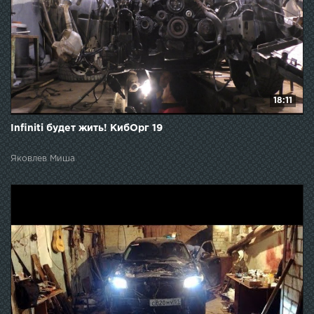
18:11
Infiniti будет жить! КибОрг 19
Яковлев Миша