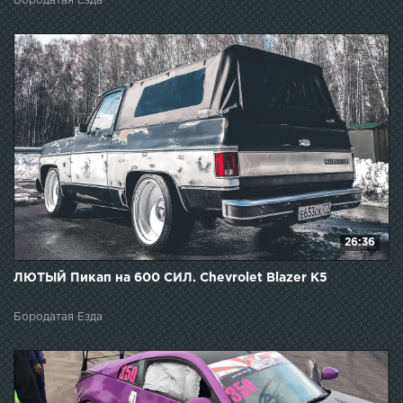
Бородатая Езда
26:36
ЛЮТЫЙ Пикап на 600 СИЛ. Chevrolet Blazer K5
Бородатая Езда