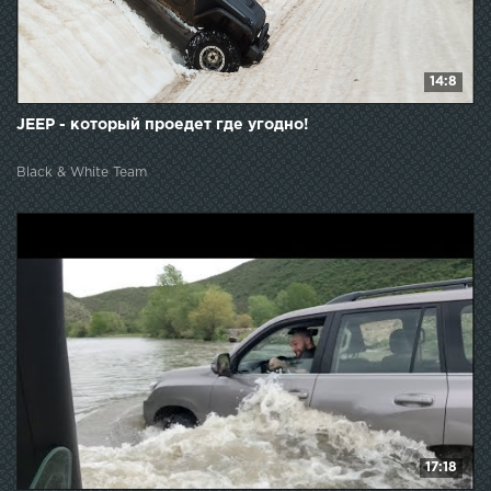
14:8
JEEP - который проедет где угодно!
Black & White Team
17:18