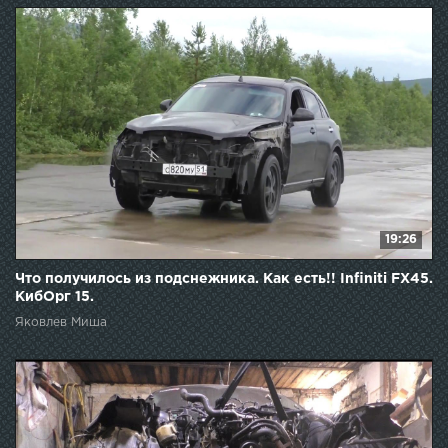
19:26
Что получилось из подснежника. Как есть!! Infiniti FX45.
КибОрг 15.
Яковлев Миша