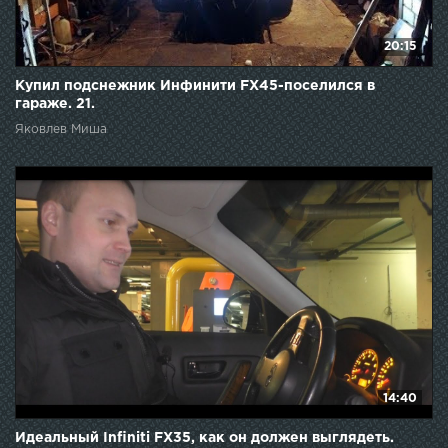
20:15
Купил подснежник Инфинити FX45-поселился в
гараже. 21.
Яковлев Миша
14:40
Идеальный Infiniti FX35, как он должен выглядеть.