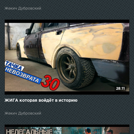
Жекич Дубровский
28:11
ЖИГА которая войдёт в историю
Жекич Дубровский