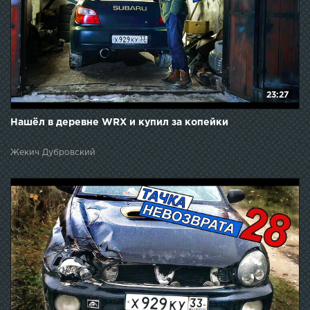
23:27
Нашёл в деревне WRX и купил за копейки
Жекич Дубровский