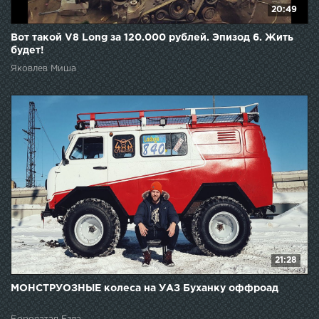
20:49
Вот такой V8 Long за 120.000 рублей. Эпизод 6. Жить
будет!
Яковлев Миша
21:28
МОНСТРУОЗНЫЕ колеса на УАЗ Буханку оффроад