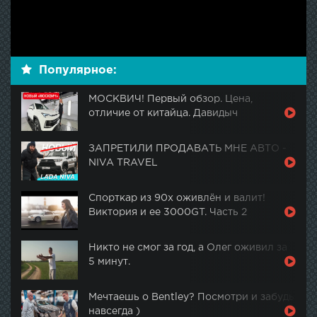
Популярное:
МОСКВИЧ! Первый обзор. Цена,
отличие от китайца. Давидыч
ЗАПРЕТИЛИ ПРОДАВАТЬ МНЕ АВТО -
NIVA TRAVEL
Спорткар из 90х оживлён и валит!
Виктория и ее 3000GT. Часть 2
Никто не смог за год, а Олег оживил за
5 минут.
Мечтаешь о Bentley? Посмотри и забудь
навсегда )