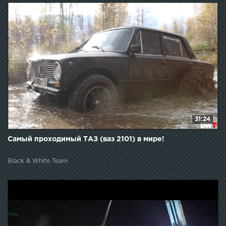
31:24
Самый проходимый ТАЗ (ваз 2101) в мире!
Black & White Team