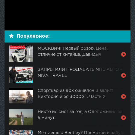
Популярное:
МОСКВИЧ! Первый обзор. Цена,
отличие от китайца. Давидыч
ЗАПРЕТИЛИ ПРОДАВАТЬ МНЕ АВТО -
NIVA TRAVEL
Спорткар из 90х оживлён и валит!
Виктория и ее 3000GT. Часть 2
Никто не смог за год, а Олег оживил за
5 минут.
Мечтаешь о Bentley? Посмотри и забудь