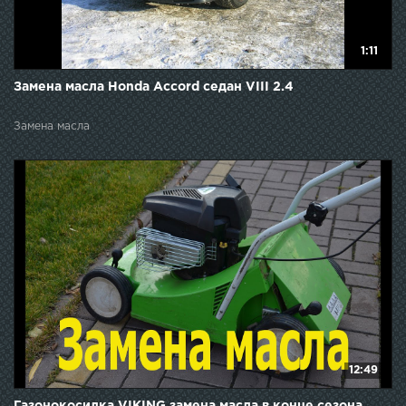
1:11
Замена масла Honda Accord седан VIII 2.4
Замена масла
12:49
Газонокосилка VIKING замена масла в конце сезона