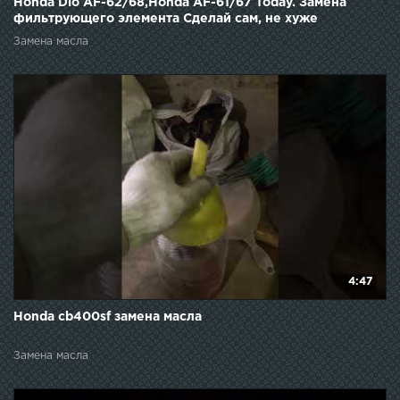
Honda Dio AF-62/68,Honda AF-61/67 Today. Замена
фильтрующего элемента Сделай сам, не хуже
оригинала!
Замена масла
4:47
Honda cb400sf замена масла
Замена масла