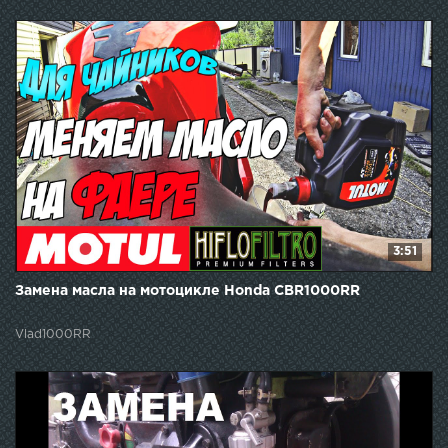
3:51
Замена масла на мотоцикле Honda CBR1000RR
Vlad1000RR