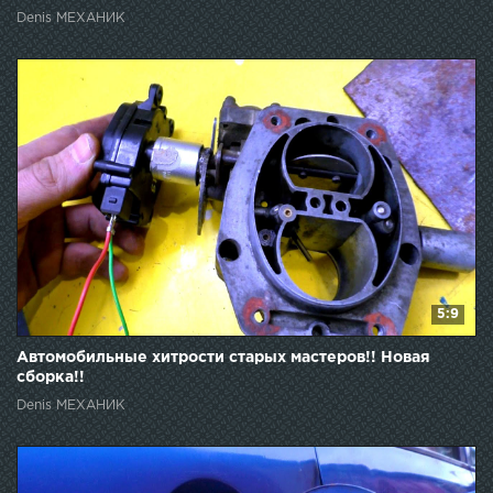
Denis МЕХАНИК
5:9
Автомобильные хитрости старых мастеров!! Новая
сборка!!
Denis МЕХАНИК