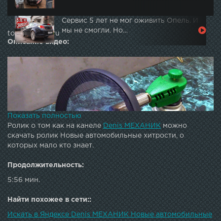
Сервис 5 лет не мог оживить Опель. И
мы не смогли. Но…
topautotube.ru
Описание видео:
Показать полностью
Ролик о том как на канеле
Denis МЕХАНИК
можно
скачать ролик Новые автомобильные хитрости, о
которых мало кто знает.
Продолжительность:
5:56 мин.
Найти похожее в сети::
Искать в Яндексе Denis МЕХАНИК Новые автомобильные