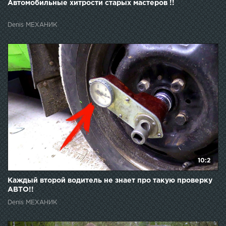
Автомобильные хитрости старых мастеров !!
Denis МЕХАНИК
10:2
Каждый второй водитель не знает про такую проверку
АВТО!!
Denis МЕХАНИК