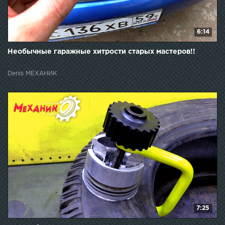
6:14
Необычные гаражные хитрости старых мастеров!!
Denis МЕХАНИК
7:25