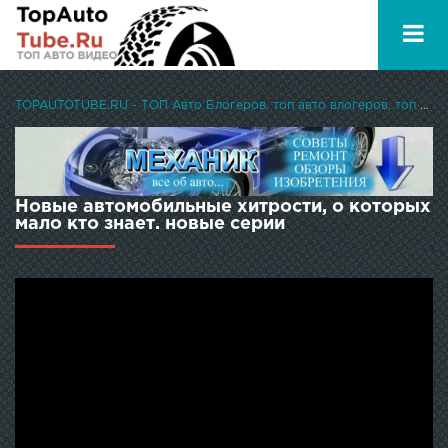
TOPAUTOTUBE.RU - ТОП Авто Блогеров, топ авто влогеров, топ авто ютуберов
Новые автомобильные хитрости, о которых
мало кто знает. новые серии