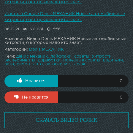
хитрости, о которых мало кто знает.
Искать в Google Denis МЕХАНИК Новые автомобильные
хитрости, о которых мало кто знает.
06-12-21
618 081
5:56
Название: Видео Denis МЕХАНИК Новые автомобильные
хитрости, о которых мало кто знает.
Категории:
Denis МЕХАНИК
Теги:
денис механик
лайфхаки
советы
хитрости
эксперименты
доработки
полезные советы
водители
авто
ремонт авто
автосервис
гараж
Нравится
0
Не нравится
0
СКАЧАТЬ ВИДЕО РОЛИК