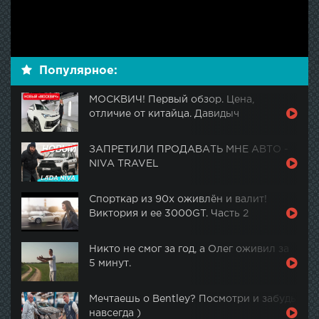
Популярное:
МОСКВИЧ! Первый обзор. Цена,
отличие от китайца. Давидыч
ЗАПРЕТИЛИ ПРОДАВАТЬ МНЕ АВТО -
NIVA TRAVEL
Спорткар из 90х оживлён и валит!
Виктория и ее 3000GT. Часть 2
Никто не смог за год, а Олег оживил за
5 минут.
Мечтаешь о Bentley? Посмотри и забудь
навсегда )