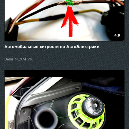
4:9
Автомобильные хитрости по АвтоЭлектрике
Denis МЕХАНИК