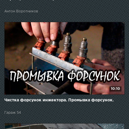
Антон Воротников
10:10
Чистка форсунок инжектора. Промывка форсунок.
Гараж 54