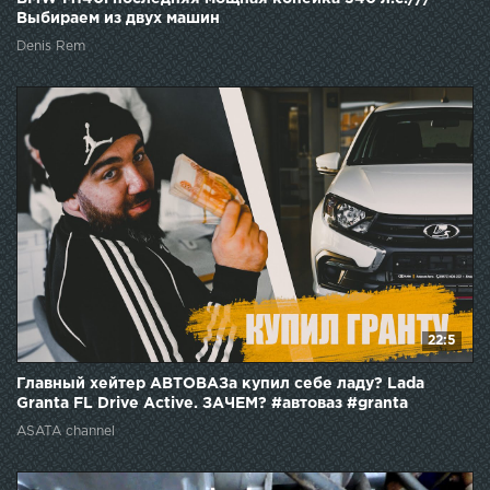
Выбираем из двух машин
Denis Rem
22:5
Главный хейтер АВТОВАЗа купил себе ладу? Lada
Granta FL Drive Active. ЗАЧЕМ? #автоваз #granta
ASATA channel