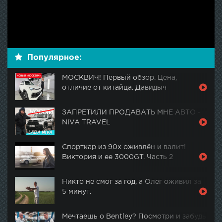
Популярное:
МОСКВИЧ! Первый обзор. Цена,
отличие от китайца. Давидыч
ЗАПРЕТИЛИ ПРОДАВАТЬ МНЕ АВТО -
NIVA TRAVEL
Спорткар из 90х оживлён и валит!
Виктория и ее 3000GT. Часть 2
Никто не смог за год, а Олег оживил за
5 минут.
Мечтаешь о Bentley? Посмотри и забудь