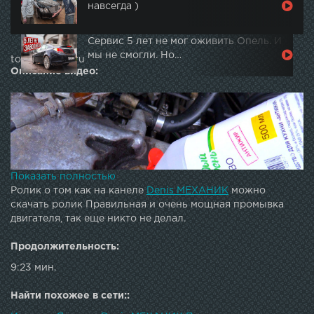
навсегда )
Сервис 5 лет не мог оживить Опель. И
мы не смогли. Но…
topautotube.ru
Описание видео:
Показать полностью
Ролик о том как на канеле
Denis МЕХАНИК
можно
скачать ролик Правильная и очень мощная промывка
двигателя, так еще никто не делал.
Продолжительность:
9:23 мин.
Найти похожее в сети::