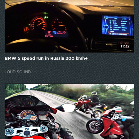
11:32
BMW 5 speed run in Russia 200 kmh+
LOUD SOUND