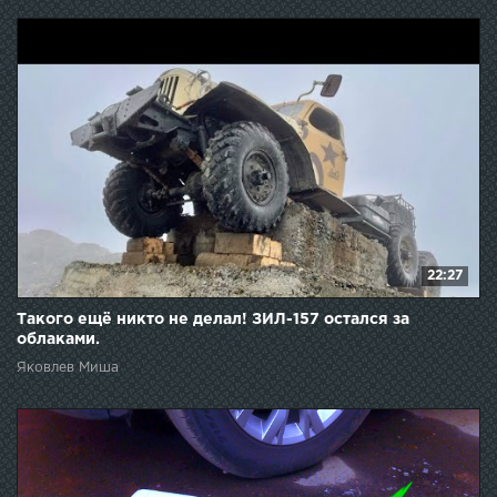
22:27
Такого ещё никто не делал! ЗИЛ-157 остался за
облаками.
Яковлев Миша