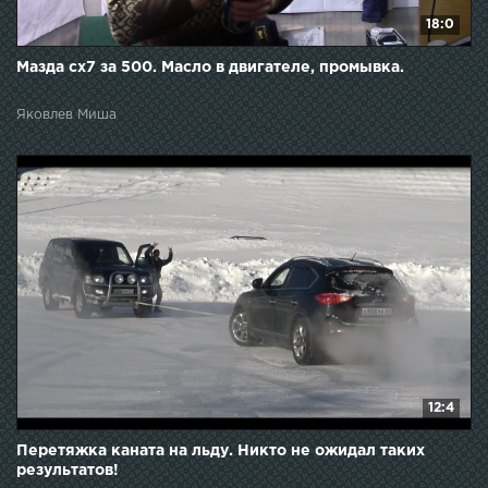
18:0
Мазда cx7 за 500. Масло в двигателе, промывка.
Яковлев Миша
12:4
Перетяжка каната на льду. Никто не ожидал таких
результатов!