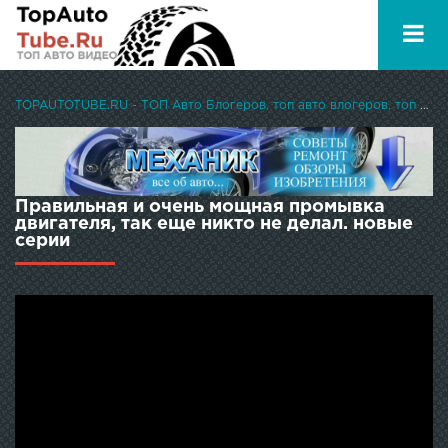
TOPAUTOTUBE.RU - ТОП Авто Блогеров, топ авто влогеров, топ авто ютуберов
Правильная и очень мощная промывка
двигателя, так еще никто не делал. новые
серии