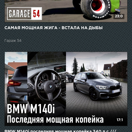
23:0
САМАЯ МОЩНАЯ ЖИГА - ВСТАЛА НА ДЫБЫ
Гараж 54
17:1
BMW M140i последняя мощная копейка 340 л.с.///