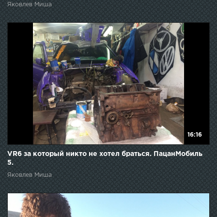
Яковлев Миша
16:16
VR6 за который никто не хотел браться. ПацанМобиль
5.
Яковлев Миша