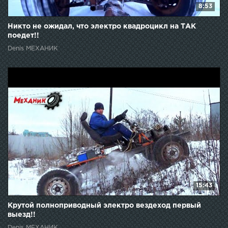
8:53
Никто не ожидал, что электро квадроцикл на ТАК
поедет!!
Denis МЕХАНИК
15:43
Крутой полноприводный электро вездеход первый
выезд!!
Denis МЕХАНИК