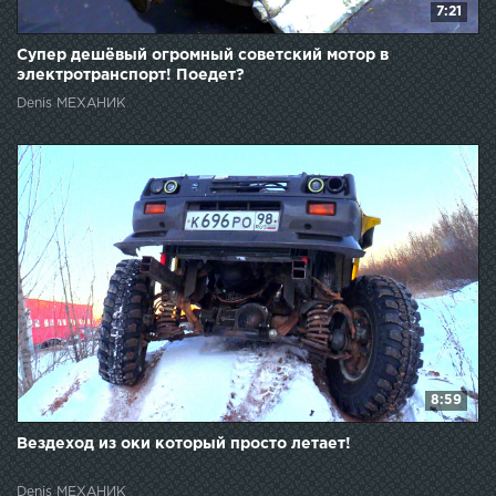
7:21
Супер дешёвый огромный советский мотор в
электротранспорт! Поедет?
Denis МЕХАНИК
8:59
Вездеход из оки который просто летает!
Denis МЕХАНИК