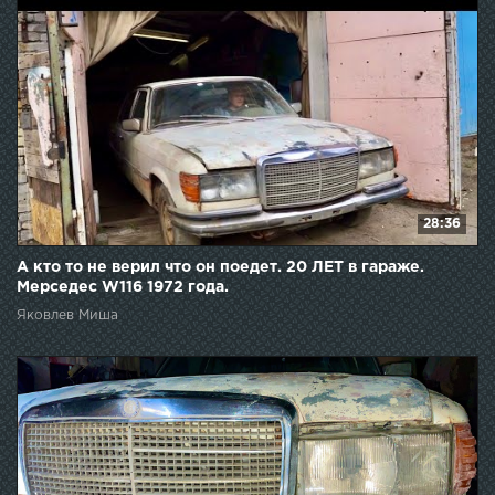
28:36
А кто то не верил что он поедет. 20 ЛЕТ в гараже.
Мерседес W116 1972 года.
Яковлев Миша