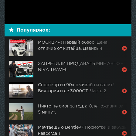
Популярное:
МОСКВИЧ! Первый обзор. Цена,
отличие от китайца. Давидыч
ЗАПРЕТИЛИ ПРОДАВАТЬ МНЕ АВТО -
NIVA TRAVEL
Спорткар из 90х оживлён и валит!
Виктория и ее 3000GT. Часть 2
Никто не смог за год, а Олег оживил за
5 минут.
Мечтаешь о Bentley? Посмотри и забудь
навсегда )