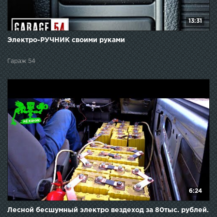
13:31
Электро-РУЧНИК своими руками
Гараж 54
6:24
Лесной бесшумный электро вездеход за 80тыс. рублей.