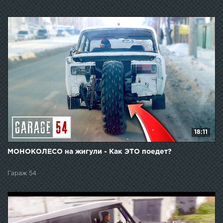
18:11
МОНОКОЛЕСО на жигули - Как ЭТО поедет?
Гараж 54