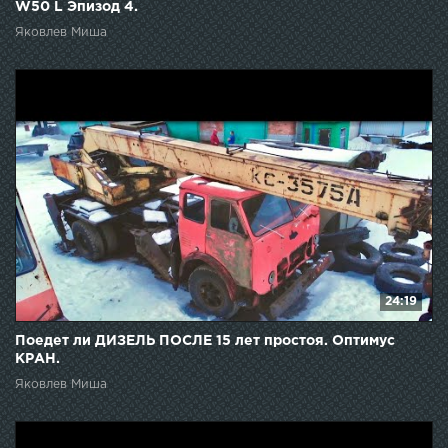
W50 L Эпизод 4.
Яковлев Миша
24:19
Поедет ли ДИЗЕЛЬ ПОСЛЕ 15 лет простоя. Оптимус
КРАН.
Яковлев Миша