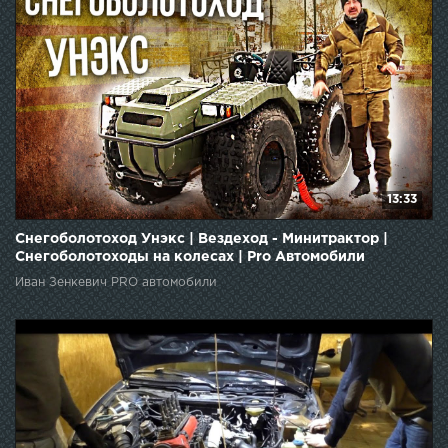
13:33
Снегоболотоход Унэкс | Вездеход - Минитрактор |
Снегоболотоходы на колесах | Pro Автомобили
Иван Зенкевич PRO автомобили