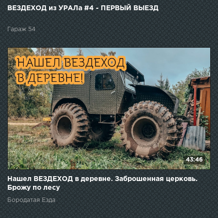
ВЕЗДЕХОД из УРАЛа #4 - ПЕРВЫЙ ВЫЕЗД
Гараж 54
43:46
Нашел ВЕЗДЕХОД в деревне. Заброшенная церковь.
Брожу по лесу
Бородатая Езда