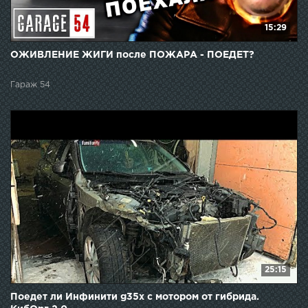
15:29
ОЖИВЛЕНИЕ ЖИГИ после ПОЖАРА - ПОЕДЕТ?
Гараж 54
25:15
Поедет ли Инфинити g35x с мотором от гибрида.