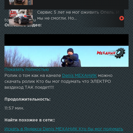
Сервис 5 лет не мог оживить Опель. И
мы не смогли. Но…
topautotube.ru
Описание видео:
Показать полностью
Ролик о том как на канеле
Denis МЕХАНИК
можно
скачать ролик Кто бы мог подумать что ЭЛЕКТРО
вездеход ТАК поедет!!!!
Продолжительность:
11:57 мин.
Найти похожее в сети::
Искать в Яндексе Denis МЕХАНИК Кто бы мог подумать