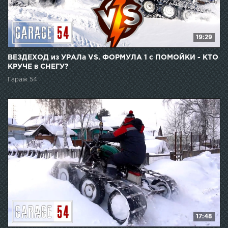
19:29
ВЕЗДЕХОД из УРАЛа VS. ФОРМУЛА 1 c ПОМОЙКИ - КТО
КРУЧЕ в СНЕГУ?
Гараж 54
17:48