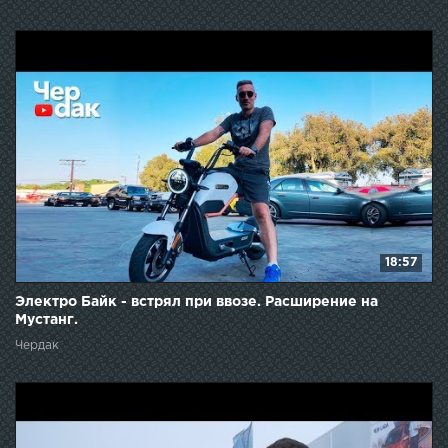
18:57
Электро Байк - встрял при ввозе. Расширение на
Мустанг.
Чердак