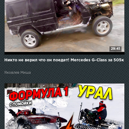
29:41
Никто не верил что он поедет! Mercedes G-Class за 505к
Яковлев Миша