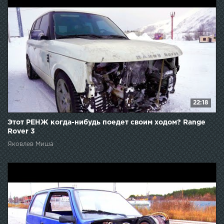
22:18
Этот РЕНЖ когда-нибудь поедет своим ходом? Range
Rover 3
Яковлев Миша