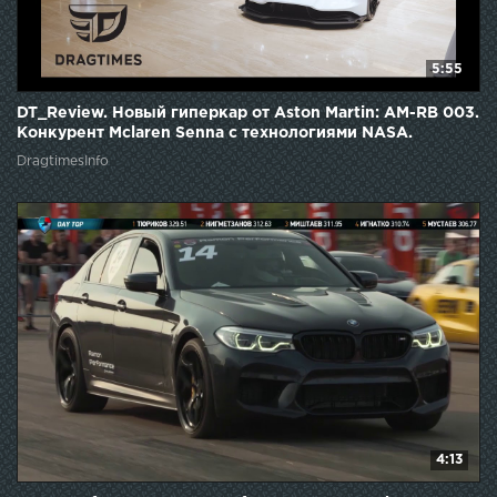
5:55
DT_Review. Новый гиперкар от Aston Martin: AM-RB 003.
Конкурент Mclaren Senna с технологиями NASA.
DragtimesInfo
4:13