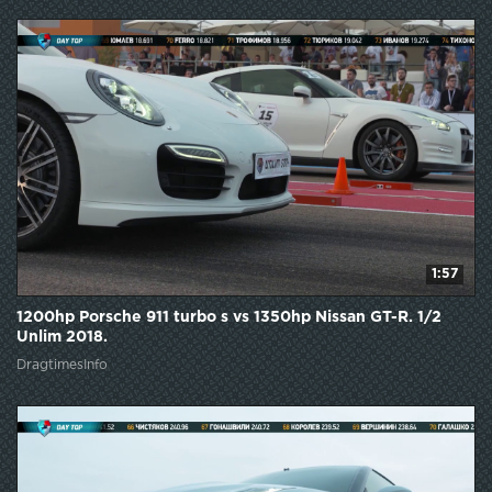
1:57
1200hp Porsche 911 turbo s vs 1350hp Nissan GT-R. 1/2
Unlim 2018.
DragtimesInfo