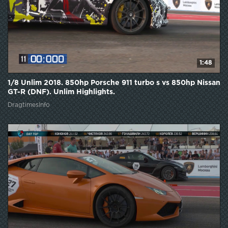
1:48
1/8 Unlim 2018. 850hp Porsche 911 turbo s vs 850hp Nissan
GT-R (DNF). Unlim Highlights.
DragtimesInfo