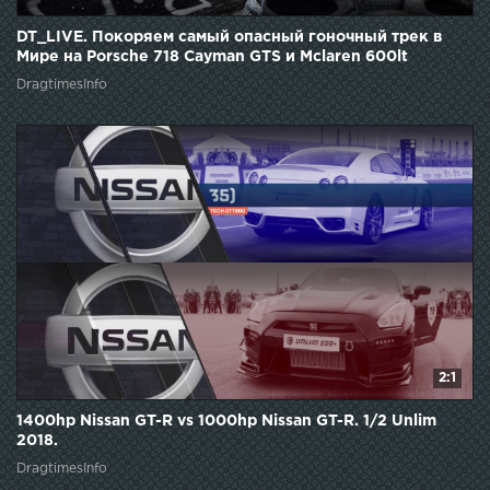
DT_LIVE. Покоряем самый опасный гоночный трек в
Мире на Porsche 718 Cayman GTS и Mclaren 600lt
DragtimesInfo
2:1
1400hp Nissan GT-R vs 1000hp Nissan GT-R. 1/2 Unlim
2018.
DragtimesInfo