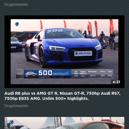
DragtimesInfo
4:33
Audi R8 plus vs AMG GT R, Nissan GT-R, 750hp Audi RS7,
750hp E63S AMG. Unlim 500+ highlights.
DragtimesInfo