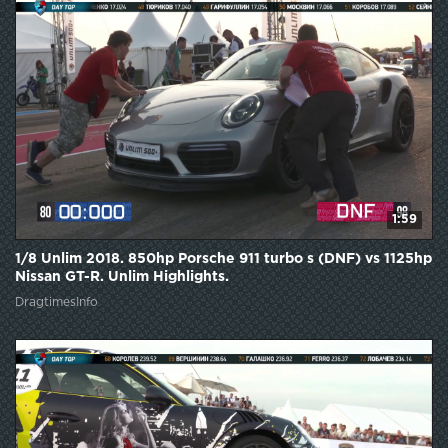
1:59
1/8 Unlim 2018. 850hp Porsche 911 turbo s (DNF) vs 1125hp
Nissan GT-R. Unlim Highlights.
DragtimesInfo