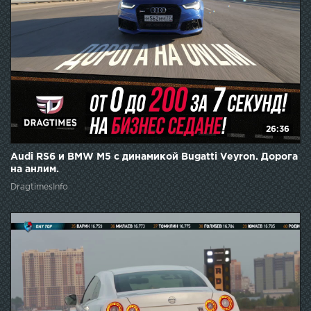
26:36
Audi RS6 и BMW M5 с динамикой Bugatti Veyron. Дорога
на анлим.
DragtimesInfo