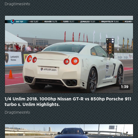
DragtimesInfo
1:39
1/4 Unlim 2018. 1000hp Nissan GT-R vs 850hp Porsche 911
turbo s. Unlim Highlights.
DragtimesInfo