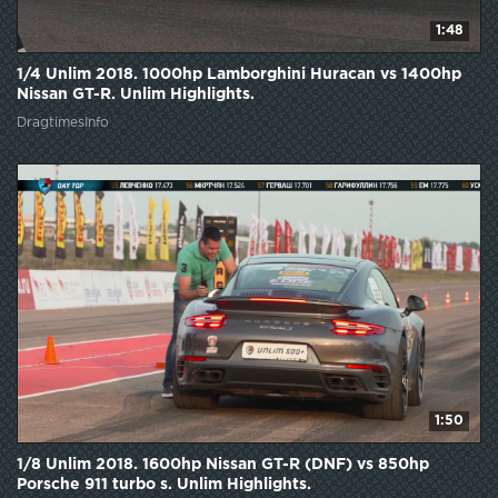
1:48
1/4 Unlim 2018. 1000hp Lamborghini Huracan vs 1400hp
Nissan GT-R. Unlim Highlights.
DragtimesInfo
1:50
1/8 Unlim 2018. 1600hp Nissan GT-R (DNF) vs 850hp
Porsche 911 turbo s. Unlim Highlights.