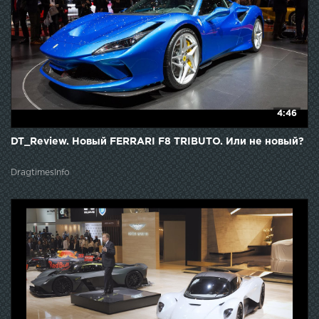
4:46
DT_Review. Новый FERRARI F8 TRIBUTO. Или не новый?
DragtimesInfo