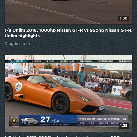
1:30
1/8 Unlim 2018. 1000hp Nissan GT-R vs 950hp Nissan GT-R.
Unlim highlights.
DragtimesInfo
1:38