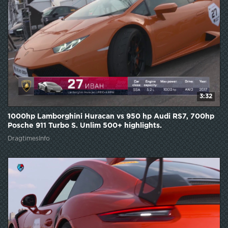
3:32
1000hp Lamborghini Huracan vs 950 hp Audi RS7, 700hp
Posche 911 Turbo S. Unlim 500+ highlights.
DragtimesInfo