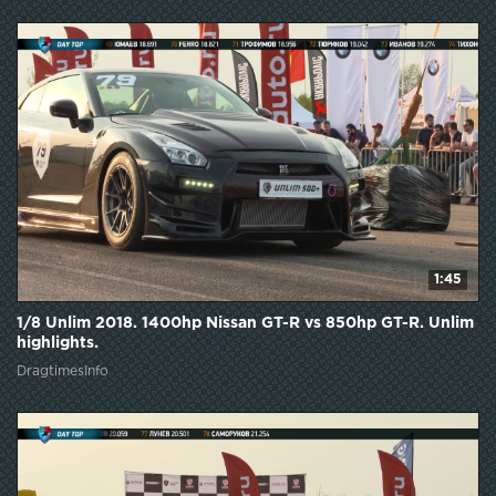
1:45
1/8 Unlim 2018. 1400hp Nissan GT-R vs 850hp GT-R. Unlim
highlights.
DragtimesInfo