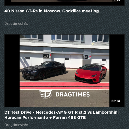
40 Nissan GT-Rs in Moscow. Godzillas meeting.
DragtimesInfo
22:14
DT Test Drive - Mercedes-AMG GT R st.2 vs Lamborghini
Huracan Performante + Ferrari 488 GTB
DragtimesInfo