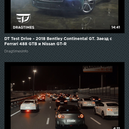
14:41
DT Test Drive - 2018 Bentley Continental GT. Заезд с
Ferrari 488 GTB и Nissan GT-R
DragtimesInfo
4:31