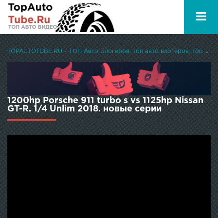
TOPAUTOTUBE.RU - ТОП Авто Блогеров, топ авто влогеров, топ авто ютуберов
1200hp Porsche 911 turbo s vs 1125hp Nissan
GT-R. 1/4 Unlim 2018. новые серии