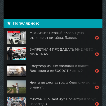
Популярное:
МОСКВИЧ! Первый обзор. Цена,
отличие от китайца. Давидыч
ЗАПРЕТИЛИ ПРОДАВАТЬ МНЕ АВТО -
NIVA TRAVEL
Спорткар из 90х оживлён и валит!
Виктория и ее 3000GT. Часть 2
Никто не смог за год, а Олег оживил за
5 минут.
Мечтаешь о Bentley? Посмотри и забудь
навсегда )