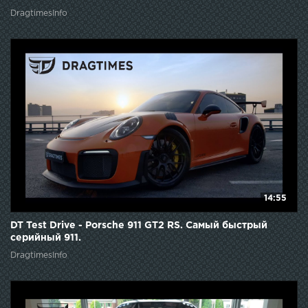
DragtimesInfo
14:55
DT Test Drive - Porsche 911 GT2 RS. Самый быстрый
серийный 911.
DragtimesInfo