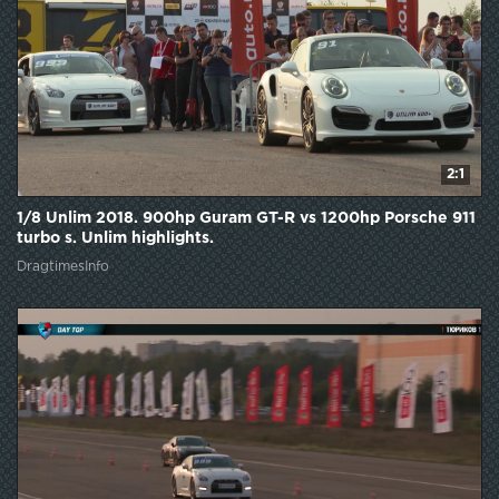
2:1
1/8 Unlim 2018. 900hp Guram GT-R vs 1200hp Porsche 911
turbo s. Unlim highlights.
DragtimesInfo