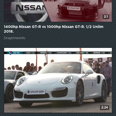
2:1
1400hp Nissan GT-R vs 1000hp Nissan GT-R. 1/2 Unlim
2018.
DragtimesInfo
2:24