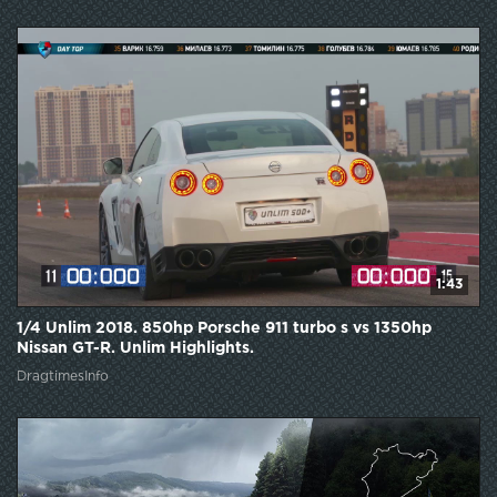
1:43
1/4 Unlim 2018. 850hp Porsche 911 turbo s vs 1350hp
Nissan GT-R. Unlim Highlights.
DragtimesInfo