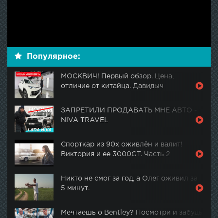
Популярное:
МОСКВИЧ! Первый обзор. Цена,
отличие от китайца. Давидыч
ЗАПРЕТИЛИ ПРОДАВАТЬ МНЕ АВТО -
NIVA TRAVEL
Спорткар из 90х оживлён и валит!
Виктория и ее 3000GT. Часть 2
Никто не смог за год, а Олег оживил за
5 минут.
Мечтаешь о Bentley? Посмотри и забудь