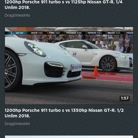
1200hp Porsche 911 turbo s vs 1125hp Nissan GT-R. 1/4
Unlim 2018.
DragtimesInfo
1:57
1200hp Porsche 911 turbo s vs 1350hp Nissan GT-R. 1/2
Unlim 2018.
DragtimesInfo