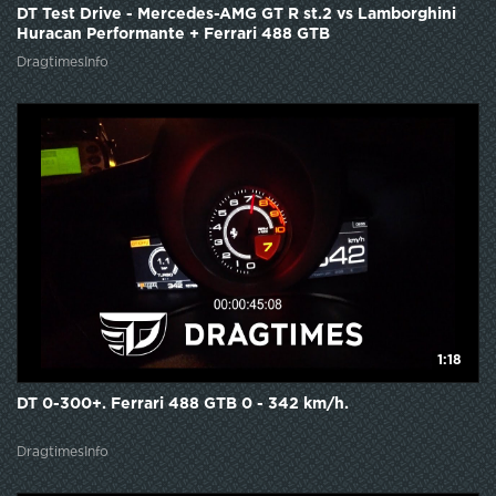
DT Test Drive - Mercedes-AMG GT R st.2 vs Lamborghini
Huracan Performante + Ferrari 488 GTB
DragtimesInfo
1:18
DT 0-300+. Ferrari 488 GTB 0 - 342 km/h.
DragtimesInfo