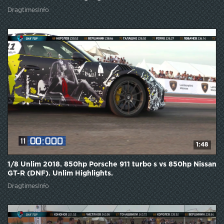
DragtimesInfo
1:48
1/8 Unlim 2018. 850hp Porsche 911 turbo s vs 850hp Nissan
GT-R (DNF). Unlim Highlights.
DragtimesInfo