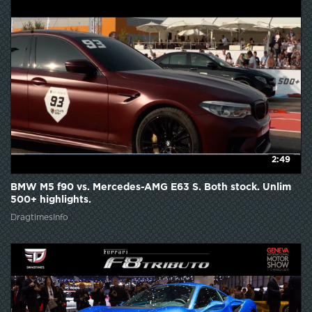
2:49
BMW M5 f90 vs. Mercedes-AMG E63 S. Both stock. Unlim
500+ highlights.
DragtimesInfo