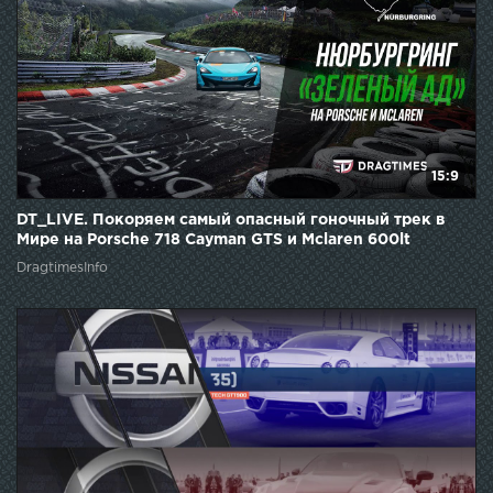
15:9
DT_LIVE. Покоряем самый опасный гоночный трек в
Мире на Porsche 718 Cayman GTS и Mclaren 600lt
DragtimesInfo