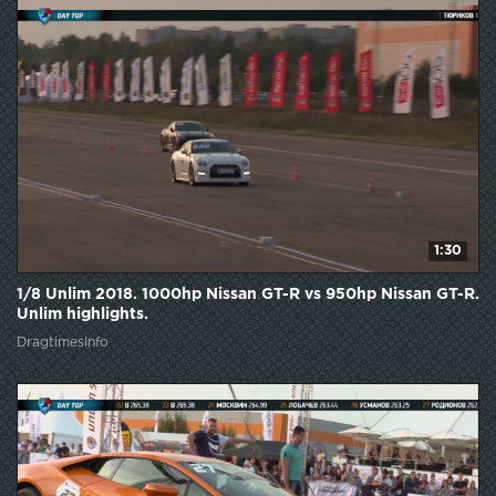
1:30
1/8 Unlim 2018. 1000hp Nissan GT-R vs 950hp Nissan GT-R.
Unlim highlights.
DragtimesInfo