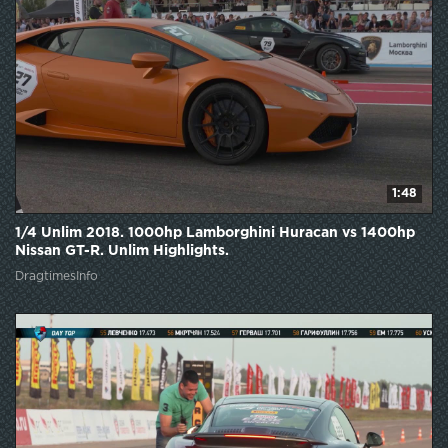
1:48
1/4 Unlim 2018. 1000hp Lamborghini Huracan vs 1400hp
Nissan GT-R. Unlim Highlights.
DragtimesInfo