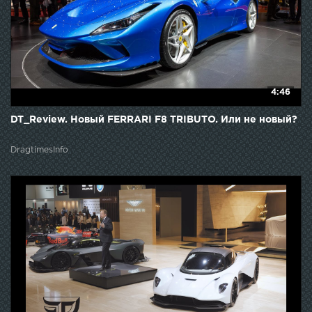
4:46
DT_Review. Новый FERRARI F8 TRIBUTO. Или не новый?
DragtimesInfo