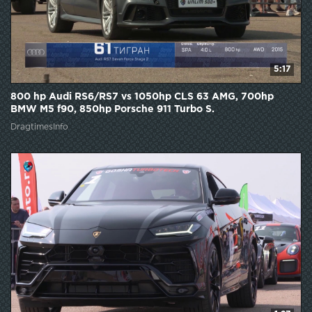
5:17
800 hp Audi RS6/RS7 vs 1050hp CLS 63 AMG, 700hp
BMW M5 f90, 850hp Porsche 911 Turbo S.
DragtimesInfo