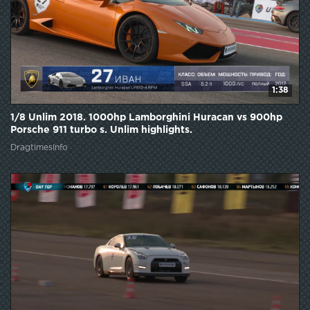
1:38
1/8 Unlim 2018. 1000hp Lamborghini Huracan vs 900hp
Porsche 911 turbo s. Unlim highlights.
DragtimesInfo