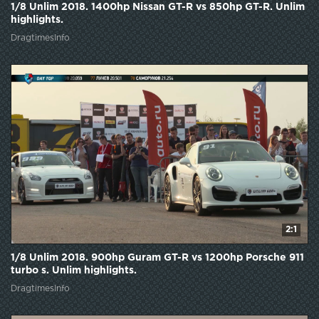
1/8 Unlim 2018. 1400hp Nissan GT-R vs 850hp GT-R. Unlim
highlights.
DragtimesInfo
2:1
1/8 Unlim 2018. 900hp Guram GT-R vs 1200hp Porsche 911
turbo s. Unlim highlights.
DragtimesInfo