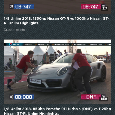
2:7
1/8 Unlim 2018. 1350hp Nissan GT-R vs 1000hp Nissan GT-
R. Unlim Highlights.
DragtimesInfo
1:59
1/8 Unlim 2018. 850hp Porsche 911 turbo s (DNF) vs 1125hp
Nissan GT-R. Unlim Highlights.