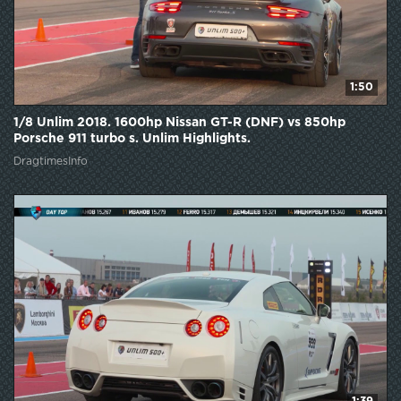
1:50
1/8 Unlim 2018. 1600hp Nissan GT-R (DNF) vs 850hp
Porsche 911 turbo s. Unlim Highlights.
DragtimesInfo