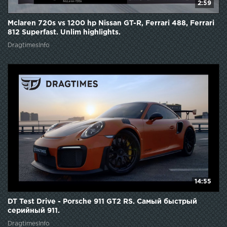
2:59
Mclaren 720s vs 1200 hp Nissan GT-R, Ferrari 488, Ferrari
812 Superfast. Unlim highlights.
DragtimesInfo
14:55
DT Test Drive - Porsche 911 GT2 RS. Самый быстрый
серийный 911.
DragtimesInfo