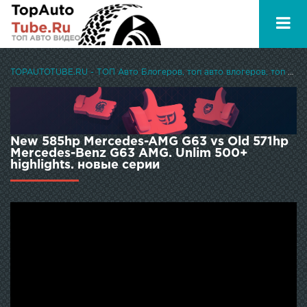
TOPAUTOTUBE.RU - ТОП Авто Блогеров, топ авто влогеров, топ авто ютуберов
New 585hp Mercedes-AMG G63 vs Old 571hp
Mercedes-Benz G63 AMG. Unlim 500+
highlights. новые серии