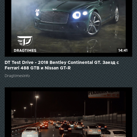
14:41
DT Test Drive - 2018 Bentley Continental GT. Заезд с
Ferrari 488 GTB и Nissan GT-R
DragtimesInfo