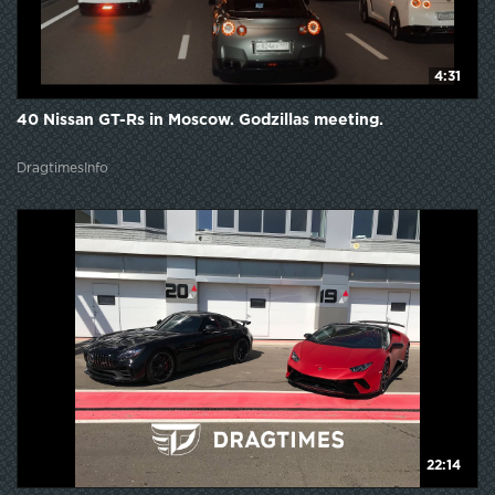
4:31
40 Nissan GT-Rs in Moscow. Godzillas meeting.
DragtimesInfo
22:14