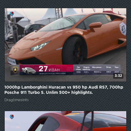
3:32
1000hp Lamborghini Huracan vs 950 hp Audi RS7, 700hp
Posche 911 Turbo S. Unlim 500+ highlights.
DragtimesInfo