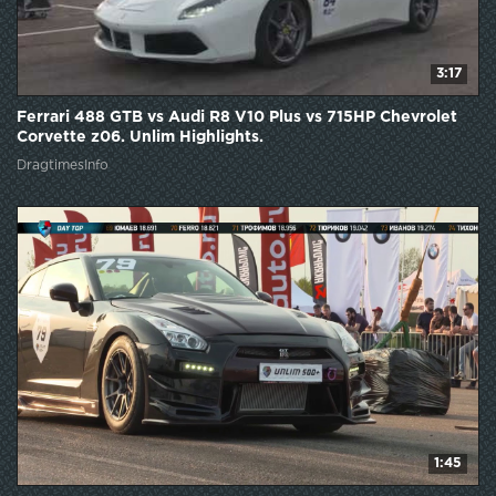
3:17
Ferrari 488 GTB vs Audi R8 V10 Plus vs 715HP Chevrolet
Corvette z06. Unlim Highlights.
DragtimesInfo
1:45